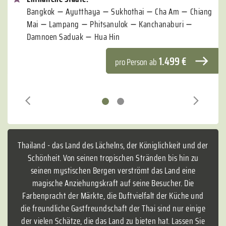
Bangkok
Ayutthaya
Sukhothai
Cha Am
Chiang
Mai
Lampang
Phitsanulok
Kanchanaburi
Damnoen Saduak
Hua Hin
1.499 €
pro Person
ab
zurück
weiter
Thailand - das Land des Lächelns, der Königlichkeit und der
Schönheit. Von seinen tropischen Stränden bis hin zu
seinen mystischen Bergen verströmt das Land eine
magische Anziehungskraft auf seine Besucher. Die
Farbenpracht der Märkte, die Duftvielfalt der Küche und
die freundliche Gastfreundschaft der Thai sind nur einige
der vielen Schätze, die das Land zu bieten hat. Lassen Sie