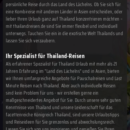
persönliche Reise durch das Land des Lächelns. Ob Sie sich für
eine Kombireise mit anderen Länder in Asien entscheiden, oder
lieber Ihren Urlaub ganz auf Thailand konzentrieren möchten –
mit thailandreisen.de sind Sie immer flexibel und individuell
unterwegs. Tauchen Sie ein in die exotische Welt Thailands und
lassen Sie sich verzaubern.
Ihr Spezialist für Thailand-Reisen
Als erfahrener Spezialist für Thailand Urlaub mit mehr als 21
Jahren Erfahrung im "Land des Lächelns" und in Asien, bieten
wir Ihnen umfangreiche Angebote für Pauschalreisen und Last
Minute Reisen nach Thailand. Aber auch individuelle Reisen
sind kein Problem für uns - wir erstellen gerne ein
maßgeschneidertes Angebot für Sie. Durch unsere sehr guten
Kenntnisse von Thailand und unsere Leidenschaft für das
facettenreiche Königreich Thailand, sind unsere Urlaubstipps
und Reiseideen für Sie grenzenlos und abwechslungsreich.
Lassen Sie sich von uns inspirieren und genießen Sie Ihren