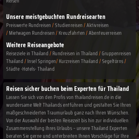
Reisen
Unsere meistgebuchten Rundreisearten
Preiswerte Rundreisen
/
Studienreisen
/
Aktivreisen
/
Mietwagen Rundreisen
/
Kreuzfahrten
/
Abenteuerreisen
Weitere Reiseangebote
Reiseziele in Thailand
/
Rundreisen in Thailand
/
Gruppenreisen
Thailand
/
Insel Springen
/
Kurzreisen Thailand
/
Segeltörns
/
Städte -Hotels- Thailand
Reisen sicher buchen beim Experten für Thailand
Lassen Sie sich von den Profis von thailandreisen.de in die
wundersame Welt Thailands entführen und gestalten Sie Ihren
maßgeschneiderten Traumurlaub ganz nach Ihren Wünschen.
Von der Auswahl der besten Reisezeit bis hin zur individuellen
Zusammenstellung Ihres Urlaubs – unsere Thailand Experten
beraten Sie gerne und unterbreiten Ihnen Vorschläge für Ihre