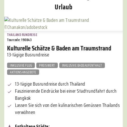
Urlaub
THAILAND RUNDREISE
Tourcode: 190843
Kulturelle Schätze & Baden am Traumstrand
13-tägige Busrundreise
INKLUSIVE FLUG
PREISWERT
INKLUSIVE BADEAUFENTHALT
AKTIONSANGEBOTE
13-tägige Busrundreise durch Thailand
Faszinierende Eindrücke bei einer Stadtrundfahrt durch
Bangkok
Lassen Sie sich von den kulinarischen Genüssen Thailands
verwöhnen
Enthaltene Städte: