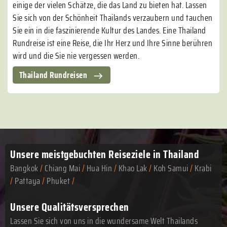
einige der vielen Schätze, die das Land zu bieten hat. Lassen
Sie sich von der Schönheit Thailands verzaubern und tauchen
Sie ein in die faszinierende Kultur des Landes. Eine Thailand
Rundreise ist eine Reise, die Ihr Herz und Ihre Sinne berühren
wird und die Sie nie vergessen werden.
Thailand Rundreisen
Unsere meistgebuchten
Reiseziele in Thailand
Bangkok
/
Chiang Mai
/
Hua Hin
/
Khao Lak
/
Koh Samui
/
Krabi
/
Pattaya
/
Phuket
/
Unsere Qualitätsversprechen
Lassen Sie sich von uns in die wundersame Welt Thailands