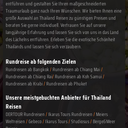
entführen und gestalten Sie Ihren maßgeschneiderten
Traumurlaub ganz nach Ihren Wünschen. Wir bieten Ihnen eine
große Auswahl an Thailand Reisen zu günstigen Preisen und
beraten Sie gerne individuell. Vertrauen Sie auf unsere
langjährige Erfahrung und lassen Sie sich von uns in das Land
des Lächelns entführen. Erleben Sie die exotische Schönheit
Thailands und lassen Sie sich verzaubern.
Rundreise ab folgenden Zielen
Rundreisen ab Bangkok
/
Rundreisen ab Chiang Mai
/
Rundreisen ab Chiang Rai
/
Rundreisen ab Koh Samui
/
Rundreisen ab Krabi
/
Rundreisen ab Phuket
Unsere meistgebuchten Anbieter für Thailand
Reisen
DERTOUR Rundreisen
/
Ikarus Tours Rundreisen
/
Meiers
Weltreisen
/
Gebeco
/
Ikarus Tours
/
Studiosus
/
Berge&Meer