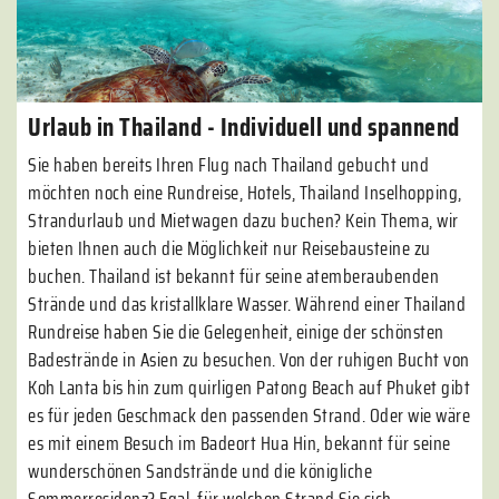
Urlaub in Thailand - Individuell und spannend
Sie haben bereits Ihren Flug nach Thailand gebucht und
möchten noch eine Rundreise, Hotels, Thailand Inselhopping,
Strandurlaub und Mietwagen dazu buchen? Kein Thema, wir
bieten Ihnen auch die Möglichkeit nur Reisebausteine zu
buchen. Thailand ist bekannt für seine atemberaubenden
Strände und das kristallklare Wasser. Während einer Thailand
Rundreise haben Sie die Gelegenheit, einige der schönsten
Badestrände in Asien zu besuchen. Von der ruhigen Bucht von
Koh Lanta bis hin zum quirligen Patong Beach auf Phuket gibt
es für jeden Geschmack den passenden Strand. Oder wie wäre
es mit einem Besuch im Badeort Hua Hin, bekannt für seine
wunderschönen Sandstrände und die königliche
Sommerresidenz? Egal, für welchen Strand Sie sich