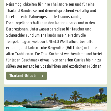
Reisemöglichkeiten für Ihre Thailandreisen und für eine
Thailand Rundreise sind dementsprechend vielfältig und
facettenreich: Palmengesäumte Traumstrände,
Dschungellandschaften in den Nationalparks und in den
Bergregionen. Unterwasserparadiese für Taucher und
Schnorchler rund um Thailands Inseln. Prachtvolle
Tempelanlagen, viele zur UNESCO Weltkulturerbestätte
ernannt, und farbenfrohe Bergvölker (Hill Tribes) mit ihren
alten Traditionen. Die Thai-Küche ist weltberühmt und bietet
für jeden Geschmack etwas - von scharfen Curries bis hin zu
süßen Desserts,tolles Spezialitäten und exotischen Früchten.
Thailand-Urlaub