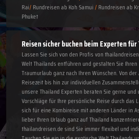
Rai
/
Rundreisen ab Koh Samui
/
Rundreisen ab Kr
Phuket
Reisen sicher buchen beim Experten für
Lassen Sie sich von den Profis von thailandreise
Welt Thailands entführen und gestalten Sie Ihre
Traumurlaub ganz nach Ihren Wünschen. Von der
Reisezeit bis hin zur individuellen Zusammenstell
unsere Thailand Experten beraten Sie gerne und 
Vorschläge für Ihre persönliche Reise durch das 
sich für eine Kombireise mit anderen Länder in A
lieber Ihren Urlaub ganz auf Thailand konzentrie
thailandreisen.de sind Sie immer flexibel und ind
Tauchen Sie ein in die exotische Welt Thailands u