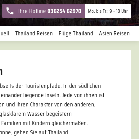
Ihre Hotline
036254 62970
Mo. bis Fr.: 9 - 18 Uhr
uell
Thailand Reisen
Flüge Thailand
Asien Reisen
n
bseits der Touristenpfade. In der südlichen
inander liegende Inseln. Jede von ihnen ist
ion und ihren Charakter von den anderen.
glasklarem Wasser begeistern
 Familien mit Kindern gleichermaßen.
onne, gehen Sie auf Thailand