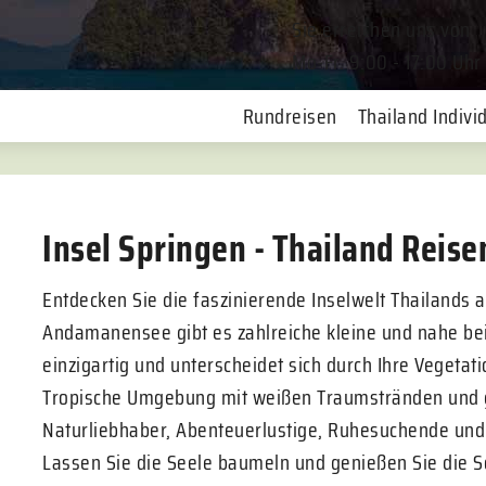
Sie erreichen uns von
Mo-Fr. 9:00 - 17:00 Uhr
Rundreisen
Thailand Individ
Insel Springen - Thailand Reise
Entdecken Sie die faszinierende Inselwelt Thailands a
Andamanensee gibt es zahlreiche kleine und nahe beie
einzigartig und unterscheidet sich durch Ihre Vegetat
Tropische Umgebung mit weißen Traumstränden und 
Naturliebhaber, Abenteuerlustige, Ruhesuchende und
Lassen Sie die Seele baumeln und genießen Sie die S