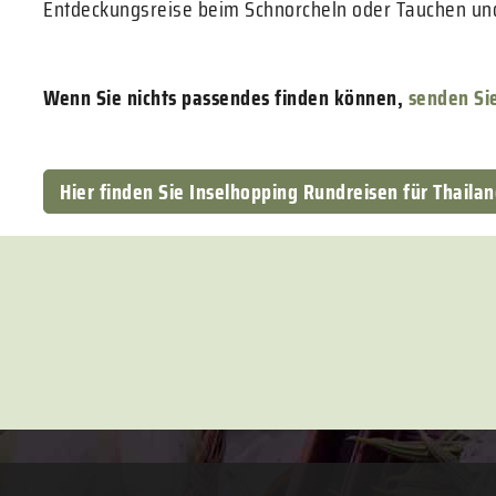
Entdeckungsreise beim Schnorcheln oder Tauchen und 
Wenn Sie nichts passendes finden können,
senden Sie
Hier finden Sie Inselhopping Rundreisen für Thaila