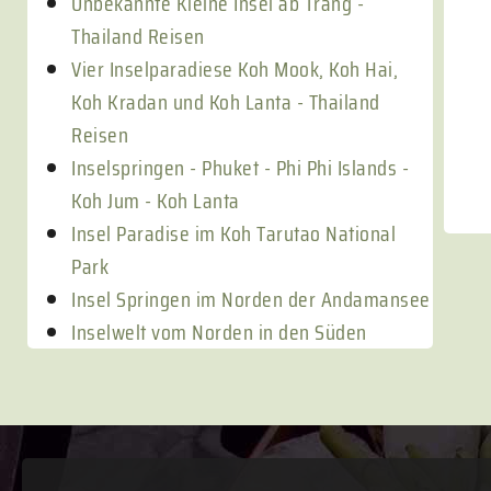
Unbekannte Kleine Insel ab Trang -
Thailand Reisen
Vier Inselparadiese Koh Mook, Koh Hai,
Koh Kradan und Koh Lanta - Thailand
Reisen
Inselspringen - Phuket - Phi Phi Islands -
Koh Jum - Koh Lanta
Insel Paradise im Koh Tarutao National
Park
Insel Springen im Norden der Andamansee
Inselwelt vom Norden in den Süden