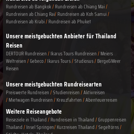
Rundreisen ab Bangkok
/
Rundreisen ab Chiang Mai
/
Rundreisen ab Chiang Rai
/
Rundreisen ab Koh Samui
/
Rundreisen ab Krabi
/
Rundreisen ab Phuket
Unsere meistgebuchten Anbieter für Thailand
Reisen
DERTOUR Rundreisen
/
Ikarus Tours Rundreisen
/
Meiers
Weltreisen
/
Gebeco
/
Ikarus Tours
/
Studiosus
/
Berge&Meer
Reisen
Unsere meistgebuchten Rundreisearten
Preiswerte Rundreisen
/
Studienreisen
/
Aktivreisen
/
Mietwagen Rundreisen
/
Kreuzfahrten
/
Abenteuerreisen
Weitere Reiseangebote
Reiseziele in Thailand
/
Rundreisen in Thailand
/
Gruppenreisen
Thailand
/
Insel Springen
/
Kurzreisen Thailand
/
Segeltörns
/