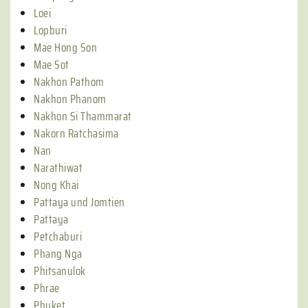
Loei
Lopburi
Mae Hong Son
Mae Sot
Nakhon Pathom
Nakhon Phanom
Nakhon Si Thammarat
Nakorn Ratchasima
Nan
Narathiwat
Nong Khai
Pattaya und Jomtien
Pattaya
Petchaburi
Phang Nga
Phitsanulok
Phrae
Phuket