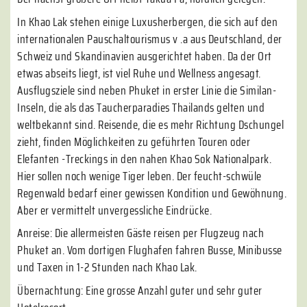
In Khao Lak stehen einige Luxusherbergen, die sich auf den
internationalen Pauschaltourismus v .a aus Deutschland, der
Schweiz und Skandinavien ausgerichtet haben. Da der Ort
etwas abseits liegt, ist viel Ruhe und Wellness angesagt.
Ausflugsziele sind neben Phuket in erster Linie die Similan-
Inseln, die als das Taucherparadies Thailands gelten und
weltbekannt sind. Reisende, die es mehr Richtung Dschungel
zieht, finden Möglichkeiten zu geführten Touren oder
Elefanten -Treckings in den nahen Khao Sok Nationalpark.
Hier sollen noch wenige Tiger leben. Der feucht-schwüle
Regenwald bedarf einer gewissen Kondition und Gewöhnung.
Aber er vermittelt unvergessliche Eindrücke.
Anreise: Die allermeisten Gäste reisen per Flugzeug nach
Phuket an. Vom dortigen Flughafen fahren Busse, Minibusse
und Taxen in 1-2 Stunden nach Khao Lak.
Übernachtung: Eine grosse Anzahl guter und sehr guter