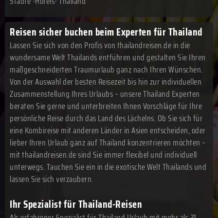
Städte -Hotels- Thailand
Reisen sicher buchen beim Experten für Thailand
Lassen Sie sich von den Profis von thailandreisen.de in die
wundersame Welt Thailands entführen und gestalten Sie Ihren
maßgeschneiderten Traumurlaub ganz nach Ihren Wünschen.
Von der Auswahl der besten Reisezeit bis hin zur individuellen
Zusammenstellung Ihres Urlaubs – unsere Thailand Experten
beraten Sie gerne und unterbreiten Ihnen Vorschläge für Ihre
persönliche Reise durch das Land des Lächelns. Ob Sie sich für
eine Kombireise mit anderen Länder in Asien entscheiden, oder
lieber Ihren Urlaub ganz auf Thailand konzentrieren möchten –
mit thailandreisen.de sind Sie immer flexibel und individuell
unterwegs. Tauchen Sie ein in die exotische Welt Thailands und
lassen Sie sich verzaubern.
Ihr Spezialist für Thailand-Reisen
Als erfahrener Spezialist für Thailand Urlaub mit mehr als 21