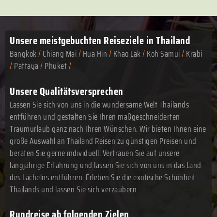
Unsere meistgebuchten
Reiseziele in Thailand
Bangkok
/
Chiang Mai
/
Hua Hin
/
Khao Lak
/
Koh Samui
/
Krabi
/
Pattaya
/
Phuket
/
Unsere Qualitätsversprechen
Lassen Sie sich von uns in die wundersame Welt Thailands
entführen und gestalten Sie Ihren maßgeschneiderten
Traumurlaub ganz nach Ihren Wünschen. Wir bieten Ihnen eine
große Auswahl an Thailand Reisen zu günstigen Preisen und
beraten Sie gerne individuell. Vertrauen Sie auf unsere
langjährige Erfahrung und lassen Sie sich von uns in das Land
des Lächelns entführen. Erleben Sie die exotische Schönheit
Thailands und lassen Sie sich verzaubern.
Rundreise ab folgenden Zielen