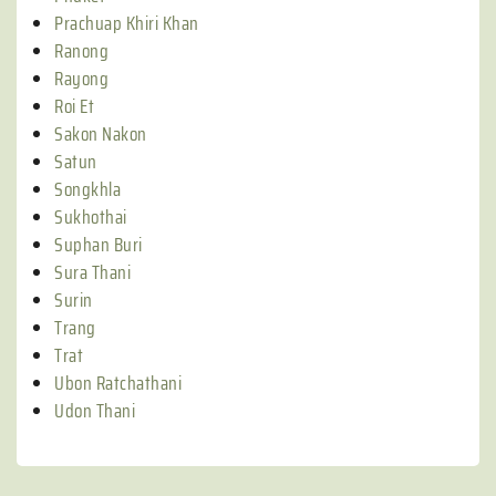
Prachuap Khiri Khan
Ranong
Rayong
Roi Et
Sakon Nakon
Satun
Songkhla
Sukhothai
Suphan Buri
Sura Thani
Surin
Trang
Trat
Ubon Ratchathani
Udon Thani