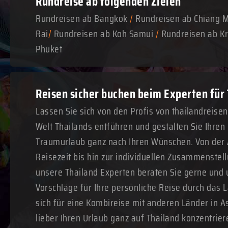
Rundreise ab folgenden Zielen
Rundreisen ab Bangkok
/
Rundreisen ab Chiang 
Rai
/
Rundreisen ab Koh Samui
/
Rundreisen ab Kr
Phuket
Reisen sicher buchen beim Experten für
Lassen Sie sich von den Profis von thailandreise
Welt Thailands entführen und gestalten Sie Ihre
Traumurlaub ganz nach Ihren Wünschen. Von der
Reisezeit bis hin zur individuellen Zusammenstell
unsere Thailand Experten beraten Sie gerne und 
Vorschläge für Ihre persönliche Reise durch das 
sich für eine Kombireise mit anderen Länder in A
lieber Ihren Urlaub ganz auf Thailand konzentrie