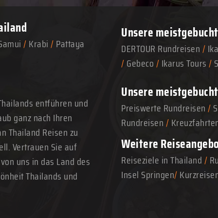
ailand
Unsere meistgebuchte
Samui
/
Krabi
/
Pattaya
DERTOUR Rundreisen
/
Ik
/
Gebeco
/
Ikarus Tours
/
Unsere meistgebucht
Thailands entführen und
Preiswerte Rundreisen
/
S
aub ganz nach Ihren
Rundreisen
/
Kreuzfahrte
n Thailand Reisen zu
Weitere Reiseangeb
ll. Vertrauen Sie auf
Reiseziele in Thailand
/
Ru
 von uns in das Land des
Insel Springen
/
Kurzreise
hönheit Thailands und