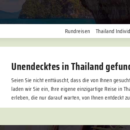
Sie erreichen uns von
Mo-Fr. 9:00 - 17:00 Uhr
Rundreisen
Thailand Individ
Unendecktes in Thailand gefun
Seien Sie nicht enttäuscht, dass die von Ihnen gesuc
laden wir Sie ein, Ihre eigene einzigartige Reise in 
erleben, die nur darauf warten, von Ihnen entdeckt z