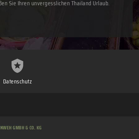
ßen Sie Ihren unvergesslichen Thailand Urlaub.
Datenschutz
RNWEH GMBH & CO. KG