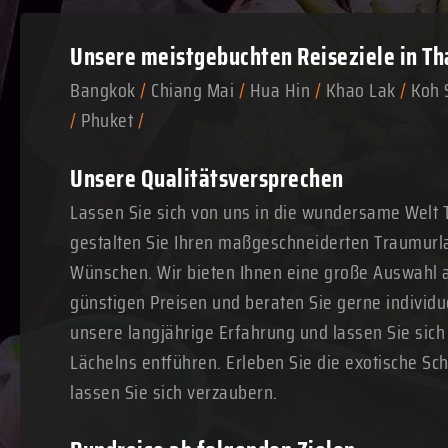
Unsere meistgebuchten
Reiseziele in Th
Bangkok
/
Chiang Mai
/
Hua Hin
/
Khao Lak
/
Koh 
/
Phuket
/
Unsere Qualitätsversprechen
Lassen Sie sich von uns in die wundersame Welt 
gestalten Sie Ihren maßgeschneiderten Traumurl
Wünschen. Wir bieten Ihnen eine große Auswahl a
günstigen Preisen und beraten Sie gerne individue
unsere langjährige Erfahrung und lassen Sie sich
Lächelns entführen. Erleben Sie die exotische Sc
lassen Sie sich verzaubern.