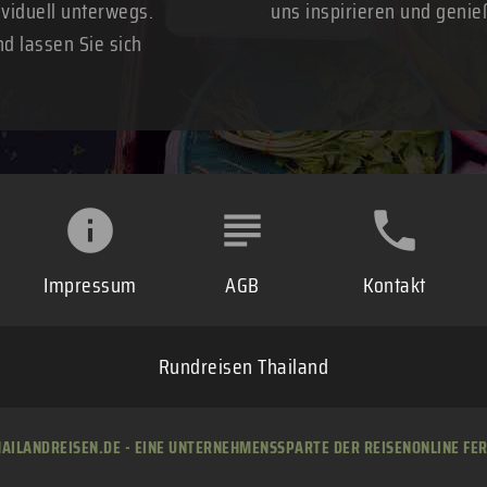
ividuell unterwegs.
uns inspirieren und genie
nd lassen Sie sich
Impressum
AGB
Kontakt
Rundreisen Thailand
HAILANDREISEN.DE - EINE UNTERNEHMENSSPARTE DER REISENONLINE FE