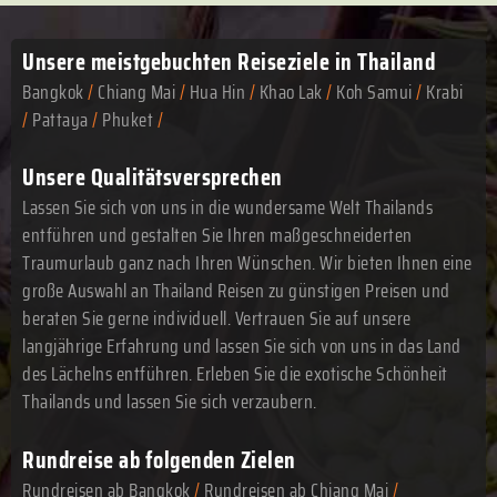
Unsere meistgebuchten
Reiseziele in Thailand
Bangkok
/
Chiang Mai
/
Hua Hin
/
Khao Lak
/
Koh Samui
/
Krabi
/
Pattaya
/
Phuket
/
Unsere Qualitätsversprechen
Lassen Sie sich von uns in die wundersame Welt Thailands
entführen und gestalten Sie Ihren maßgeschneiderten
Traumurlaub ganz nach Ihren Wünschen. Wir bieten Ihnen eine
große Auswahl an Thailand Reisen zu günstigen Preisen und
beraten Sie gerne individuell. Vertrauen Sie auf unsere
langjährige Erfahrung und lassen Sie sich von uns in das Land
des Lächelns entführen. Erleben Sie die exotische Schönheit
Thailands und lassen Sie sich verzaubern.
Rundreise ab folgenden Zielen
Rundreisen ab Bangkok
/
Rundreisen ab Chiang Mai
/