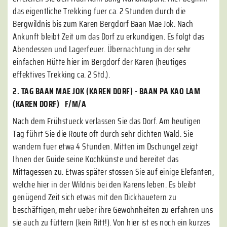
das eigentliche Trekking fuer ca. 2 Stunden durch die
Bergwildnis bis zum Karen Bergdorf Baan Mae Jok. Nach
Ankunft bleibt Zeit um das Dorf zu erkundigen. Es folgt das
Abendessen und Lagerfeuer. Übernachtung in der sehr
einfachen Hütte hier im Bergdorf der Karen (heutiges
effektives Trekking ca. 2 Std.).
2. TAG BAAN MAE JOK (KAREN DORF) - BAAN PA KAO LAM
(KAREN DORF) F/M/A
Nach dem Frühstueck verlassen Sie das Dorf. Am heutigen
Tag führt Sie die Route oft durch sehr dichten Wald. Sie
wandern fuer etwa 4 Stunden. Mitten im Dschungel zeigt
Ihnen der Guide seine Kochkünste und bereitet das
Mittagessen zu. Etwas später stossen Sie auf einige Elefanten,
welche hier in der Wildnis bei den Karens leben. Es bleibt
genügend Zeit sich etwas mit den Dickhauetern zu
beschäftigen, mehr ueber ihre Gewohnheiten zu erfahren uns
sie auch zu füttern (kein Ritt!). Von hier ist es noch ein kurzes