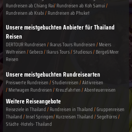
Rundreisen ab Chiang Rai
/
Rundreisen ab Koh Samui
/
Rundreisen ab Krabi
/
Rundreisen ab Phuket
Unsere meistgebuchten Anbieter für Thailand
Reisen
DERTOUR Rundreisen
/
Ikarus Tours Rundreisen
/
Meiers
Weltreisen
/
Gebeco
/
Ikarus Tours
/
Studiosus
/
Berge&Meer
Reisen
Unsere meistgebuchten Rundreisearten
Preiswerte Rundreisen
/
Studienreisen
/
Aktivreisen
/
Mietwagen Rundreisen
/
Kreuzfahrten
/
Abenteuerreisen
Weitere Reiseangebote
Reiseziele in Thailand
/
Rundreisen in Thailand
/
Gruppenreisen
Thailand
/
Insel Springen
/
Kurzreisen Thailand
/
Segeltörns
/
Städte -Hotels- Thailand