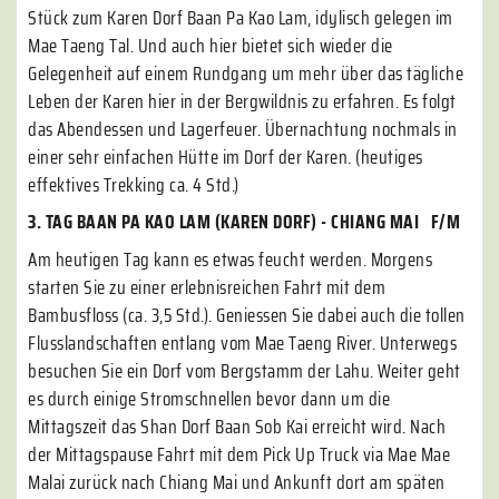
Stück zum Karen Dorf Baan Pa Kao Lam, idylisch gelegen im
Mae Taeng Tal. Und auch hier bietet sich wieder die
Gelegenheit auf einem Rundgang um mehr über das tägliche
Leben der Karen hier in der Bergwildnis zu erfahren. Es folgt
das Abendessen und Lagerfeuer. Übernachtung nochmals in
einer sehr einfachen Hütte im Dorf der Karen. (heutiges
effektives Trekking ca. 4 Std.)
3. TAG BAAN PA KAO LAM (KAREN DORF) - CHIANG MAI F/M
Am heutigen Tag kann es etwas feucht werden. Morgens
starten Sie zu einer erlebnisreichen Fahrt mit dem
Bambusfloss (ca. 3,5 Std.). Geniessen Sie dabei auch die tollen
Flusslandschaften entlang vom Mae Taeng River. Unterwegs
besuchen Sie ein Dorf vom Bergstamm der Lahu. Weiter geht
es durch einige Stromschnellen bevor dann um die
Mittagszeit das Shan Dorf Baan Sob Kai erreicht wird. Nach
der Mittagspause Fahrt mit dem Pick Up Truck via Mae Mae
Malai zurück nach Chiang Mai und Ankunft dort am späten