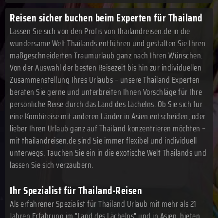
Reisen sicher buchen beim Experten für Thailand
Lassen Sie sich von den Profis von thailandreisen.de in die
wundersame Welt Thailands entführen und gestalten Sie Ihren
maßgeschneiderten Traumurlaub ganz nach Ihren Wünschen.
Von der Auswahl der besten Reisezeit bis hin zur individuellen
Zusammenstellung Ihres Urlaubs – unsere Thailand Experten
beraten Sie gerne und unterbreiten Ihnen Vorschläge für Ihre
persönliche Reise durch das Land des Lächelns. Ob Sie sich für
eine Kombireise mit anderen Länder in Asien entscheiden, oder
lieber Ihren Urlaub ganz auf Thailand konzentrieren möchten –
mit thailandreisen.de sind Sie immer flexibel und individuell
unterwegs. Tauchen Sie ein in die exotische Welt Thailands und
lassen Sie sich verzaubern.
Ihr Spezialist für Thailand-Reisen
Als erfahrener Spezialist für Thailand Urlaub mit mehr als 21
Jahren Erfahrung im "Land des Lächelns" und in Asien, bieten