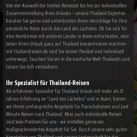
Von der Auswahl der besten Reisezeit bis hin zur individuellen
Zusammenstellung Ihres Urlaubs – unsere Thailand Experten
beraten Sie gerne und unterbreiten Ihnen Vorschläge für Ihre
persönliche Reise durch das Land des Lächelns. Ob Sie sich für
eine Kombireise mit anderen Länder in Asien entscheiden, oder
lieber Ihren Urlaub ganz auf Thailand konzentrieren möchten –
mit thailandreisen.de sind Sie immer flexibel und individuell
unterwegs. Tauchen Sie ein in die exotische Welt Thailands und
lassen Sie sich verzaubern.
Ihr Spezialist für Thailand-Reisen
Als erfahrener Spezialist für Thailand Urlaub mit mehr als 21
Jahren Erfahrung im "Land des Lächelns" und in Asien, bieten
wir Ihnen umfangreiche Angebote für Pauschalreisen und Last
Minute Reisen nach Thailand. Aber auch individuelle Reisen
sind kein Problem für uns - wir erstellen gerne ein
maßgeschneidertes Angebot für Sie. Durch unsere sehr guten
Kenntnisse von Thailand und unsere Leidenschaft für das