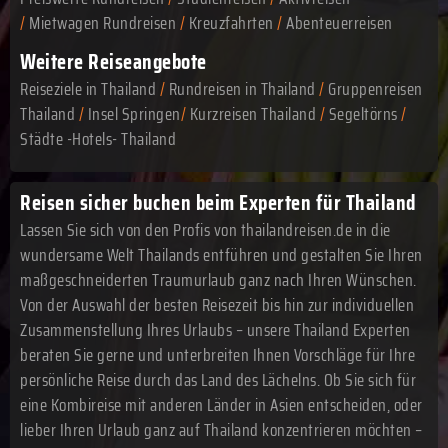
/
Mietwagen Rundreisen
/
Kreuzfahrten
/
Abenteuerreisen
Weitere Reiseangebote
Reiseziele in Thailand
/
Rundreisen in Thailand
/
Gruppenreisen
Thailand
/
Insel Springen
/
Kurzreisen Thailand
/
Segeltörns
/
Städte -Hotels- Thailand
Reisen sicher buchen beim Experten für Thailand
Lassen Sie sich von den Profis von thailandreisen.de in die
wundersame Welt Thailands entführen und gestalten Sie Ihren
maßgeschneiderten Traumurlaub ganz nach Ihren Wünschen.
Von der Auswahl der besten Reisezeit bis hin zur individuellen
Zusammenstellung Ihres Urlaubs – unsere Thailand Experten
beraten Sie gerne und unterbreiten Ihnen Vorschläge für Ihre
persönliche Reise durch das Land des Lächelns. Ob Sie sich für
eine Kombireise mit anderen Länder in Asien entscheiden, oder
lieber Ihren Urlaub ganz auf Thailand konzentrieren möchten –