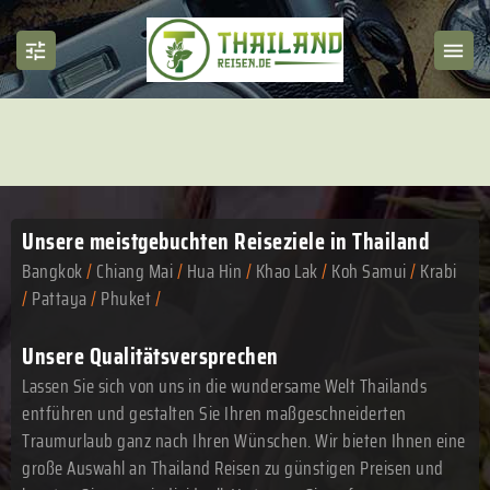
Unsere meistgebuchten
Reiseziele in Thailand
Bangkok
/
Chiang Mai
/
Hua Hin
/
Khao Lak
/
Koh Samui
/
Krabi
/
Pattaya
/
Phuket
/
Unsere Qualitätsversprechen
Lassen Sie sich von uns in die wundersame Welt Thailands
entführen und gestalten Sie Ihren maßgeschneiderten
Traumurlaub ganz nach Ihren Wünschen. Wir bieten Ihnen eine
große Auswahl an Thailand Reisen zu günstigen Preisen und