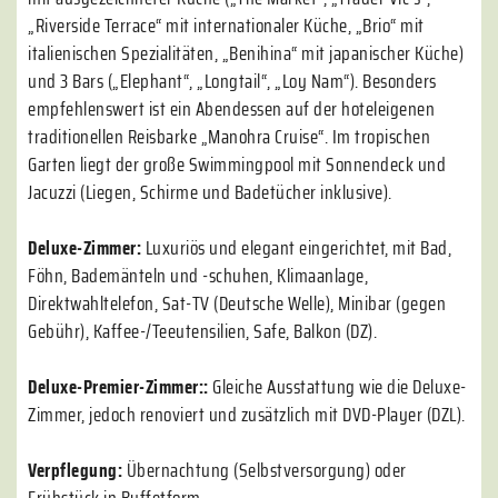
„Riverside Terrace“ mit internationaler Küche, „Brio“ mit
italienischen Spezialitäten, „Benihina“ mit japanischer Küche)
und 3 Bars („Elephant“, „Longtail“, „Loy Nam“). Besonders
empfehlenswert ist ein Abendessen auf der hoteleigenen
traditionellen Reisbarke „Manohra Cruise“. Im tropischen
Garten liegt der große Swimmingpool mit Sonnendeck und
Jacuzzi (Liegen, Schirme und Badetücher inklusive).
Deluxe-Zimmer:
Luxuriös und elegant eingerichtet, mit Bad,
Föhn, Bademänteln und -schuhen, Klimaanlage,
Direktwahltelefon, Sat-TV (Deutsche Welle), Minibar (gegen
Gebühr), Kaffee-/Teeutensilien, Safe, Balkon (DZ).
Deluxe-Premier-Zimmer::
Gleiche Ausstattung wie die Deluxe-
Zimmer, jedoch renoviert und zusätzlich mit DVD-Player (DZL).
Verpflegung:
Übernachtung (Selbstversorgung) oder