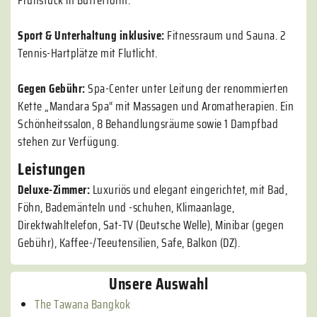
Frühstück in Buffetform.
Sport & Unterhaltung inklusive:
Fitnessraum und Sauna. 2
Tennis-Hartplätze mit Flutlicht.
Gegen Gebühr:
Spa-Center unter Leitung der renommierten
Kette „Mandara Spa“ mit Massagen und Aromatherapien. Ein
Schönheitssalon, 8 Behandlungsräume sowie 1 Dampfbad
stehen zur Verfügung.
Leistungen
Deluxe-Zimmer:
Luxuriös und elegant eingerichtet, mit Bad,
Föhn, Bademänteln und -schuhen, Klimaanlage,
Direktwahltelefon, Sat-TV (Deutsche Welle), Minibar (gegen
Gebühr), Kaffee-/Teeutensilien, Safe, Balkon (DZ).
Unsere Auswahl
The Tawana Bangkok