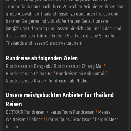
Traumurlaub ganz nach Ihren Wünschen. Wir bieten Ihnen eine
große Auswahl an Thailand Reisen zu günstigen Preisen und
beraten Sie gerne individuell. Vertrauen Sie auf unsere
langjährige Erfahrung und lassen Sie sich von uns in das Land
des Lächelns entführen. Erleben Sie die exotische Schönheit
Thailands und lassen Sie sich verzaubern.
Rundreise ab folgenden Zielen
Rundreisen ab Bangkok
/
Rundreisen ab Chiang Mai
/
Rundreisen ab Chiang Rai
/
Rundreisen ab Koh Samui
/
Rundreisen ab Krabi
/
Rundreisen ab Phuket
Unsere meistgebuchten Anbieter für Thailand
Reisen
DERTOUR Rundreisen
/
Ikarus Tours Rundreisen
/
Meiers
Weltreisen
/
Gebeco
/
Ikarus Tours
/
Studiosus
/
Berge&Meer
Reisen