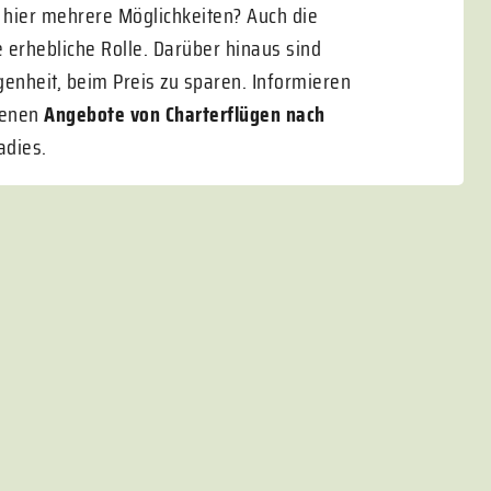
e hier mehrere Möglichkeiten? Auch die
ne erhebliche Rolle. Darüber hinaus sind
genheit, beim Preis zu sparen. Informieren
edenen
Angebote von Charterflügen nach
adies.