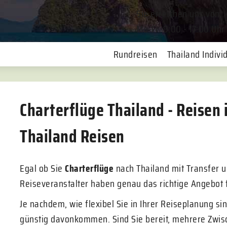
Sie erreichen uns von
Mo-Fr. 9:00 - 17:00 Uhr
Rundreisen
Thailand Individ
Charterflüge Thailand - Reisen 
Thailand Reisen
Egal ob Sie
Charterflüge
nach Thailand mit Transfer 
Reiseveranstalter haben genau das richtige Angebot f
Je nachdem, wie flexibel Sie in Ihrer Reiseplanung si
günstig davonkommen. Sind Sie bereit, mehrere Zwisc