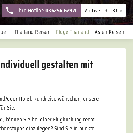
Ihre Hotline
036254 62970
Mo. bis Fr.: 9 - 18 Uhr
uell
Thailand Reisen
Flüge Thailand
Asien Reisen
individuell gestalten mit
und/oder Hotel, Rundreise wünschen, unsere
ür Sie.
nd, können Sie bei einer Flugbuchung recht
henstopps einzulegen? Sind Sie in punkto