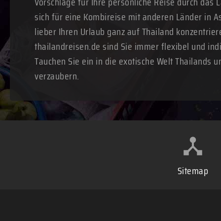
Vorschläge für Ihre persönliche Reise durch das 
sich für eine Kombireise mit anderen Länder in A
lieber Ihren Urlaub ganz auf Thailand konzentrie
thailandreisen.de sind Sie immer flexibel und ind
Tauchen Sie ein in die exotische Welt Thailands u
verzaubern.
Sitemap