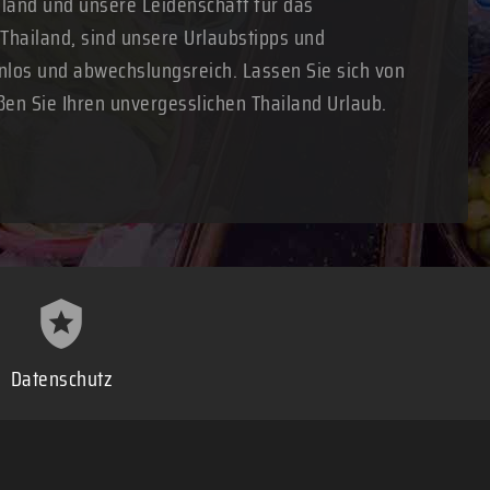
land und unsere Leidenschaft für das
 Thailand, sind unsere Urlaubstipps und
nlos und abwechslungsreich. Lassen Sie sich von
ßen Sie Ihren unvergesslichen Thailand Urlaub.
Datenschutz