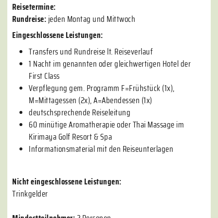
Reisetermine:
Rundreise:
jeden Montag und Mittwoch
Eingeschlossene Leistungen:
Transfers und Rundreise lt. Reiseverlauf
1 Nacht im genannten oder gleichwertigen Hotel der
First Class
Verpflegung gem. Programm F=Frühstück (1x),
M=Mittagessen (2x), A=Abendessen (1x)
deutschsprechende Reiseleitung
60 minütige Aromatherapie oder Thai Massage im
Kirimaya Golf Resort & Spa
Informationsmaterial mit den Reiseunterlagen
Nicht eingeschlossene Leistungen:
Trinkgelder
Mindestteilnehmer:
2 Personen