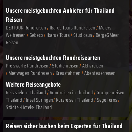
Unsere meistgebuchten Anbieter für Thailand
Reisen
DERTOUR Rundreisen
/
Ikarus Tours Rundreisen
/
Meiers
Weltreisen
/
Gebeco
/
Ikarus Tours
/
Studiosus
/
Berge&Meer
Reisen
Unsere meistgebuchten Rundreisearten
Preiswerte Rundreisen
/
Studienreisen
/
Aktivreisen
/
Mietwagen Rundreisen
/
Kreuzfahrten
/
Abenteuerreisen
Weitere Reiseangebote
Reiseziele in Thailand
/
Rundreisen in Thailand
/
Gruppenreisen
Thailand
/
Insel Springen
/
Kurzreisen Thailand
/
Segeltörns
/
Städte -Hotels- Thailand
Reisen sicher buchen beim Experten für Thailand