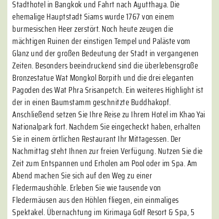
Stadthotel in Bangkok und Fahrt nach Ayutthaya. Die
ehemalige Hauptstadt Siams wurde 1767 von einem
burmesischen Heer zerstört. Noch heute zeugen die
mächtigen Ruinen der einstigen Tempel und Paläste vom
Glanz und der großen Bedeutung der Stadt in vergangenen
Zeiten. Besonders beeindruckend sind die überlebensgroße
Bronzestatue Wat Mongkol Borpith und die drei eleganten
Pagoden des Wat Phra Srisanpetch. Ein weiteres Highlight ist
der in einen Baumstamm geschnitzte Buddhakopf.
Anschließend setzen Sie Ihre Reise zu Ihrem Hotel im Khao Yai
Nationalpark fort. Nachdem Sie eingecheckt haben, erhalten
Sie in einem örtlichen Restaurant Ihr Mittagessen. Der
Nachmittag steht Ihnen zur freien Verfügung. Nutzen Sie die
Zeit zum Entspannen und Erholen am Pool oder im Spa. Am
Abend machen Sie sich auf den Weg zu einer
Fledermaushöhle. Erleben Sie wie tausende von
Fledermäusen aus den Höhlen fliegen, ein einmaliges
Spektakel. Übernachtung im Kirimaya Golf Resort & Spa, 5