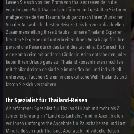
Lassen Sie sich von den Profis von thailandreisen.de in die
wundersame Welt Thailands entführen und gestalten Sie Ihren
maßgeschneiderten Traumurlaub ganz nach Ihren Wünschen.
Von der Auswahl der besten Reisezeit bis hin zur individuellen
Zusammenstellung Ihres Urlaubs – unsere Thailand Experten
beraten Sie gerne und unterbreiten Ihnen Vorschläge für Ihre
persönliche Reise durch das Land des Lächelns. Ob Sie sich für
eine Kombireise mit anderen Länder in Asien entscheiden, oder
lieber Ihren Urlaub ganz auf Thailand konzentrieren möchten –
mit thailandreisen.de sind Sie immer flexibel und individuell
unterwegs. Tauchen Sie ein in die exotische Welt Thailands und
lassen Sie sich verzaubern.
Ihr Spezialist für Thailand-Reisen
Als erfahrener Spezialist für Thailand Urlaub mit mehr als 21
Jahren Erfahrung im "Land des Lächelns" und in Asien, bieten
wir Ihnen umfangreiche Angebote für Pauschalreisen und Last
Minute Reisen nach Thailand. Aber auch individuelle Reisen