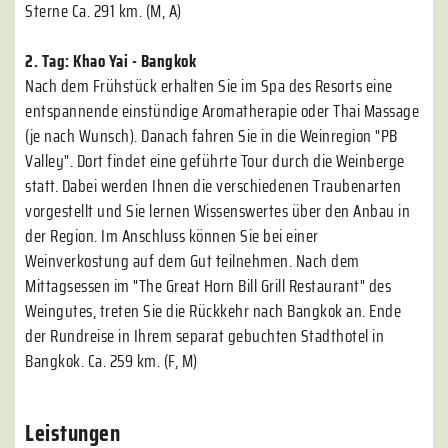
Sterne Ca. 291 km. (M, A)
2. Tag: Khao Yai - Bangkok
Nach dem Frühstück erhalten Sie im Spa des Resorts eine
entspannende einstündige Aromatherapie oder Thai Massage
(je nach Wunsch). Danach fahren Sie in die Weinregion "PB
Valley". Dort findet eine geführte Tour durch die Weinberge
statt. Dabei werden Ihnen die verschiedenen Traubenarten
vorgestellt und Sie lernen Wissenswertes über den Anbau in
der Region. Im Anschluss können Sie bei einer
Weinverkostung auf dem Gut teilnehmen. Nach dem
Mittagsessen im "The Great Horn Bill Grill Restaurant" des
Weingutes, treten Sie die Rückkehr nach Bangkok an. Ende
der Rundreise in Ihrem separat gebuchten Stadthotel in
Bangkok. Ca. 259 km. (F, M)
Leistungen