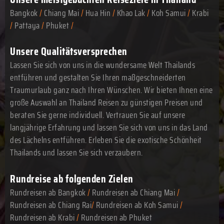
Bangkok
/
Chiang Mai
/
Hua Hin
/
Khao Lak
/
Koh Samui
/
Krabi
/
Pattaya
/
Phuket
/
Unsere Qualitätsversprechen
Lassen Sie sich von uns in die wundersame Welt Thailands
entführen und gestalten Sie Ihren maßgeschneiderten
Traumurlaub ganz nach Ihren Wünschen. Wir bieten Ihnen eine
große Auswahl an Thailand Reisen zu günstigen Preisen und
beraten Sie gerne individuell. Vertrauen Sie auf unsere
langjährige Erfahrung und lassen Sie sich von uns in das Land
des Lächelns entführen. Erleben Sie die exotische Schönheit
Thailands und lassen Sie sich verzaubern.
Rundreise ab folgenden Zielen
Rundreisen ab Bangkok
/
Rundreisen ab Chiang Mai
/
Rundreisen ab Chiang Rai
/
Rundreisen ab Koh Samui
/
Rundreisen ab Krabi
/
Rundreisen ab Phuket