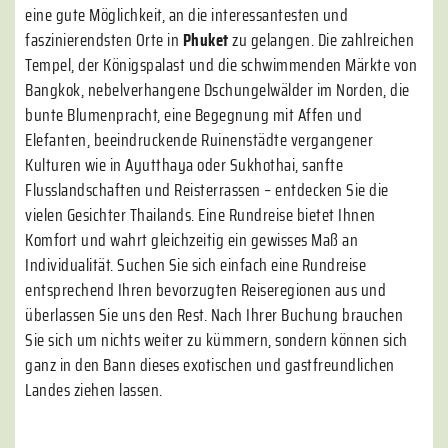
eine gute Möglichkeit, an die interessantesten und
faszinierendsten Orte in
Phuket
zu gelangen. Die zahlreichen
Tempel, der Königspalast und die schwimmenden Märkte von
Bangkok, nebelverhangene Dschungelwälder im Norden, die
bunte Blumenpracht, eine Begegnung mit Affen und
Elefanten, beeindruckende Ruinenstädte vergangener
Kulturen wie in Ayutthaya oder Sukhothai, sanfte
Flusslandschaften und Reisterrassen – entdecken Sie die
vielen Gesichter Thailands. Eine Rundreise bietet Ihnen
Komfort und wahrt gleichzeitig ein gewisses Maß an
Individualität. Suchen Sie sich einfach eine Rundreise
entsprechend Ihren bevorzugten Reiseregionen aus und
überlassen Sie uns den Rest. Nach Ihrer Buchung brauchen
Sie sich um nichts weiter zu kümmern, sondern können sich
ganz in den Bann dieses exotischen und gastfreundlichen
Landes ziehen lassen.