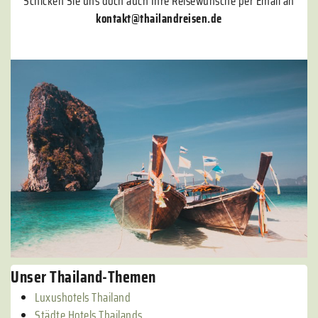
Schicken Sie uns doch auch Ihre Reisewünsche per Email an
kontakt@thailandreisen.de
Unser Thailand-Themen
Luxushotels Thailand
Städte Hotels Thailands