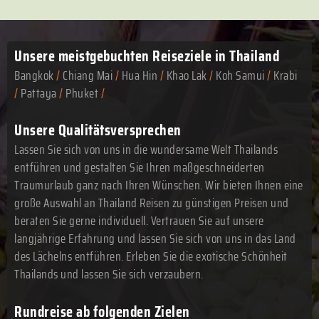
Unsere meistgebuchten
Reiseziele in Thailand
Bangkok
/
Chiang Mai
/
Hua Hin
/
Khao Lak
/
Koh Samui
/
Krabi
/
Pattaya
/
Phuket
/
Unsere Qualitätsversprechen
Lassen Sie sich von uns in die wundersame Welt Thailands
entführen und gestalten Sie Ihren maßgeschneiderten
Traumurlaub ganz nach Ihren Wünschen. Wir bieten Ihnen eine
große Auswahl an Thailand Reisen zu günstigen Preisen und
beraten Sie gerne individuell. Vertrauen Sie auf unsere
langjährige Erfahrung und lassen Sie sich von uns in das Land
des Lächelns entführen. Erleben Sie die exotische Schönheit
Thailands und lassen Sie sich verzaubern.
Rundreise ab folgenden Zielen