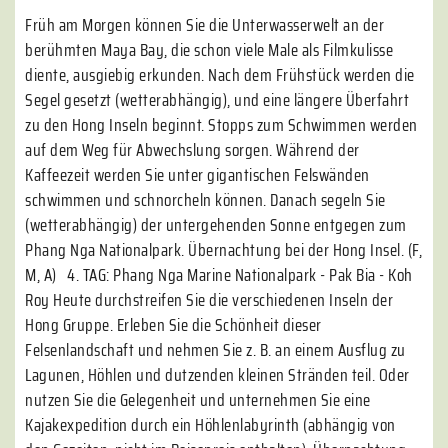
Früh am Morgen können Sie die Unterwasserwelt an der
berühmten Maya Bay, die schon viele Male als Filmkulisse
diente, ausgiebig erkunden. Nach dem Frühstück werden die
Segel gesetzt (wetterabhängig), und eine längere Überfahrt
zu den Hong Inseln beginnt. Stopps zum Schwimmen werden
auf dem Weg für Abwechslung sorgen. Während der
Kaffeezeit werden Sie unter gigantischen Felswänden
schwimmen und schnorcheln können. Danach segeln Sie
(wetterabhängig) der untergehenden Sonne entgegen zum
Phang Nga Nationalpark. Übernachtung bei der Hong Insel. (F,
M, A) 4. TAG: Phang Nga Marine Nationalpark - Pak Bia - Koh
Roy Heute durchstreifen Sie die verschiedenen Inseln der
Hong Gruppe. Erleben Sie die Schönheit dieser
Felsenlandschaft und nehmen Sie z. B. an einem Ausflug zu
Lagunen, Höhlen und dutzenden kleinen Stränden teil. Oder
nutzen Sie die Gelegenheit und unternehmen Sie eine
Kajakexpedition durch ein Höhlenlabyrinth (abhängig von