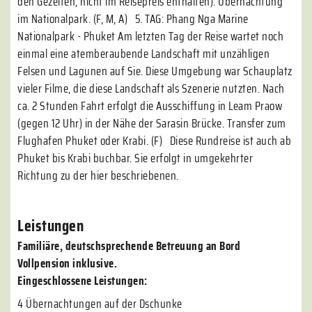
den Gezeiten, nicht im Reisepreis enthalten). Übernachtung
im Nationalpark. (F, M, A) 5. TAG: Phang Nga Marine
Nationalpark - Phuket Am letzten Tag der Reise wartet noch
einmal eine atemberaubende Landschaft mit unzähligen
Felsen und Lagunen auf Sie. Diese Umgebung war Schauplatz
vieler Filme, die diese Landschaft als Szenerie nutzten. Nach
ca. 2 Stunden Fahrt erfolgt die Ausschiffung in Leam Praow
(gegen 12 Uhr) in der Nähe der Sarasin Brücke. Transfer zum
Flughafen Phuket oder Krabi. (F) Diese Rundreise ist auch ab
Phuket bis Krabi buchbar. Sie erfolgt in umgekehrter
Richtung zu der hier beschriebenen.
Leistungen
Familiäre, deutschsprechende Betreuung an Bord
Vollpension inklusive.
Eingeschlossene Leistungen:
4 Übernachtungen auf der Dschunke