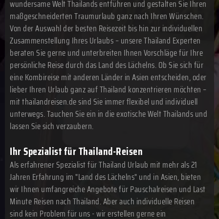
wundersame Welt Thailands entführen und gestalten Sie Ihren
maßgeschneiderten Traumurlaub ganz nach Ihren Wünschen.
Von der Auswahl der besten Reisezeit bis hin zur individuellen
Zusammenstellung Ihres Urlaubs – unsere Thailand Experten
beraten Sie gerne und unterbreiten Ihnen Vorschläge für Ihre
persönliche Reise durch das Land des Lächelns. Ob Sie sich für
eine Kombireise mit anderen Länder in Asien entscheiden, oder
lieber Ihren Urlaub ganz auf Thailand konzentrieren möchten –
mit thailandreisen.de sind Sie immer flexibel und individuell
unterwegs. Tauchen Sie ein in die exotische Welt Thailands und
lassen Sie sich verzaubern.
Ihr Spezialist für Thailand-Reisen
Als erfahrener Spezialist für Thailand Urlaub mit mehr als 21
Jahren Erfahrung im "Land des Lächelns" und in Asien, bieten
wir Ihnen umfangreiche Angebote für Pauschalreisen und Last
Minute Reisen nach Thailand. Aber auch individuelle Reisen
sind kein Problem für uns - wir erstellen gerne ein