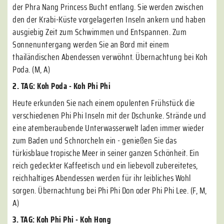
der Phra Nang Princess Bucht entlang. Sie werden zwischen
den der Krabi-Küste vorgelagerten Inseln ankern und haben
ausgiebig Zeit zum Schwimmen und Entspannen. Zum
Sonnenuntergang werden Sie an Bord mit einem
thailändischen Abendessen verwöhnt. Übernachtung bei Koh
Poda. (M, A)
2. TAG: Koh Poda - Koh Phi Phi
Heute erkunden Sie nach einem opulenten Frühstück die
verschiedenen Phi Phi Inseln mit der Dschunke. Strände und
eine atemberaubende Unterwasserwelt laden immer wieder
zum Baden und Schnorcheln ein - genießen Sie das
türkisblaue tropische Meer in seiner ganzen Schönheit. Ein
reich gedeckter Kaffeetisch und ein liebevoll zubereitetes,
reichhaltiges Abendessen werden für ihr leibliches Wohl
sorgen. Übernachtung bei Phi Phi Don oder Phi Phi Lee. (F, M,
A)
3. TAG: Koh Phi Phi - Koh Hong