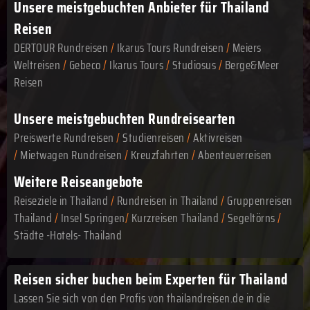
Unsere meistgebuchten Anbieter für Thailand
Reisen
DERTOUR Rundreisen
/
Ikarus Tours Rundreisen
/
Meiers
Weltreisen
/
Gebeco
/
Ikarus Tours
/
Studiosus
/
Berge&Meer
Reisen
Unsere meistgebuchten Rundreisearten
Preiswerte Rundreisen
/
Studienreisen
/
Aktivreisen
/
Mietwagen Rundreisen
/
Kreuzfahrten
/
Abenteuerreisen
Weitere Reiseangebote
Reiseziele in Thailand
/
Rundreisen in Thailand
/
Gruppenreisen
Thailand
/
Insel Springen
/
Kurzreisen Thailand
/
Segeltörns
/
Städte -Hotels- Thailand
Reisen sicher buchen beim Experten für Thailand
Lassen Sie sich von den Profis von thailandreisen.de in die