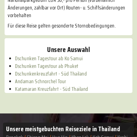
Nationalparkgebühr EUR 30,- pro Person (vorbehaltlich
Änderungen, zahlbar vor Ort) Routen- u. Schiffsänderungen
vorbehalten
Für diese Reise gelten gesonderte Stornobedingungen.
Unsere Auswahl
Dschunken Tagestour ab Ko Samui
Dschunken Tagestour ab Phuket
Dschunkenkreuzfahrt - Süd Thailand
Andaman Schnorchel Tour
Katamaran Kreuzfahrt - Süd Thailand
Unsere meistgebuchten
Reiseziele in Thailand