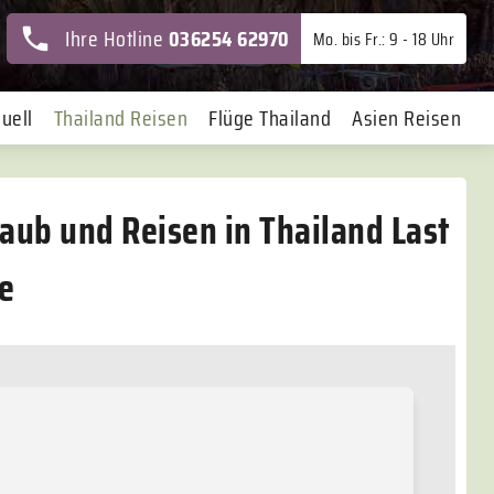
Ihre Hotline
036254 62970
Mo. bis Fr.: 9 - 18 Uhr
uell
Thailand Reisen
Flüge Thailand
Asien Reisen
aub und Reisen in Thailand Last
e