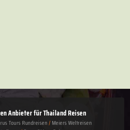
n Anbieter für Thailand Reisen
arus Tours Rundreisen
/
Meiers Weltreisen