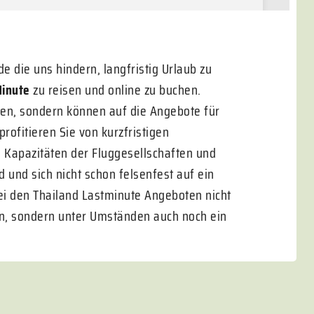
e die uns hindern, langfristig Urlaub zu
Minute
zu reisen und online zu buchen.
hten, sondern können auf die Angebote für
rofitieren Sie von kurzfristigen
e
Kapazitäten der Fluggesellschaften und
d und sich nicht schon felsenfest auf ein
ei den Thailand Lastminute Angeboten nicht
rn, sondern unter Umständen auch noch ein