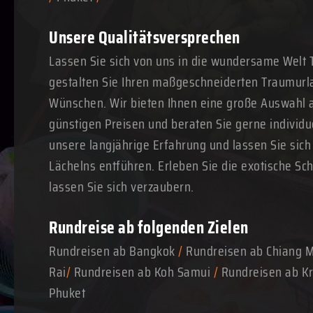
Unsere Qualitätsversprechen
Lassen Sie sich von uns in die wundersame Welt 
gestalten Sie Ihren maßgeschneiderten Traumurl
Wünschen. Wir bieten Ihnen eine große Auswahl a
günstigen Preisen und beraten Sie gerne individue
unsere langjährige Erfahrung und lassen Sie sich
Lächelns entführen. Erleben Sie die exotische Sc
lassen Sie sich verzaubern.
Rundreise ab folgenden Zielen
Rundreisen ab Bangkok
/
Rundreisen ab Chiang 
Rai
/
Rundreisen ab Koh Samui
/
Rundreisen ab Kr
Phuket