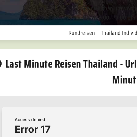
Sie erreichen uns von
Mo-Fr. 9:00 - 17:00 Uhr
Rundreisen
Thailand Individ
Last Minute Reisen Thailand - Url
Minut