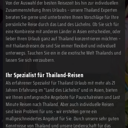
Von der Auswahl der besten Reisezeit bis hin zur individuellen
Zusammenstellung Ihres Urlaubs – unsere Thailand Experten
beraten Sie gerne und unterbreiten Ihnen Vorschläge für Ihre
persönliche Reise durch das Land des Lächelns. Ob Sie sich für
eine Kombireise mit anderen Länder in Asien entscheiden, oder
lieber Ihren Urlaub ganz auf Thailand konzentrieren möchten –
mit thailandreisen.de sind Sie immer flexibel und individuell
unterwegs. Tauchen Sie ein in die exotische Welt Thailands und
lassen Sie sich verzaubern.
Ihr Spezialist für Thailand-Reisen
Als erfahrener Spezialist für Thailand Urlaub mit mehr als 21
Jahren Erfahrung im "Land des Lächelns" und in Asien, bieten
wir Ihnen umfangreiche Angebote für Pauschalreisen und Last
Minute Reisen nach Thailand. Aber auch individuelle Reisen
sind kein Problem für uns - wir erstellen gerne ein
maßgeschneidertes Angebot für Sie. Durch unsere sehr guten
Kenntnisse von Thailand und unsere Leidenschaft für das