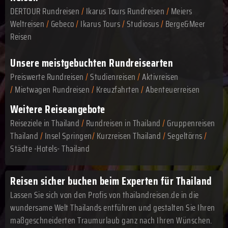
DERTOUR Rundreisen
/
Ikarus Tours Rundreisen
/
Meiers
Weltreisen
/
Gebeco
/
Ikarus Tours
/
Studiosus
/
Berge&Meer
Reisen
Unsere meistgebuchten Rundreisearten
Preiswerte Rundreisen
/
Studienreisen
/
Aktivreisen
/
Mietwagen Rundreisen
/
Kreuzfahrten
/
Abenteuerreisen
Weitere Reiseangebote
Reiseziele in Thailand
/
Rundreisen in Thailand
/
Gruppenreisen
Thailand
/
Insel Springen
/
Kurzreisen Thailand
/
Segeltörns
/
Städte -Hotels- Thailand
Reisen sicher buchen beim Experten für Thailand
Lassen Sie sich von den Profis von thailandreisen.de in die
wundersame Welt Thailands entführen und gestalten Sie Ihren
maßgeschneiderten Traumurlaub ganz nach Ihren Wünschen.