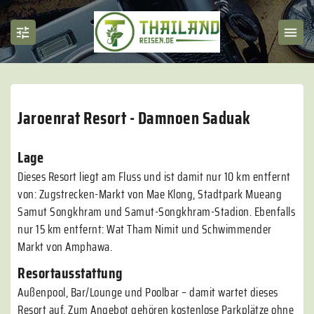
Jaroenrat Resort - Damnoen Saduak
Lage
Dieses Resort liegt am Fluss und ist damit nur 10 km entfernt
von: Zugstrecken-Markt von Mae Klong, Stadtpark Mueang
Samut Songkhram und Samut-Songkhram-Stadion. Ebenfalls
nur 15 km entfernt: Wat Tham Nimit und Schwimmender
Markt von Amphawa.
Resortausstattung
Außenpool, Bar/Lounge und Poolbar – damit wartet dieses
Resort auf. Zum Angebot gehören kostenlose Parkplätze ohne