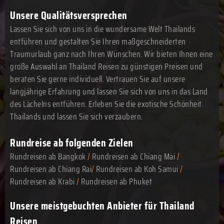
Unsere Qualitätsversprechen
Lassen Sie sich von uns in die wundersame Welt Thailands
entführen und gestalten Sie Ihren maßgeschneiderten
Traumurlaub ganz nach Ihren Wünschen. Wir bieten Ihnen eine
große Auswahl an Thailand Reisen zu günstigen Preisen und
beraten Sie gerne individuell. Vertrauen Sie auf unsere
langjährige Erfahrung und lassen Sie sich von uns in das Land
des Lächelns entführen. Erleben Sie die exotische Schönheit
Thailands und lassen Sie sich verzaubern.
Rundreise ab folgenden Zielen
Rundreisen ab Bangkok
/
Rundreisen ab Chiang Mai
/
Rundreisen ab Chiang Rai
/
Rundreisen ab Koh Samui
/
Rundreisen ab Krabi
/
Rundreisen ab Phuket
Unsere meistgebuchten Anbieter für Thailand
Reisen