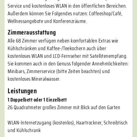
Service und kostenloses WLAN in den öffentlichen Bereichen.
Außerdem können Sie Folgendes nutzen: Coffeeshop/Café,
Wellnessangebote und Konferenzräume.
Zimmerausstattung
Alle 68 Zimmer verfügen neben komfortablen Extras wie
Kühlschränken und Kaffee-/Teekochern auch über
kostenloses WLAN und LCD-Fernseher mit Satellitenempfang.
Sie kommen auch in den Genuss folgender Annehmlichkeiten:
Minibars, Zimmerservice (bitte Zeiten beachten) und
kostenloses Mineralwasser.
Leistungen
1 Doppelbett oder 1 Einzelbett
26 Quadratmeter großes Zimmer mit Blick auf den Garten
WLAN-Internetzugang (kostenlos), Haartrockner, Schreibtisch
und Kühlschrank