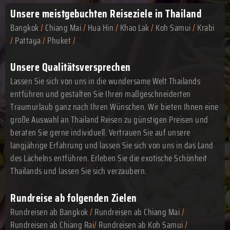
Unsere meistgebuchten
Reiseziele in Thailand
Bangkok
/
Chiang Mai
/
Hua Hin
/
Khao Lak
/
Koh Samui
/
Krabi
/
Pattaya
/
Phuket
/
Unsere Qualitätsversprechen
Lassen Sie sich von uns in die wundersame Welt Thailands
entführen und gestalten Sie Ihren maßgeschneiderten
Traumurlaub ganz nach Ihren Wünschen. Wir bieten Ihnen eine
große Auswahl an Thailand Reisen zu günstigen Preisen und
beraten Sie gerne individuell. Vertrauen Sie auf unsere
langjährige Erfahrung und lassen Sie sich von uns in das Land
des Lächelns entführen. Erleben Sie die exotische Schönheit
Thailands und lassen Sie sich verzaubern.
Rundreise ab folgenden Zielen
Rundreisen ab Bangkok
/
Rundreisen ab Chiang Mai
/
Rundreisen ab Chiang Rai
/
Rundreisen ab Koh Samui
/