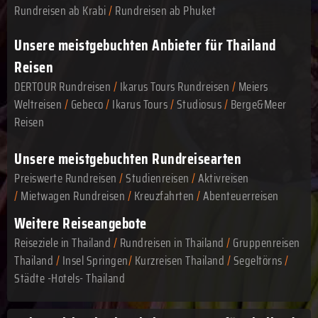
Rundreisen ab Krabi
/
Rundreisen ab Phuket
Unsere meistgebuchten Anbieter für Thailand
Reisen
DERTOUR Rundreisen
/
Ikarus Tours Rundreisen
/
Meiers
Weltreisen
/
Gebeco
/
Ikarus Tours
/
Studiosus
/
Berge&Meer
Reisen
Unsere meistgebuchten Rundreisearten
Preiswerte Rundreisen
/
Studienreisen
/
Aktivreisen
/
Mietwagen Rundreisen
/
Kreuzfahrten
/
Abenteuerreisen
Weitere Reiseangebote
Reiseziele in Thailand
/
Rundreisen in Thailand
/
Gruppenreisen
Thailand
/
Insel Springen
/
Kurzreisen Thailand
/
Segeltörns
/
Städte -Hotels- Thailand