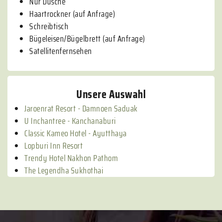
Nur Dusche
Haartrockner (auf Anfrage)
Schreibtisch
Bügeleisen/Bügelbrett (auf Anfrage)
Satellitenfernsehen
Unsere Auswahl
Jaroenrat Resort - Damnoen Saduak
U Inchantree - Kanchanaburi
Classic Kameo Hotel - Ayutthaya
Lopburi Inn Resort
Trendy Hotel Nakhon Pathom
The Legendha Sukhothai