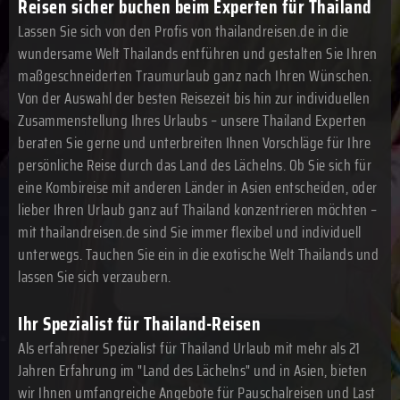
Reisen sicher buchen beim Experten für Thailand
Lassen Sie sich von den Profis von thailandreisen.de in die
wundersame Welt Thailands entführen und gestalten Sie Ihren
maßgeschneiderten Traumurlaub ganz nach Ihren Wünschen.
Von der Auswahl der besten Reisezeit bis hin zur individuellen
Zusammenstellung Ihres Urlaubs – unsere Thailand Experten
beraten Sie gerne und unterbreiten Ihnen Vorschläge für Ihre
persönliche Reise durch das Land des Lächelns. Ob Sie sich für
eine Kombireise mit anderen Länder in Asien entscheiden, oder
lieber Ihren Urlaub ganz auf Thailand konzentrieren möchten –
mit thailandreisen.de sind Sie immer flexibel und individuell
unterwegs. Tauchen Sie ein in die exotische Welt Thailands und
lassen Sie sich verzaubern.
Ihr Spezialist für Thailand-Reisen
Als erfahrener Spezialist für Thailand Urlaub mit mehr als 21
Jahren Erfahrung im "Land des Lächelns" und in Asien, bieten
wir Ihnen umfangreiche Angebote für Pauschalreisen und Last