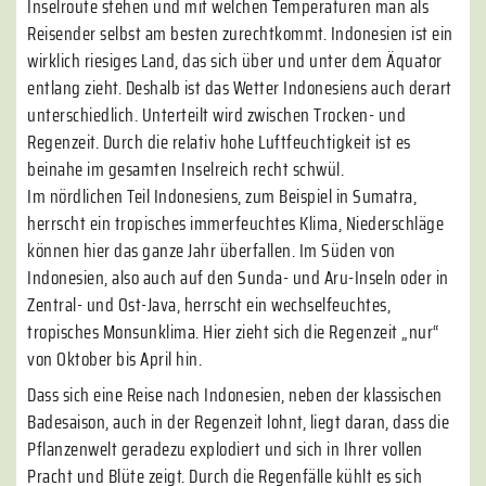
Inselroute stehen und mit welchen Temperaturen man als
Reisender selbst am besten zurechtkommt. Indonesien ist ein
wirklich riesiges Land, das sich über und unter dem Äquator
entlang zieht. Deshalb ist das Wetter Indonesiens auch derart
unterschiedlich. Unterteilt wird zwischen Trocken- und
Regenzeit. Durch die relativ hohe Luftfeuchtigkeit ist es
beinahe im gesamten Inselreich recht schwül.
Im nördlichen Teil Indonesiens, zum Beispiel in Sumatra,
herrscht ein tropisches immerfeuchtes Klima, Niederschläge
können hier das ganze Jahr überfallen. Im Süden von
Indonesien, also auch auf den Sunda- und Aru-Inseln oder in
Zentral- und Ost-Java, herrscht ein wechselfeuchtes,
tropisches Monsunklima. Hier zieht sich die Regenzeit „nur“
von Oktober bis April hin.
Dass sich eine Reise nach Indonesien, neben der klassischen
Badesaison, auch in der Regenzeit lohnt, liegt daran, dass die
Pflanzenwelt geradezu explodiert und sich in Ihrer vollen
Pracht und Blüte zeigt. Durch die Regenfälle kühlt es sich