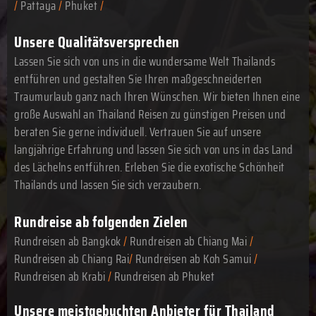
/
Pattaya
/
Phuket
/
Unsere Qualitätsversprechen
Lassen Sie sich von uns in die wundersame Welt Thailands
entführen und gestalten Sie Ihren maßgeschneiderten
Traumurlaub ganz nach Ihren Wünschen. Wir bieten Ihnen eine
große Auswahl an Thailand Reisen zu günstigen Preisen und
beraten Sie gerne individuell. Vertrauen Sie auf unsere
langjährige Erfahrung und lassen Sie sich von uns in das Land
des Lächelns entführen. Erleben Sie die exotische Schönheit
Thailands und lassen Sie sich verzaubern.
Rundreise ab folgenden Zielen
Rundreisen ab Bangkok
/
Rundreisen ab Chiang Mai
/
Rundreisen ab Chiang Rai
/
Rundreisen ab Koh Samui
/
Rundreisen ab Krabi
/
Rundreisen ab Phuket
Unsere meistgebuchten Anbieter für Thailand