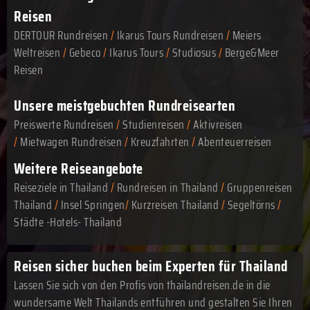
Reisen
DERTOUR Rundreisen
/
Ikarus Tours Rundreisen
/
Meiers
Weltreisen
/
Gebeco
/
Ikarus Tours
/
Studiosus
/
Berge&Meer
Reisen
Unsere meistgebuchten Rundreisearten
Preiswerte Rundreisen
/
Studienreisen
/
Aktivreisen
/
Mietwagen Rundreisen
/
Kreuzfahrten
/
Abenteuerreisen
Weitere Reiseangebote
Reiseziele in Thailand
/
Rundreisen in Thailand
/
Gruppenreisen
Thailand
/
Insel Springen
/
Kurzreisen Thailand
/
Segeltörns
/
Städte -Hotels- Thailand
Reisen sicher buchen beim Experten für Thailand
Lassen Sie sich von den Profis von thailandreisen.de in die
wundersame Welt Thailands entführen und gestalten Sie Ihren