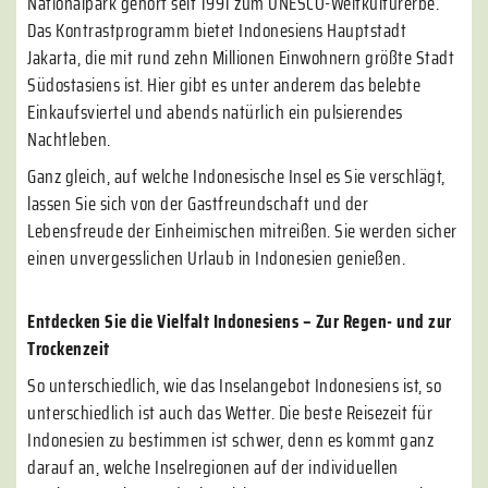
Nationalpark gehört seit 1991 zum UNESCO-Weltkulturerbe.
Das Kontrastprogramm bietet Indonesiens Hauptstadt
Jakarta, die mit rund zehn Millionen Einwohnern größte Stadt
Südostasiens ist. Hier gibt es unter anderem das belebte
Einkaufsviertel und abends natürlich ein pulsierendes
Nachtleben.
Ganz gleich, auf welche Indonesische Insel es Sie verschlägt,
lassen Sie sich von der Gastfreundschaft und der
Lebensfreude der Einheimischen mitreißen. Sie werden sicher
einen unvergesslichen Urlaub in Indonesien genießen.
Entdecken Sie die Vielfalt Indonesiens – Zur Regen- und zur
Trockenzeit
So unterschiedlich, wie das Inselangebot Indonesiens ist, so
unterschiedlich ist auch das Wetter. Die beste Reisezeit für
Indonesien zu bestimmen ist schwer, denn es kommt ganz
darauf an, welche Inselregionen auf der individuellen