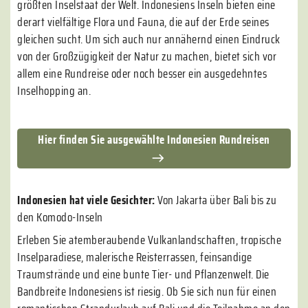
größten Inselstaat der Welt. Indonesiens Inseln bieten eine
derart vielfältige Flora und Fauna, die auf der Erde seines
gleichen sucht. Um sich auch nur annähernd einen Eindruck
von der Großzügigkeit der Natur zu machen, bietet sich vor
allem eine Rundreise oder noch besser ein ausgedehntes
Inselhopping an.
Hier finden Sie ausgewählte Indonesien Rundreisen
Indonesien hat viele Gesichter:
Von Jakarta über Bali bis zu
den Komodo-Inseln
Erleben Sie atemberaubende Vulkanlandschaften, tropische
Inselparadiese, malerische Reisterrassen, feinsandige
Traumstrände und eine bunte Tier- und Pflanzenwelt. Die
Bandbreite Indonesiens ist riesig. Ob Sie sich nun für einen