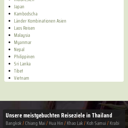
Japan
Kambodscha
Länder Kombinationen Asien
Laos Reisen
Malaysia
Myanmar
Nepal
Philippinen
Sri Lanka
Tibet
Vietnam
Unsere meistgebuchten
Reiseziele in Thailand
Bangkok
/
Chiang Mai
/
Hua Hin
/
Khao Lak
/
Koh Samui
/
Krabi