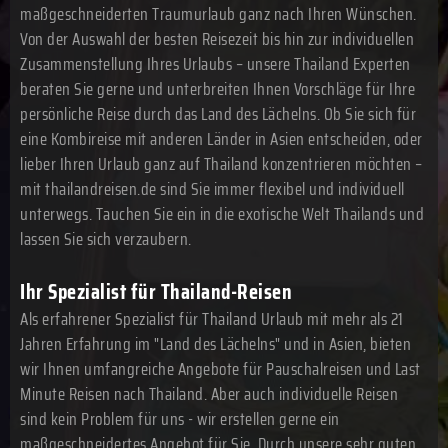
maßgeschneiderten Traumurlaub ganz nach Ihren Wünschen.
Von der Auswahl der besten Reisezeit bis hin zur individuellen
Zusammenstellung Ihres Urlaubs – unsere Thailand Experten
beraten Sie gerne und unterbreiten Ihnen Vorschläge für Ihre
persönliche Reise durch das Land des Lächelns. Ob Sie sich für
eine Kombireise mit anderen Länder in Asien entscheiden, oder
lieber Ihren Urlaub ganz auf Thailand konzentrieren möchten –
mit thailandreisen.de sind Sie immer flexibel und individuell
unterwegs. Tauchen Sie ein in die exotische Welt Thailands und
lassen Sie sich verzaubern.
Ihr Spezialist für Thailand-Reisen
Als erfahrener Spezialist für Thailand Urlaub mit mehr als 21
Jahren Erfahrung im "Land des Lächelns" und in Asien, bieten
wir Ihnen umfangreiche Angebote für Pauschalreisen und Last
Minute Reisen nach Thailand. Aber auch individuelle Reisen
sind kein Problem für uns - wir erstellen gerne ein
maßgeschneidertes Angebot für Sie. Durch unsere sehr guten