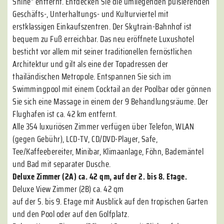
Shine" entfernt. Entdecken Sie die umliegenden pulsierenden
Geschäfts-, Unterhaltungs- und Kulturviertel mit
erstklassigen Einkaufszentren. Der Skytrain-Bahnhof ist
bequem zu Fuß erreichbar. Das neu eröffnete Luxushotel
besticht vor allem mit seiner traditionellen fernöstlichen
Architektur und gilt als eine der Topadressen der
thailändischen Metropole. Entspannen Sie sich im
Swimmingpool mit einem Cocktail an der Poolbar oder gönnen
Sie sich eine Massage in einem der 9 Behandlungsräume. Der
Flughafen ist ca. 42 km entfernt.
Alle 354 luxuriösen Zimmer verfügen über Telefon, WLAN
(gegen Gebühr), LCD-TV, CD/DVD-Player, Safe,
Tee/Kaffeebereiter, Minibar, Klimaanlage, Föhn, Bademäntel
und Bad mit separater Dusche.
Deluxe Zimmer (2A) ca. 42 qm, auf der 2. bis 8. Etage.
Deluxe View Zimmer (2B) ca. 42 qm
auf der 5. bis 9. Etage mit Ausblick auf den tropischen Garten
und den Pool oder auf den Golfplatz.