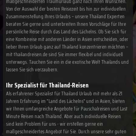
maßgeschneiderten Traumurlaub ganz nach Ihren Wünschen.
Von der Auswahl der besten Reisezeit bis hin zur individuellen
Zusammenstellung Ihres Urlaubs – unsere Thailand Experten
beraten Sie gerne und unterbreiten Ihnen Vorschläge für Ihre
persönliche Reise durch das Land des Lächelns. Ob Sie sich für
eine Kombireise mit anderen Länder in Asien entscheiden, oder
lieber Ihren Urlaub ganz auf Thailand konzentrieren möchten –
mit thailandreisen.de sind Sie immer flexibel und individuell
unterwegs. Tauchen Sie ein in die exotische Welt Thailands und
lassen Sie sich verzaubern.
Ihr Spezialist für Thailand-Reisen
Als erfahrener Spezialist für Thailand Urlaub mit mehr als 21
Jahren Erfahrung im "Land des Lächelns" und in Asien, bieten
wir Ihnen umfangreiche Angebote für Pauschalreisen und Last
Minute Reisen nach Thailand. Aber auch individuelle Reisen
sind kein Problem für uns - wir erstellen gerne ein
maßgeschneidertes Angebot für Sie. Durch unsere sehr guten