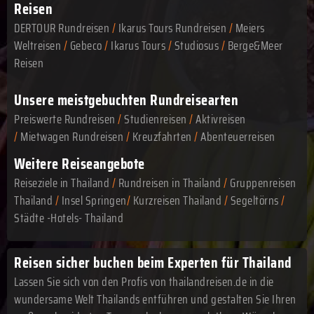
Reisen
DERTOUR Rundreisen
/
Ikarus Tours Rundreisen
/
Meiers
Weltreisen
/
Gebeco
/
Ikarus Tours
/
Studiosus
/
Berge&Meer
Reisen
Unsere meistgebuchten Rundreisearten
Preiswerte Rundreisen
/
Studienreisen
/
Aktivreisen
/
Mietwagen Rundreisen
/
Kreuzfahrten
/
Abenteuerreisen
Weitere Reiseangebote
Reiseziele in Thailand
/
Rundreisen in Thailand
/
Gruppenreisen
Thailand
/
Insel Springen
/
Kurzreisen Thailand
/
Segeltörns
/
Städte -Hotels- Thailand
Reisen sicher buchen beim Experten für Thailand
Lassen Sie sich von den Profis von thailandreisen.de in die
wundersame Welt Thailands entführen und gestalten Sie Ihren