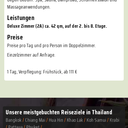
Massageanwendungen.
Leistungen
Deluxe Zimmer (2A) ca. 42 qm, auf der 2. bis 8. Etage.
Preise
Preise pro Tag und pro Person im Doppelzimmer.
Einzelzimmer auf Anfrage.
1 Tag, Verpflegung: Frühstück, ab 111 €
Unsere meistgebuchten
Reiseziele in Thailand
Bangkok
/
Chiang Mai
/
Hua Hin
/
Khao Lak
/
Koh Samui
/
Krabi
/
Pattaya
/
Phuket
/