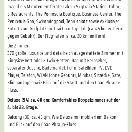
man die 5 Minuten entfernte Taksin Skytrain Station. Lobby,
5 Restaurants, The Peninsula Boutique, Business-Center, The
Peninsula Spa, Swimmingpool, Tennisplatz sowie exklusiver
Zutritt zum Golfplatz im Thai Country Club (ca. 45 km entfernt,
gegen Gebühr). Der Flughafen ist ca. 30 km entfernt.
Die Zimmer:
370 große, luxuriös und detailreich ausgestattete Zimmer mit
Kingsize-Bett oder 2 Twin-Betten, Bad mit Fernseher,
separater Dusche, Bademantel, Föhn, Satelliten-TV, DVD-
Player, Telefon, WLAN (ohne Gebühr), Minibar, Sitzecke, Safe,
Klimaanlage sowie Blick auf die Stadt und den Chao Phraya-
Fluss.
Deluxe (54) ca. 46 qm: Komfortables Doppelzimmer auf der
4. bis 23. Etage.
Balcony (36) ca. 45 qm: Wie Deluxe mit möbliertem Balkon
und Blick auf den Chao Phraya-Fluss.