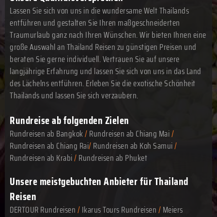
Lassen Sie sich von uns in die wundersame Welt Thailands
entführen und gestalten Sie Ihren maßgeschneiderten
Traumurlaub ganz nach Ihren Wünschen. Wir bieten Ihnen eine
große Auswahl an Thailand Reisen zu günstigen Preisen und
beraten Sie gerne individuell. Vertrauen Sie auf unsere
langjährige Erfahrung und lassen Sie sich von uns in das Land
des Lächelns entführen. Erleben Sie die exotische Schönheit
Thailands und lassen Sie sich verzaubern.
Rundreise ab folgenden Zielen
Rundreisen ab Bangkok
/
Rundreisen ab Chiang Mai
/
Rundreisen ab Chiang Rai
/
Rundreisen ab Koh Samui
/
Rundreisen ab Krabi
/
Rundreisen ab Phuket
Unsere meistgebuchten Anbieter für Thailand
Reisen
DERTOUR Rundreisen
/
Ikarus Tours Rundreisen
/
Meiers