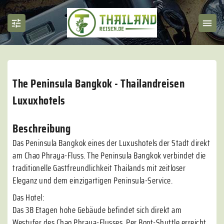
The Peninsula Bangkok - Thailandreisen
Luxuxhotels
Beschreibung
Das Peninsula Bangkok eines der Luxushotels der Stadt direkt
am Chao Phraya-Fluss. The Peninsula Bangkok verbindet die
traditionelle Gastfreundlichkeit Thailands mit zeitloser
Eleganz und dem einzigartigen Peninsula-Service.
Das Hotel:
Das 38 Etagen hohe Gebäude befindet sich direkt am
Westufer des Chao Phraya-Flusses. Per Boot-Shuttle erreicht