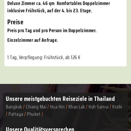
Deluxe Zimmer ca. 46 qm Komfortables Doppelzimmer
inklusive Frühstück, auf der 4. bis 23. Etage.
Preise
Preis pro Tag und pro Person im Doppelzimmer.
Einzelzimmer auf Anfrage.
1 Tag, Verpflegung: Frühstück, ab 126 €
Unsere meistgebuchten
Reiseziele in Thailand
Bangkok
/
Chiang Mai
/
Hua Hin
/
Khao Lak
/
Koh Samui
/
Krabi
/
Pattaya
/
Phuket
/
Unsere Qualitätsversprechen