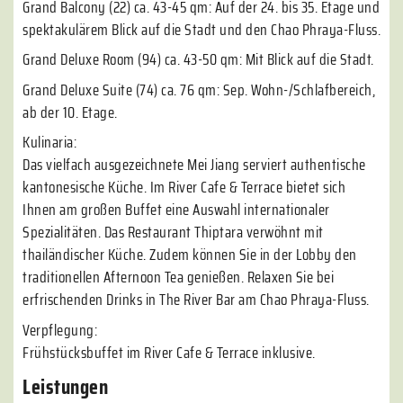
Grand Balcony (22) ca. 43-45 qm: Auf der 24. bis 35. Etage und
spektakulärem Blick auf die Stadt und den Chao Phraya-Fluss.
Grand Deluxe Room (94) ca. 43-50 qm: Mit Blick auf die Stadt.
Grand Deluxe Suite (74) ca. 76 qm: Sep. Wohn-/Schlafbereich,
ab der 10. Etage.
Kulinaria:
Das vielfach ausgezeichnete Mei Jiang serviert authentische
kantonesische Küche. Im River Cafe & Terrace bietet sich
Ihnen am großen Buffet eine Auswahl internationaler
Spezialitäten. Das Restaurant Thiptara verwöhnt mit
thailändischer Küche. Zudem können Sie in der Lobby den
traditionellen Afternoon Tea genießen. Relaxen Sie bei
erfrischenden Drinks in The River Bar am Chao Phraya-Fluss.
Verpflegung:
Frühstücksbuffet im River Cafe & Terrace inklusive.
Leistungen