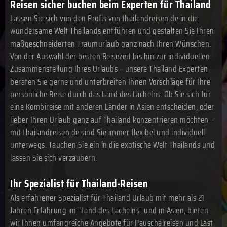
Reisen sicher buchen beim Experten für Thailand
Lassen Sie sich von den Profis von thailandreisen.de in die
wundersame Welt Thailands entführen und gestalten Sie Ihren
maßgeschneiderten Traumurlaub ganz nach Ihren Wünschen.
Von der Auswahl der besten Reisezeit bis hin zur individuellen
Zusammenstellung Ihres Urlaubs – unsere Thailand Experten
beraten Sie gerne und unterbreiten Ihnen Vorschläge für Ihre
persönliche Reise durch das Land des Lächelns. Ob Sie sich für
eine Kombireise mit anderen Länder in Asien entscheiden, oder
lieber Ihren Urlaub ganz auf Thailand konzentrieren möchten –
mit thailandreisen.de sind Sie immer flexibel und individuell
unterwegs. Tauchen Sie ein in die exotische Welt Thailands und
lassen Sie sich verzaubern.
Ihr Spezialist für Thailand-Reisen
Als erfahrener Spezialist für Thailand Urlaub mit mehr als 21
Jahren Erfahrung im "Land des Lächelns" und in Asien, bieten
wir Ihnen umfangreiche Angebote für Pauschalreisen und Last