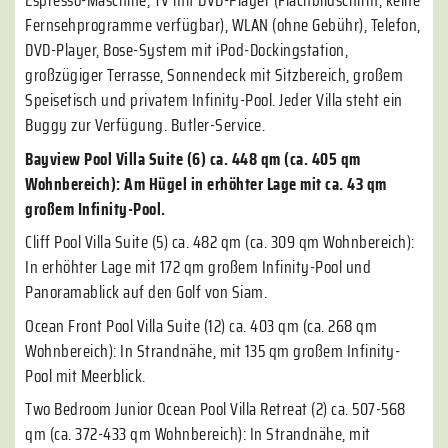
Espresso-Maschine, TV mit DVD-Player (Flachbildschirm, keine
Fernsehprogramme verfügbar), WLAN (ohne Gebühr), Telefon,
DVD-Player, Bose-System mit iPod-Dockingstation,
großzügiger Terrasse, Sonnendeck mit Sitzbereich, großem
Speisetisch und privatem Infinity-Pool. Jeder Villa steht ein
Buggy zur Verfügung. Butler-Service.
Bayview Pool Villa Suite (6) ca. 448 qm (ca. 405 qm
Wohnbereich): Am Hügel in erhöhter Lage mit ca. 43 qm
großem Infinity-Pool.
Cliff Pool Villa Suite (5) ca. 482 qm (ca. 309 qm Wohnbereich):
In erhöhter Lage mit 172 qm großem Infinity-Pool und
Panoramablick auf den Golf von Siam.
Ocean Front Pool Villa Suite (12) ca. 403 qm (ca. 268 qm
Wohnbereich): In Strandnähe, mit 135 qm großem Infinity-
Pool mit Meerblick.
Two Bedroom Junior Ocean Pool Villa Retreat (2) ca. 507-568
qm (ca. 372-433 qm Wohnbereich): In Strandnähe, mit