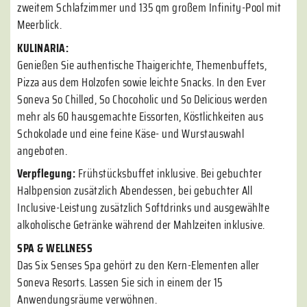
zweitem Schlafzimmer und 135 qm großem Infinity-Pool mit
Meerblick.
KULINARIA:
Genießen Sie authentische Thaigerichte, Themenbuffets,
Pizza aus dem Holzofen sowie leichte Snacks. In den Ever
Soneva So Chilled, So Chocoholic und So Delicious werden
mehr als 60 hausgemachte Eissorten, Köstlichkeiten aus
Schokolade und eine feine Käse- und Wurstauswahl
angeboten.
Verpflegung:
Frühstücksbuffet inklusive. Bei gebuchter
Halbpension zusätzlich Abendessen, bei gebuchter All
Inclusive-Leistung zusätzlich Softdrinks und ausgewählte
alkoholische Getränke während der Mahlzeiten inklusive.
SPA & WELLNESS
Das Six Senses Spa gehört zu den Kern-Elementen aller
Soneva Resorts. Lassen Sie sich in einem der 15
Anwendungsräume verwöhnen.