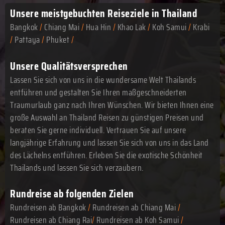
Unsere meistgebuchten
Reiseziele in Thailand
Bangkok
/
Chiang Mai
/
Hua Hin
/
Khao Lak
/
Koh Samui
/
Krabi
/
Pattaya
/
Phuket
/
Unsere Qualitätsversprechen
Lassen Sie sich von uns in die wundersame Welt Thailands
entführen und gestalten Sie Ihren maßgeschneiderten
Traumurlaub ganz nach Ihren Wünschen. Wir bieten Ihnen eine
große Auswahl an Thailand Reisen zu günstigen Preisen und
beraten Sie gerne individuell. Vertrauen Sie auf unsere
langjährige Erfahrung und lassen Sie sich von uns in das Land
des Lächelns entführen. Erleben Sie die exotische Schönheit
Thailands und lassen Sie sich verzaubern.
Rundreise ab folgenden Zielen
Rundreisen ab Bangkok
/
Rundreisen ab Chiang Mai
/
Rundreisen ab Chiang Rai
/
Rundreisen ab Koh Samui
/