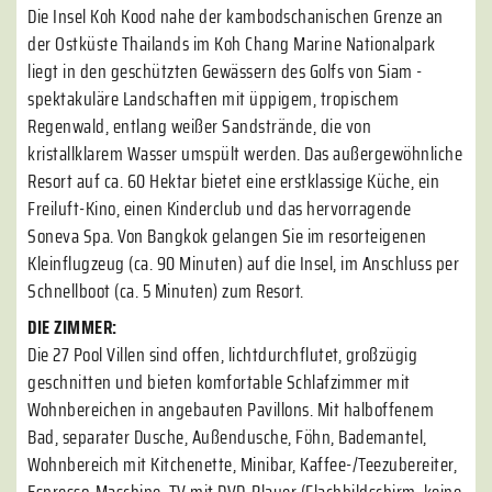
Die Insel Koh Kood nahe der kambodschanischen Grenze an
der Ostküste Thailands im Koh Chang Marine Nationalpark
liegt in den geschützten Gewässern des Golfs von Siam -
spektakuläre Landschaften mit üppigem, tropischem
Regenwald, entlang weißer Sandstrände, die von
kristallklarem Wasser umspült werden. Das außergewöhnliche
Resort auf ca. 60 Hektar bietet eine erstklassige Küche, ein
Freiluft-Kino, einen Kinderclub und das hervorragende
Soneva Spa. Von Bangkok gelangen Sie im resorteigenen
Kleinflugzeug (ca. 90 Minuten) auf die Insel, im Anschluss per
Schnellboot (ca. 5 Minuten) zum Resort.
DIE ZIMMER:
Die 27 Pool Villen sind offen, lichtdurchflutet, großzügig
geschnitten und bieten komfortable Schlafzimmer mit
Wohnbereichen in angebauten Pavillons. Mit halboffenem
Bad, separater Dusche, Außendusche, Föhn, Bademantel,
Wohnbereich mit Kitchenette, Minibar, Kaffee-/Teezubereiter,