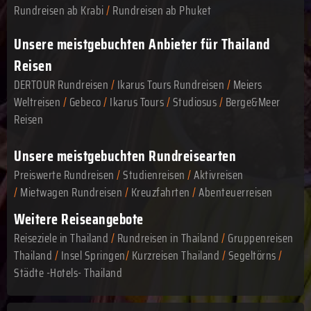
Rundreisen ab Krabi
/
Rundreisen ab Phuket
Unsere meistgebuchten Anbieter für Thailand
Reisen
DERTOUR Rundreisen
/
Ikarus Tours Rundreisen
/
Meiers
Weltreisen
/
Gebeco
/
Ikarus Tours
/
Studiosus
/
Berge&Meer
Reisen
Unsere meistgebuchten Rundreisearten
Preiswerte Rundreisen
/
Studienreisen
/
Aktivreisen
/
Mietwagen Rundreisen
/
Kreuzfahrten
/
Abenteuerreisen
Weitere Reiseangebote
Reiseziele in Thailand
/
Rundreisen in Thailand
/
Gruppenreisen
Thailand
/
Insel Springen
/
Kurzreisen Thailand
/
Segeltörns
/
Städte -Hotels- Thailand