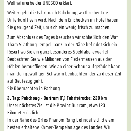
Weltnaturerbe der UNESCO erklärt.
Weiter geht die Fahrt nach Pakchong, wo Ihre heutige
Unterkunft sein wird. Nach dem Einchecken im Hotel haben
Sie genügend Zeit, um sich ein wenig frisch zu machen.
Zum Abschluss des Tages besuchen wir schließlich den Wat
Tham Silathong Tempel. Ganz in der Nähe befindet sich ein
Resort wo Sie ein ganz besonderes Spektakel erwartet:
Beobachten Sie wie Millionen von Fledermäusen aus den
Höhlen herausfliegen. Wie an einer Schnur aufgefädelt kann
man den gewaltigen Schwarm beobachten, der zu dieser Zeit
auf Beutezug geht.
Sie übernachten in Pachong
2. Tag: Pakchong - Buriram (F,) Fahrtstrecke: 220 km
Unser nächstes Ziel ist die Provinz Buriram, etwa 120
Kilometer östlich.
In der Nähe des Ortes Phanom Rung befindet sich die am
besten erhaltene Khmer-Tempelanlage des Landes. Wir