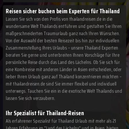
Reisen sicher buchen beim Experten für Thailand
Lassen Sie sich von den Profis von thailandreisen.de in die
wundersame Welt Thailands entführen und gestalten Sie Ihren
maßgeschneiderten Traumurlaub ganz nach Ihren Wünschen.
Von der Auswahl der besten Reisezeit bis hin zur individuellen
Zusammenstellung Ihres Urlaubs – unsere Thailand Experten
beraten Sie gerne und unterbreiten Ihnen Vorschläge für Ihre
persönliche Reise durch das Land des Lächelns. Ob Sie sich für
eine Kombireise mit anderen Länder in Asien entscheiden, oder
lieber Ihren Urlaub ganz auf Thailand konzentrieren möchten –
mit thailandreisen.de sind Sie immer flexibel und individuell
unterwegs. Tauchen Sie ein in die exotische Welt Thailands und
lassen Sie sich verzaubern.
Ihr Spezialist für Thailand-Reisen
Als erfahrener Spezialist für Thailand Urlaub mit mehr als 21
Jahren Erfahrung im "Land des Lächelns" und in Asien, bieten