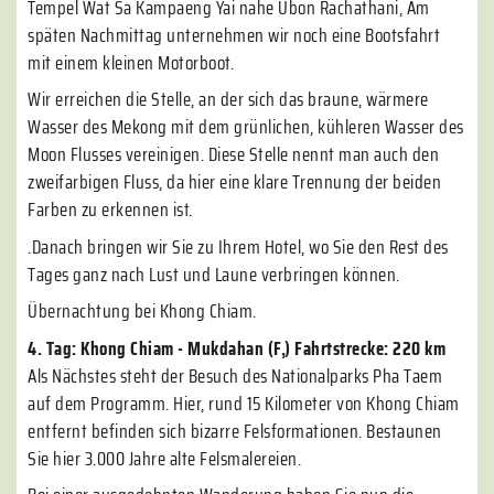
Tempel Wat Sa Kampaeng Yai nahe Ubon Rachathani, Am
späten Nachmittag unternehmen wir noch eine Bootsfahrt
mit einem kleinen Motorboot.
Wir erreichen die Stelle, an der sich das braune, wärmere
Wasser des Mekong mit dem grünlichen, kühleren Wasser des
Moon Flusses vereinigen. Diese Stelle nennt man auch den
zweifarbigen Fluss, da hier eine klare Trennung der beiden
Farben zu erkennen ist.
.Danach bringen wir Sie zu Ihrem Hotel, wo Sie den Rest des
Tages ganz nach Lust und Laune verbringen können.
Übernachtung bei Khong Chiam.
4. Tag: Khong Chiam - Mukdahan (F,) Fahrtstrecke: 220 km
Als Nächstes steht der Besuch des Nationalparks Pha Taem
auf dem Programm. Hier, rund 15 Kilometer von Khong Chiam
entfernt befinden sich bizarre Felsformationen. Bestaunen
Sie hier 3.000 Jahre alte Felsmalereien.