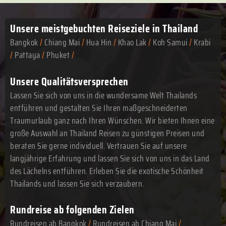
Unsere meistgebuchten
Reiseziele in Thailand
Bangkok
/
Chiang Mai
/
Hua Hin
/
Khao Lak
/
Koh Samui
/
Krabi
/
Pattaya
/
Phuket
/
Unsere Qualitätsversprechen
Lassen Sie sich von uns in die wundersame Welt Thailands
entführen und gestalten Sie Ihren maßgeschneiderten
Traumurlaub ganz nach Ihren Wünschen. Wir bieten Ihnen eine
große Auswahl an Thailand Reisen zu günstigen Preisen und
beraten Sie gerne individuell. Vertrauen Sie auf unsere
langjährige Erfahrung und lassen Sie sich von uns in das Land
des Lächelns entführen. Erleben Sie die exotische Schönheit
Thailands und lassen Sie sich verzaubern.
Rundreise ab folgenden Zielen
Rundreisen ab Bangkok
/
Rundreisen ab Chiang Mai
/