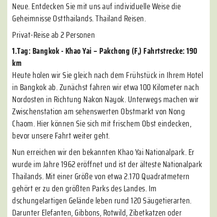
Neue. Entdecken Sie mit uns auf individuelle Weise die
Geheimnisse Ostthailands. Thailand Reisen.
Privat-Reise ab 2 Personen
1.Tag: Bangkok - Khao Yai – Pakchong (F,) Fahrtstrecke: 190
km
Heute holen wir Sie gleich nach dem Frühstück in Ihrem Hotel
in Bangkok ab. Zunächst fahren wir etwa 100 Kilometer nach
Nordosten in Richtung Nakon Nayok. Unterwegs machen wir
Zwischenstation am sehenswerten Obstmarkt von Nong
Chaom. Hier können Sie sich mit frischem Obst eindecken,
bevor unsere Fahrt weiter geht.
Nun erreichen wir den bekannten Khao Yai Nationalpark. Er
wurde im Jahre 1962 eröffnet und ist der älteste Nationalpark
Thailands. Mit einer Größe von etwa 2.170 Quadratmetern
gehört er zu den größten Parks des Landes. Im
dschungelartigen Gelände leben rund 120 Säugetierarten.
Darunter Elefanten, Gibbons, Rotwild, Zibetkatzen oder