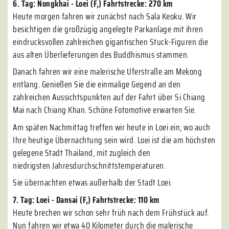
6. Tag: Nongkhai - Loei (F,) Fahrtstrecke: 270 km
Heute morgen fahren wir zunächst nach Sala Keoku. Wir
besichtigen die großzügig angelegte Parkanlage mit ihren
eindrucksvollen zahlreichen gigantischen Stuck-Figuren die
aus alten Überlieferungen des Buddhismus stammen.
Danach fahren wir eine malerische Uferstraße am Mekong
entlang. Genießen Sie die einmalige Gegend an den
zahlreichen Aussichtspunkten auf der Fahrt über Si Chiang
Mai nach Chiang Khan. Schöne Fotomotive erwarten Sie.
Am späten Nachmittag treffen wir heute in Loei ein, wo auch
Ihre heutige Übernachtung sein wird. Loei ist die am höchsten
gelegene Stadt Thailand, mit zugleich den
niedrigsten Jahresdurchschnittstemperaturen.
Sie übernachten etwas außerhalb der Stadt Loei.
7. Tag: Loei - Dansai (F,) Fahrtstrecke: 110 km
Heute brechen wir schon sehr früh nach dem Frühstück auf.
Nun fahren wir etwa 40 Kilometer durch die malerische