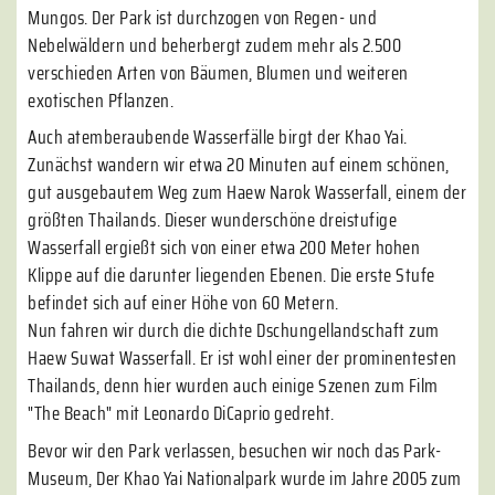
Mungos. Der Park ist durchzogen von Regen- und
Nebelwäldern und beherbergt zudem mehr als 2.500
verschieden Arten von Bäumen, Blumen und weiteren
exotischen Pflanzen.
Auch atemberaubende Wasserfälle birgt der Khao Yai.
Zunächst wandern wir etwa 20 Minuten auf einem schönen,
gut ausgebautem Weg zum Haew Narok Wasserfall, einem der
größten Thailands. Dieser wunderschöne dreistufige
Wasserfall ergießt sich von einer etwa 200 Meter hohen
Klippe auf die darunter liegenden Ebenen. Die erste Stufe
befindet sich auf einer Höhe von 60 Metern.
Nun fahren wir durch die dichte Dschungellandschaft zum
Haew Suwat Wasserfall. Er ist wohl einer der prominentesten
Thailands, denn hier wurden auch einige Szenen zum Film
"The Beach" mit Leonardo DiCaprio gedreht.
Bevor wir den Park verlassen, besuchen wir noch das Park-
Museum, Der Khao Yai Nationalpark wurde im Jahre 2005 zum