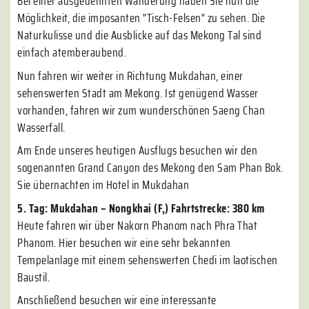
Bei einer ausgedehnten Wanderung haben Sie nun die
Möglichkeit, die imposanten "Tisch-Felsen" zu sehen. Die
Naturkulisse und die Ausblicke auf das Mekong Tal sind
einfach atemberaubend.
Nun fahren wir weiter in Richtung Mukdahan, einer
sehenswerten Stadt am Mekong. Ist genügend Wasser
vorhanden, fahren wir zum wunderschönen Saeng Chan
Wasserfall.
Am Ende unseres heutigen Ausflugs besuchen wir den
sogenannten Grand Canyon des Mekong den Sam Phan Bok.
Sie übernachten im Hotel in Mukdahan
5. Tag: Mukdahan – Nongkhai (F,) Fahrtstrecke: 380 km
Heute fahren wir über Nakorn Phanom nach Phra That
Phanom. Hier besuchen wir eine sehr bekannten
Tempelanlage mit einem sehenswerten Chedi im laotischen
Baustil.
Anschließend besuchen wir eine interessante