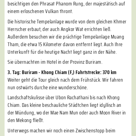
besichtigen den Phrasat Phanom Rung, der majestätisch auf
einem erloschenen Vulkan thront.
Die historische Tempelanlage wurde von dem gleichen Khmer
Herrscher erbaut, der auch Angkor Wat errichten ließ.
Außerdem besuchen wir die prächtige Tempelanlage Muang
Tham, die etwa 15 Kilometer davon entfernt liegt. Auch Ihre
Unterkunft für die heutige Nacht liegt ganz in der Nähe.
Sie übernachten im Hotel in der Provinz Buriram.
3. Tag: Buriram - Khong Chiam (F,) Fahrtstrecke: 370 km
Weiter geht die Tour gleich nach dem Frühstück. Wir fahren
nun ostwärts durche eine wunderschöne.
Landschaftskulisse über Ubon Rachathani bis nach Khong
Chiam. Das kleine beschauliche Städtchen liegt idyllisch an
der Mündung, wo der Mae Nam Mun oder auch Moon River in
den Mekong fließt.
Unterwegs machen wir noch einen Zwischenstopp beim