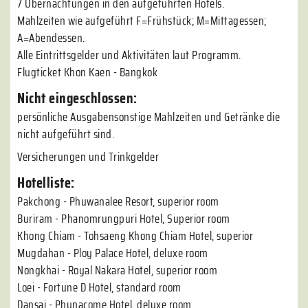
7 Übernachtungen in den aufgeführten Hotels.
Mahlzeiten wie aufgeführt F=Frühstück; M=Mittagessen;
A=Abendessen.
Alle Eintrittsgelder und Aktivitäten laut Programm.
Flugticket Khon Kaen - Bangkok
Nicht eingeschlossen:
persönliche Ausgabensonstige Mahlzeiten und Getränke die
nicht aufgeführt sind.
Versicherungen und Trinkgelder
Hotelliste:
Pakchong - Phuwanalee Resort, superior room
Buriram - Phanomrungpuri Hotel, Superior room
Khong Chiam - Tohsaeng Khong Chiam Hotel, superior
Mugdahan - Ploy Palace Hotel, deluxe room
Nongkhai - Royal Nakara Hotel, superior room
Loei - Fortune D Hotel, standard room
Dansai - Phunacome Hotel, deluxe room