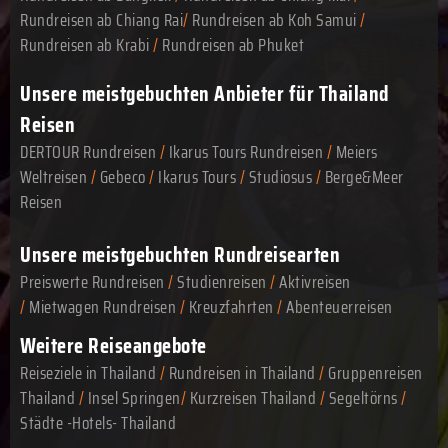
Rundreisen ab Chiang Rai
/
Rundreisen ab Koh Samui
/
Rundreisen ab Krabi
/
Rundreisen ab Phuket
Unsere meistgebuchten Anbieter für Thailand
Reisen
DERTOUR Rundreisen
/
Ikarus Tours Rundreisen
/
Meiers
Weltreisen
/
Gebeco
/
Ikarus Tours
/
Studiosus
/
Berge&Meer
Reisen
Unsere meistgebuchten Rundreisearten
Preiswerte Rundreisen
/
Studienreisen
/
Aktivreisen
/
Mietwagen Rundreisen
/
Kreuzfahrten
/
Abenteuerreisen
Weitere Reiseangebote
Reiseziele in Thailand
/
Rundreisen in Thailand
/
Gruppenreisen
Thailand
/
Insel Springen
/
Kurzreisen Thailand
/
Segeltörns
/
Städte -Hotels- Thailand