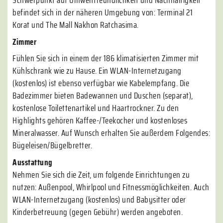
Schwerpunkt auf Umweltfreundlichkeit und Nachhaltigkeit
befindet sich in der näheren Umgebung von: Terminal 21
Korat und The Mall Nakhon Ratchasima.
Zimmer
Fühlen Sie sich in einem der 186 klimatisierten Zimmer mit
Kühlschrank wie zu Hause. Ein WLAN-Internetzugang
(kostenlos) ist ebenso verfügbar wie Kabelempfang. Die
Badezimmer bieten Badewannen und Duschen (separat),
kostenlose Toilettenartikel und Haartrockner. Zu den
Highlights gehören Kaffee-/Teekocher und kostenloses
Mineralwasser. Auf Wunsch erhalten Sie außerdem Folgendes:
Bügeleisen/Bügelbretter.
Ausstattung
Nehmen Sie sich die Zeit, um folgende Einrichtungen zu
nutzen: Außenpool, Whirlpool und Fitnessmöglichkeiten. Auch
WLAN-Internetzugang (kostenlos) und Babysitter oder
Kinderbetreuung (gegen Gebühr) werden angeboten.