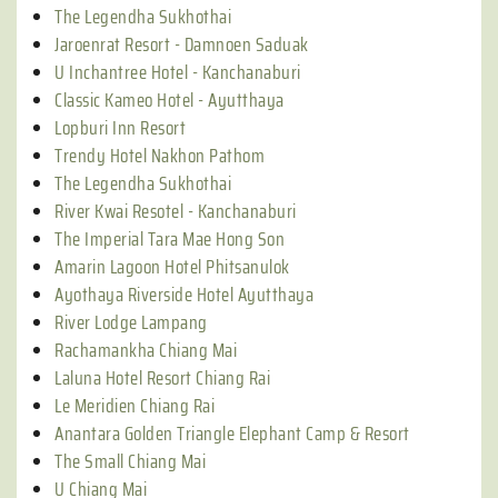
The Legendha Sukhothai
Jaroenrat Resort - Damnoen Saduak
U Inchantree Hotel - Kanchanaburi
Classic Kameo Hotel - Ayutthaya
Lopburi Inn Resort
Trendy Hotel Nakhon Pathom
The Legendha Sukhothai
River Kwai Resotel - Kanchanaburi
The Imperial Tara Mae Hong Son
Amarin Lagoon Hotel Phitsanulok
Ayothaya Riverside Hotel Ayutthaya
River Lodge Lampang
Rachamankha Chiang Mai
Laluna Hotel Resort Chiang Rai
Le Meridien Chiang Rai
Anantara Golden Triangle Elephant Camp & Resort
The Small Chiang Mai
U Chiang Mai