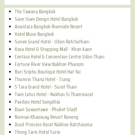
The Tawana Bangkok
Siam Siam Design Hotel Bangkok
Anantara Bangkok Riverside Resort
Hotel Muse Bangkok
Sunee Grand Hotel - Ubon Ratchathani
Kosa Hotel & Shopping Mall - Khon Kaen
Centara Hotel & Convention Centre Udon Thani
Fortune River View Nakhon Phanom
Buri Sriphu Boutique Hotel Hat Yai
Thumrin Thana Hotel - Trang
S Tara Grand Hotel - Surat Thani
Twin Lotus Hotel - Nakhon Si Thammarat
Pavilion Hotel Songkhla
Baan Suwantawe - Phuket Stadt
Numsai Khaosuay Resort Ranong
Dusit Princess Korat Nakhon Ratchasima
Thong Tarin Hotel Surin