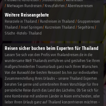
/
Mietwagen Rundreisen
/
Kreuzfahrten
/
Abenteuerreisen
Weitere Reiseangebote
Reiseziele in Thailand
/
Rundreisen in Thailand
/
Gruppenreisen
Thailand
/
Insel Springen
/
Kurzreisen Thailand
/
Segeltörns
/
Städte -Hotels- Thailand
Reisen sicher buchen beim Experten für Thailand
Lassen Sie sich von den Profis von thailandreisen.de in die
wundersame Welt Thailands entführen und gestalten Sie Ihren
maßgeschneiderten Traumurlaub ganz nach Ihren Wünschen.
Von der Auswahl der besten Reisezeit bis hin zur individuellen
Zusammenstellung Ihres Urlaubs – unsere Thailand Experten
beraten Sie gerne und unterbreiten Ihnen Vorschläge für Ihre
persönliche Reise durch das Land des Lächelns. Ob Sie sich für
eine Kombireise mit anderen Länder in Asien entscheiden, oder
lieber Ihren Urlaub ganz auf Thailand konzentrieren möchten –