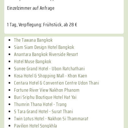
Einzelzimmer auf Anfrage
1 Tag, Verpflegung: Frühstück, ab 28 €
The Tawana Bangkok
Siam Siam Design Hotel Bangkok
Anantara Bangkok Riverside Resort
Hotel Muse Bangkok
Sunee Grand Hotel - Ubon Ratchathani
Kosa Hotel & Shopping Mall - Khon Kaen
Centara Hotel & Convention Centre Udon Thani
Fortune River View Nakhon Phanom
Buri Sriphu Boutique Hotel Hat Yai
Thumrin Thana Hotel - Trang
S Tara Grand Hotel - Surat Thani
Twin Lotus Hotel - Nakhon Si Thammarat
Pavilion Hotel Songkhla