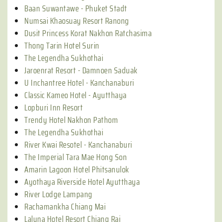
Baan Suwantawe - Phuket Stadt
Numsai Khaosuay Resort Ranong
Dusit Princess Korat Nakhon Ratchasima
Thong Tarin Hotel Surin
The Legendha Sukhothai
Jaroenrat Resort - Damnoen Saduak
U Inchantree Hotel - Kanchanaburi
Classic Kameo Hotel - Ayutthaya
Lopburi Inn Resort
Trendy Hotel Nakhon Pathom
The Legendha Sukhothai
River Kwai Resotel - Kanchanaburi
The Imperial Tara Mae Hong Son
Amarin Lagoon Hotel Phitsanulok
Ayothaya Riverside Hotel Ayutthaya
River Lodge Lampang
Rachamankha Chiang Mai
Laluna Hotel Resort Chiang Rai