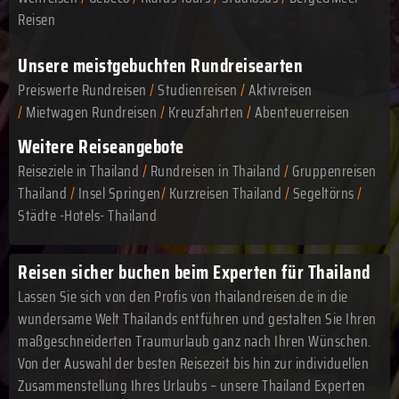
Reisen
Unsere meistgebuchten Rundreisearten
Preiswerte Rundreisen
/
Studienreisen
/
Aktivreisen
/
Mietwagen Rundreisen
/
Kreuzfahrten
/
Abenteuerreisen
Weitere Reiseangebote
Reiseziele in Thailand
/
Rundreisen in Thailand
/
Gruppenreisen
Thailand
/
Insel Springen
/
Kurzreisen Thailand
/
Segeltörns
/
Städte -Hotels- Thailand
Reisen sicher buchen beim Experten für Thailand
Lassen Sie sich von den Profis von thailandreisen.de in die
wundersame Welt Thailands entführen und gestalten Sie Ihren
maßgeschneiderten Traumurlaub ganz nach Ihren Wünschen.
Von der Auswahl der besten Reisezeit bis hin zur individuellen
Zusammenstellung Ihres Urlaubs – unsere Thailand Experten