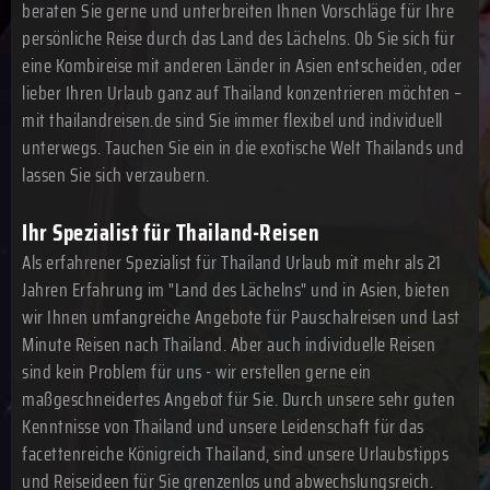
beraten Sie gerne und unterbreiten Ihnen Vorschläge für Ihre
persönliche Reise durch das Land des Lächelns. Ob Sie sich für
eine Kombireise mit anderen Länder in Asien entscheiden, oder
lieber Ihren Urlaub ganz auf Thailand konzentrieren möchten –
mit thailandreisen.de sind Sie immer flexibel und individuell
unterwegs. Tauchen Sie ein in die exotische Welt Thailands und
lassen Sie sich verzaubern.
Ihr Spezialist für Thailand-Reisen
Als erfahrener Spezialist für Thailand Urlaub mit mehr als 21
Jahren Erfahrung im "Land des Lächelns" und in Asien, bieten
wir Ihnen umfangreiche Angebote für Pauschalreisen und Last
Minute Reisen nach Thailand. Aber auch individuelle Reisen
sind kein Problem für uns - wir erstellen gerne ein
maßgeschneidertes Angebot für Sie. Durch unsere sehr guten
Kenntnisse von Thailand und unsere Leidenschaft für das
facettenreiche Königreich Thailand, sind unsere Urlaubstipps
und Reiseideen für Sie grenzenlos und abwechslungsreich.