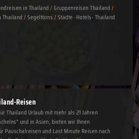
ndreisen in Thailand
/
Gruppenreisen Thailand
/
n Thailand
/
Segeltörns
/
Städte -Hotels- Thailand
ailand-Reisen
für Thailand Urlaub mit mehr als 21 Jahren
chelns" und in Asien, bieten wir Ihnen
r Pauschalreisen und Last Minute Reisen nach