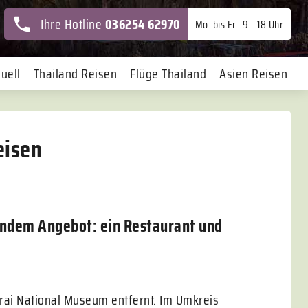
Ihre Hotline
036254 62970
Mo. bis Fr.: 9 - 18 Uhr
uell
Thailand Reisen
Flüge Thailand
Asien Reisen
eisen
gendem Angebot: ein Restaurant und
Narai National Museum entfernt. Im Umkreis