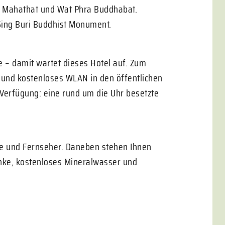
a Mahathat und Wat Phra Buddhabat.
Sing Buri Buddhist Monument.
e – damit wartet dieses Hotel auf. Zum
 und kostenloses WLAN in den öffentlichen
 Verfügung: eine rund um die Uhr besetzte
e und Fernseher. Daneben stehen Ihnen
nke, kostenloses Mineralwasser und