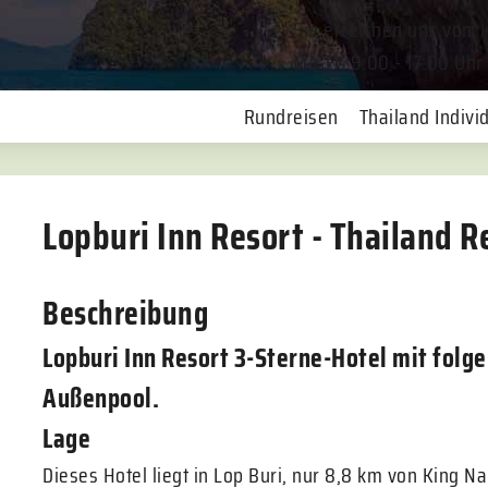
Sie erreichen uns von
Mo-Fr. 9:00 - 17:00 Uhr
Rundreisen
Thailand Individ
Lopburi Inn Resort - Thailand R
Beschreibung
Lopburi Inn Resort 3-Sterne-Hotel mit fol
Außenpool.
Lage
Dieses Hotel liegt in Lop Buri, nur 8,8 km von King 