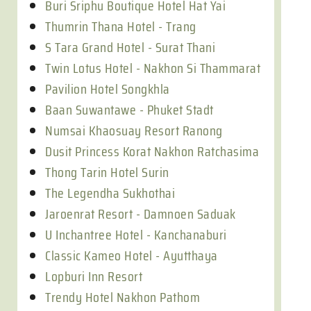
Buri Sriphu Boutique Hotel Hat Yai
Thumrin Thana Hotel - Trang
S Tara Grand Hotel - Surat Thani
Twin Lotus Hotel - Nakhon Si Thammarat
Pavilion Hotel Songkhla
Baan Suwantawe - Phuket Stadt
Numsai Khaosuay Resort Ranong
Dusit Princess Korat Nakhon Ratchasima
Thong Tarin Hotel Surin
The Legendha Sukhothai
Jaroenrat Resort - Damnoen Saduak
U Inchantree Hotel - Kanchanaburi
Classic Kameo Hotel - Ayutthaya
Lopburi Inn Resort
Trendy Hotel Nakhon Pathom