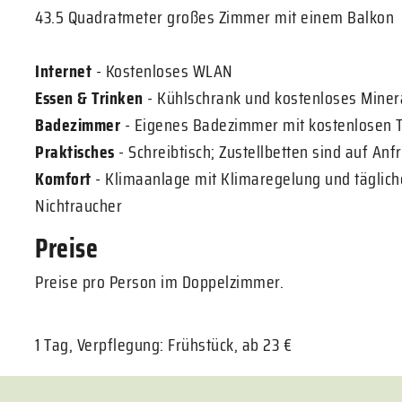
43.5 Quadratmeter großes Zimmer mit einem Balkon
Internet
- Kostenloses WLAN
Essen & Trinken
- Kühlschrank und kostenloses Mine
Badezimmer
- Eigenes Badezimmer mit kostenlosen To
Praktisches
- Schreibtisch; Zustellbetten sind auf Anfr
Komfort
- Klimaanlage mit Klimaregelung und täglic
Nichtraucher
Preise
Preise pro Person im Doppelzimmer.
1 Tag, Verpflegung: Frühstück, ab 23 €