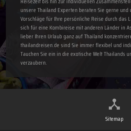
Reisezeit bis hin zur individuellen Zusammenstell
unsere Thailand Experten beraten Sie gerne und 
Vorschläge für Ihre persönliche Reise durch das 
sich für eine Kombireise mit anderen Länder in A
lieber Ihren Urlaub ganz auf Thailand konzentrie
thailandreisen.de sind Sie immer flexibel und ind
Tauchen Sie ein in die exotische Welt Thailands u
verzaubern.
Sitemap