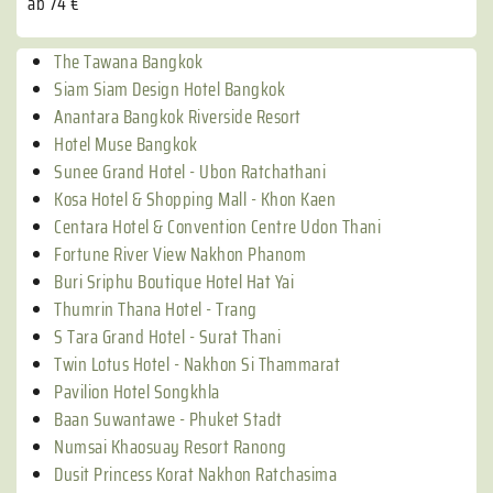
ab 74 €
The Tawana Bangkok
Siam Siam Design Hotel Bangkok
Anantara Bangkok Riverside Resort
Hotel Muse Bangkok
Sunee Grand Hotel - Ubon Ratchathani
Kosa Hotel & Shopping Mall - Khon Kaen
Centara Hotel & Convention Centre Udon Thani
Fortune River View Nakhon Phanom
Buri Sriphu Boutique Hotel Hat Yai
Thumrin Thana Hotel - Trang
S Tara Grand Hotel - Surat Thani
Twin Lotus Hotel - Nakhon Si Thammarat
Pavilion Hotel Songkhla
Baan Suwantawe - Phuket Stadt
Numsai Khaosuay Resort Ranong
Dusit Princess Korat Nakhon Ratchasima