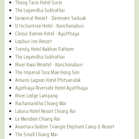
Thong Tarin Hotel Surin
The Legendha Sukhothai
Jaroenrat Resort - Damnoen Saduak
U Inchantree Hotel - Kanchanaburi
Classic Kameo Hotel - Ayutthaya
Lopburi Inn Resort
Trendy Hotel Nakhon Pathom
The Legendha Sukhothai
River Kwai Resotel - Kanchanaburi
The Imperial Tara Mae Hong Son
Amarin Lagoon Hotel Phitsanulok
Ayothaya Riverside Hotel Ayutthaya
River Lodge Lampang
Rachamankha Chiang Mai
Laluna Hotel Resort Chiang Rai
Le Meridien Chiang Rai
Anantara Golden Triangle Elephant Camp & Resort
The Small Chiang Mai