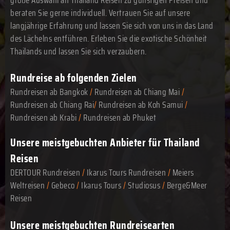
beraten Sie gerne individuell. Vertrauen Sie auf unsere
langjährige Erfahrung und lassen Sie sich von uns in das Land
des Lächelns entführen. Erleben Sie die exotische Schönheit
Thailands und lassen Sie sich verzaubern.
Rundreise ab folgenden Zielen
Rundreisen ab Bangkok
/
Rundreisen ab Chiang Mai
/
Rundreisen ab Chiang Rai
/
Rundreisen ab Koh Samui
/
Rundreisen ab Krabi
/
Rundreisen ab Phuket
Unsere meistgebuchten Anbieter für Thailand
Reisen
DERTOUR Rundreisen
/
Ikarus Tours Rundreisen
/
Meiers
Weltreisen
/
Gebeco
/
Ikarus Tours
/
Studiosus
/
Berge&Meer
Reisen
Unsere meistgebuchten Rundreisearten