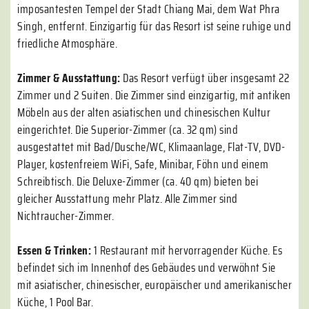
imposantesten Tempel der Stadt Chiang Mai, dem Wat Phra
Singh, entfernt. Einzigartig für das Resort ist seine ruhige und
friedliche Atmosphäre.
Zimmer & Ausstattung:
Das Resort verfügt über insgesamt 22
Zimmer und 2 Suiten. Die Zimmer sind einzigartig, mit antiken
Möbeln aus der alten asiatischen und chinesischen Kultur
eingerichtet. Die Superior-Zimmer (ca. 32 qm) sind
ausgestattet mit Bad/Dusche/WC, Klimaanlage, Flat-TV, DVD-
Player, kostenfreiem WiFi, Safe, Minibar, Föhn und einem
Schreibtisch. Die Deluxe-Zimmer (ca. 40 qm) bieten bei
gleicher Ausstattung mehr Platz. Alle Zimmer sind
Nichtraucher-Zimmer.
Essen & Trinken:
1 Restaurant mit hervorragender Küche. Es
befindet sich im Innenhof des Gebäudes und verwöhnt Sie
mit asiatischer, chinesischer, europäischer und amerikanischer
Küche, 1 Pool Bar.