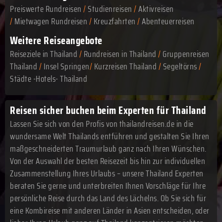
Preiswerte Rundreisen
/
Studienreisen
/
Aktivreisen
/
Mietwagen Rundreisen
/
Kreuzfahrten
/
Abenteuerreisen
Weitere Reiseangebote
Reiseziele in Thailand
/
Rundreisen in Thailand
/
Gruppenreisen
Thailand
/
Insel Springen
/
Kurzreisen Thailand
/
Segeltörns
/
Städte -Hotels- Thailand
Reisen sicher buchen beim Experten für Thailand
Lassen Sie sich von den Profis von thailandreisen.de in die
wundersame Welt Thailands entführen und gestalten Sie Ihren
maßgeschneiderten Traumurlaub ganz nach Ihren Wünschen.
Von der Auswahl der besten Reisezeit bis hin zur individuellen
Zusammenstellung Ihres Urlaubs – unsere Thailand Experten
beraten Sie gerne und unterbreiten Ihnen Vorschläge für Ihre
persönliche Reise durch das Land des Lächelns. Ob Sie sich für
eine Kombireise mit anderen Länder in Asien entscheiden, oder