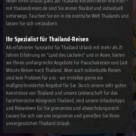
lieber Ihren Urlaub ganz auf Thailand konzentrieren möchten –
mit thailandreisen.de sind Sie immer flexibel und individuell
unterwegs. Tauchen Sie ein in die exotische Welt Thailands und
lassen Sie sich verzaubern.
Ihr Spezialist für Thailand-Reisen
Als erfahrener Spezialist für Thailand Urlaub mit mehr als 21
Jahren Erfahrung im "Land des Lächelns" und in Asien, bieten
wir Ihnen umfangreiche Angebote für Pauschalreisen und Last
Minute Reisen nach Thailand. Aber auch individuelle Reisen
sind kein Problem für uns - wir erstellen gerne ein
maßgeschneidertes Angebot für Sie. Durch unsere sehr guten
Kenntnisse von Thailand und unsere Leidenschaft für das
facettenreiche Königreich Thailand, sind unsere Urlaubstipps
und Reiseideen für Sie grenzenlos und abwechslungsreich.
Lassen Sie sich von uns inspirieren und genießen Sie Ihren
unvergesslichen Thailand Urlaub.