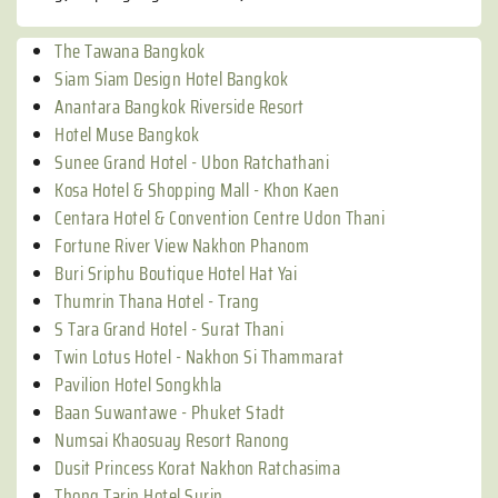
The Tawana Bangkok
Siam Siam Design Hotel Bangkok
Anantara Bangkok Riverside Resort
Hotel Muse Bangkok
Sunee Grand Hotel - Ubon Ratchathani
Kosa Hotel & Shopping Mall - Khon Kaen
Centara Hotel & Convention Centre Udon Thani
Fortune River View Nakhon Phanom
Buri Sriphu Boutique Hotel Hat Yai
Thumrin Thana Hotel - Trang
S Tara Grand Hotel - Surat Thani
Twin Lotus Hotel - Nakhon Si Thammarat
Pavilion Hotel Songkhla
Baan Suwantawe - Phuket Stadt
Numsai Khaosuay Resort Ranong
Dusit Princess Korat Nakhon Ratchasima
Thong Tarin Hotel Surin