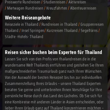
Preiswerte Rundreisen
/
Studienreisen
/
Aktivreisen
/
Mietwagen Rundreisen
/
Kreuzfahrten
/
Abenteuerreisen
Weitere Reiseangebote
Reiseziele in Thailand
/
Rundreisen in Thailand
/
Gruppenreisen
Thailand
/
Insel Springen
/
Kurzreisen Thailand
/
Segeltörns
/
Städte -Hotels- Thailand
Reisen sicher buchen beim Experten für Thailand
Lassen Sie sich von den Profis von thailandreisen.de in die
wundersame Welt Thailands entführen und gestalten Sie Ihren
maßgeschneiderten Traumurlaub ganz nach Ihren Wünschen.
Von der Auswahl der besten Reisezeit bis hin zur individuellen
Zusammenstellung Ihres Urlaubs – unsere Thailand Experten
beraten Sie gerne und unterbreiten Ihnen Vorschläge für Ihre
persönliche Reise durch das Land des Lächelns. Ob Sie sich für
eine Kombireise mit anderen Länder in Asien entscheiden, oder
lieber Ihren Urlaub ganz auf Thailand konzentrieren möchten –