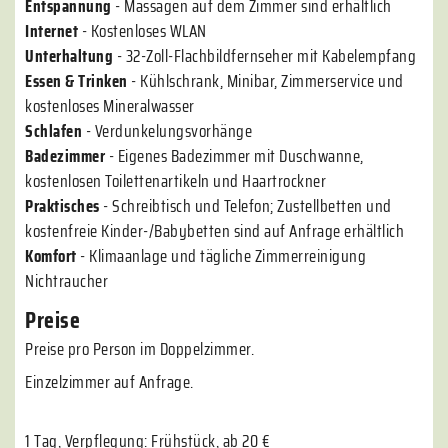
Entspannung
- Massagen auf dem Zimmer sind erhältlich
Internet
- Kostenloses WLAN
Unterhaltung
- 32-Zoll-Flachbildfernseher mit Kabelempfang
Essen & Trinken
- Kühlschrank, Minibar, Zimmerservice und
kostenloses Mineralwasser
Schlafen
- Verdunkelungsvorhänge
Badezimmer
- Eigenes Badezimmer mit Duschwanne,
kostenlosen Toilettenartikeln und Haartrockner
Praktisches
- Schreibtisch und Telefon; Zustellbetten und
kostenfreie Kinder-/Babybetten sind auf Anfrage erhältlich
Komfort
- Klimaanlage und tägliche Zimmerreinigung
Nichtraucher
Preise
Preise pro Person im Doppelzimmer.
Einzelzimmer auf Anfrage.
1 Tag, Verpflegung: Frühstück, ab 20 €