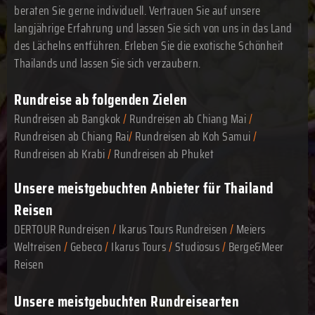
beraten Sie gerne individuell. Vertrauen Sie auf unsere
langjährige Erfahrung und lassen Sie sich von uns in das Land
des Lächelns entführen. Erleben Sie die exotische Schönheit
Thailands und lassen Sie sich verzaubern.
Rundreise ab folgenden Zielen
Rundreisen ab Bangkok
/
Rundreisen ab Chiang Mai
/
Rundreisen ab Chiang Rai
/
Rundreisen ab Koh Samui
/
Rundreisen ab Krabi
/
Rundreisen ab Phuket
Unsere meistgebuchten Anbieter für Thailand
Reisen
DERTOUR Rundreisen
/
Ikarus Tours Rundreisen
/
Meiers
Weltreisen
/
Gebeco
/
Ikarus Tours
/
Studiosus
/
Berge&Meer
Reisen
Unsere meistgebuchten Rundreisearten