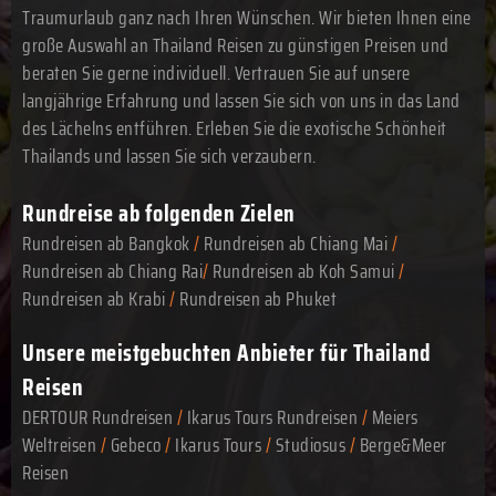
Traumurlaub ganz nach Ihren Wünschen. Wir bieten Ihnen eine
große Auswahl an Thailand Reisen zu günstigen Preisen und
beraten Sie gerne individuell. Vertrauen Sie auf unsere
langjährige Erfahrung und lassen Sie sich von uns in das Land
des Lächelns entführen. Erleben Sie die exotische Schönheit
Thailands und lassen Sie sich verzaubern.
Rundreise ab folgenden Zielen
Rundreisen ab Bangkok
/
Rundreisen ab Chiang Mai
/
Rundreisen ab Chiang Rai
/
Rundreisen ab Koh Samui
/
Rundreisen ab Krabi
/
Rundreisen ab Phuket
Unsere meistgebuchten Anbieter für Thailand
Reisen
DERTOUR Rundreisen
/
Ikarus Tours Rundreisen
/
Meiers
Weltreisen
/
Gebeco
/
Ikarus Tours
/
Studiosus
/
Berge&Meer
Reisen