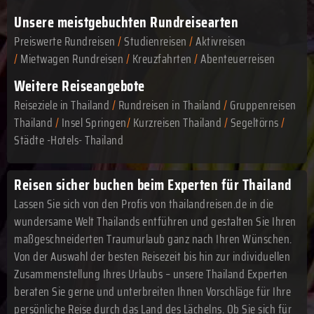
Unsere meistgebuchten Rundreisearten
Preiswerte Rundreisen
/
Studienreisen
/
Aktivreisen
/
Mietwagen Rundreisen
/
Kreuzfahrten
/
Abenteuerreisen
Weitere Reiseangebote
Reiseziele in Thailand
/
Rundreisen in Thailand
/
Gruppenreisen
Thailand
/
Insel Springen
/
Kurzreisen Thailand
/
Segeltörns
/
Städte -Hotels- Thailand
Reisen sicher buchen beim Experten für Thailand
Lassen Sie sich von den Profis von thailandreisen.de in die
wundersame Welt Thailands entführen und gestalten Sie Ihren
maßgeschneiderten Traumurlaub ganz nach Ihren Wünschen.
Von der Auswahl der besten Reisezeit bis hin zur individuellen
Zusammenstellung Ihres Urlaubs – unsere Thailand Experten
beraten Sie gerne und unterbreiten Ihnen Vorschläge für Ihre
persönliche Reise durch das Land des Lächelns. Ob Sie sich für