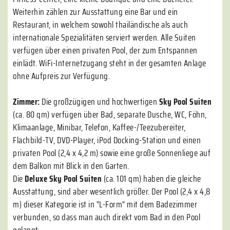
Weiterhin zählen zur Ausstattung eine Bar und ein
Restaurant, in welchem sowohl thailändische als auch
internationale Spezialitäten serviert werden. Alle Suiten
verfügen über einen privaten Pool, der zum Entspannen
einlädt. WiFi-Internetzugang steht in der gesamten Anlage
ohne Aufpreis zur Verfügung.
Zimmer:
Die großzügigen und hochwertigen
Sky Pool Suiten
(ca. 80 qm) verfügen über Bad, separate Dusche, WC, Föhn,
Klimaanlage, Minibar, Telefon, Kaffee-/Teezubereiter,
Flachbild-TV, DVD-Player, iPod Docking-Station und einen
privaten Pool (2,4 x 4,2 m) sowie eine große Sonnenliege auf
dem Balkon mit Blick in den Garten.
Die
Deluxe Sky Pool Suiten
(ca. 101 qm) haben die gleiche
Ausstattung, sind aber wesentlich größer. Der Pool (2,4 x 4,8
m) dieser Kategorie ist in "L-Form" mit dem Badezimmer
verbunden, so dass man auch direkt vom Bad in den Pool