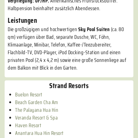
Verpflegung:
ÜF/HP.
Amerikanisches Frühstücksbuffet.
Halbpension beinhaltet zusätzlich Abendessen.
Leistungen
Die großzügigen und hochwertigen
Sky Pool Suiten
(ca. 80
qm) verfügen über Bad, separate Dusche, WC, Föhn,
Klimaanlage, Minibar, Telefon, Kaffee-/Teezubereiter,
Flachbild-TV, DVD-Player, iPod Docking-Station und einen
privaten Pool (2,4 x 4,2 m) sowie eine große Sonnenliege auf
dem Balkon mit Blick in den Garten.
Strand Resorts
Buelon Resort
Beach Garden Cha Am
The Palayana Hua Hin
Veranda Resort & Spa
Haven Resort
Anantara Hua Hin Resort