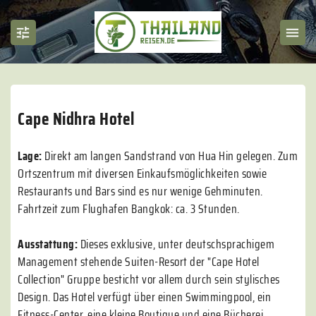
Cape Nidhra Hotel
Lage:
Direkt am langen Sandstrand von Hua Hin gelegen. Zum
Ortszentrum mit diversen Einkaufsmöglichkeiten sowie
Restaurants und Bars sind es nur wenige Gehminuten.
Fahrtzeit zum Flughafen Bangkok: ca. 3 Stunden.
Ausstattung:
Dieses exklusive, unter deutschsprachigem
Management stehende Suiten-Resort der "Cape Hotel
Collection" Gruppe besticht vor allem durch sein stylisches
Design. Das Hotel verfügt über einen Swimmingpool, ein
Fitness-Center, eine kleine Boutique und eine Bücherei.