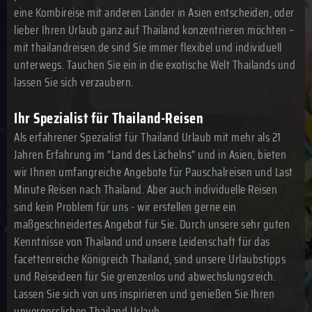
eine Kombireise mit anderen Länder in Asien entscheiden, oder
lieber Ihren Urlaub ganz auf Thailand konzentrieren möchten –
mit thailandreisen.de sind Sie immer flexibel und individuell
unterwegs. Tauchen Sie ein in die exotische Welt Thailands und
lassen Sie sich verzaubern.
Ihr Spezialist für Thailand-Reisen
Als erfahrener Spezialist für Thailand Urlaub mit mehr als 21
Jahren Erfahrung im "Land des Lächelns" und in Asien, bieten
wir Ihnen umfangreiche Angebote für Pauschalreisen und Last
Minute Reisen nach Thailand. Aber auch individuelle Reisen
sind kein Problem für uns - wir erstellen gerne ein
maßgeschneidertes Angebot für Sie. Durch unsere sehr guten
Kenntnisse von Thailand und unsere Leidenschaft für das
facettenreiche Königreich Thailand, sind unsere Urlaubstipps
und Reiseideen für Sie grenzenlos und abwechslungsreich.
Lassen Sie sich von uns inspirieren und genießen Sie Ihren
unvergesslichen Thailand Urlaub.