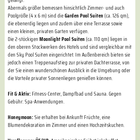
gelangt.
Abermals größer bemessen hinsichtlich Zimmer- und auch
Poolgröße (4 x 6 m) sind die
Garden Pool Suiten
(ca. 126 qm),
die ebenerdig liegen und zudem über eine Terrasse sowie
einen kleinen, privaten Garten verfügen.
Die 2-stöckigen
Moonlight Pool Suiten
(ca. 110 qm) liegen in
den oberen Stockwerken des Hotels und sind vergleichbar mit
den Sky Pool Suiten eingerichtet. Im Außenbereich bieten sie
jedoch einen Treppenaufstieg zur privaten Dachterrasse, von
der Sie einen wunderschönen Ausblick in die Umgebung oder
die Vorteile privater Sonnenliegen genießen können.
Fit & Aktiv:
Fitness-Center, Dampfbad und Sauna. Gegen
Gebühr: Spa-Anwendungen.
Honeymoon:
Sie erhalten bei Ankunft Früchte, eine
Blumendekoration im Zimmer und einen Hochzeitskuchen.