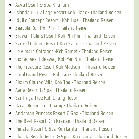
Aava Resort & Spa Khanom
Islanda ECO Village Resort Koh Klang- Thailand Reisen
Idyllic Concept Resort - Koh Lipe - Thailand Reisen
Zeavola Koh Phi Phi - Thailand Reisen
Erawan Palms Resort Koh Phi Phi - Thailand Reisen
Samed Cabana Resort Koh Samet - Thailand Reisen
Le Vimarn Cottages -Koh Samet - Thailand Reisen
Six Senses Hideaway Koh Yao Noi - Thailand Reisen
The Treasure Resort Koh Madsum - Thaiand Reisen
Coral Grand Resort Koh Tao - Thailand Reisen
Charm Churee Villa, Koh Tao - Thailand Reisen
Aana Resort & Spa - Thailand Reisen
Santhiya Tree Koh Chang Resort
Barali Resort Koh Chang - Thailand Reisen
Andaman Princess Resort & Spa - Thailand Reisen
The Reef Resort Koh Kradan - Thailand Reisen
Pimalai Resort & Spa Koh Lanta - Thailand Reisen
Cha-Da Beach Resort & Spa - Koh Lanta - Thailand Reisen