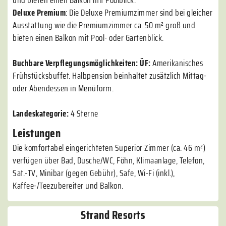
und bieten einen Balkon mit Poolblick.
Deluxe Premium
: Die Deluxe Premiumzimmer sind bei gleicher
Ausstattung wie die Premiumzimmer ca. 50 m² groß und
bieten einen Balkon mit Pool- oder Gartenblick.
Buchbare Verpflegungsmöglichkeiten:
ÜF:
Amerikanisches
Frühstücksbuffet. Halbpension beinhaltet zusätzlich Mittag-
oder Abendessen in Menüform.
Landeskategorie:
4 Sterne
Leistungen
Die komfortabel eingerichteten Superior Zimmer (ca. 46 m²)
verfügen über Bad, Dusche/WC, Föhn, Klimaanlage, Telefon,
Sat.-TV, Minibar (gegen Gebühr), Safe, Wi-Fi (inkl.),
Kaffee-/Teezubereiter und Balkon.
Strand Resorts