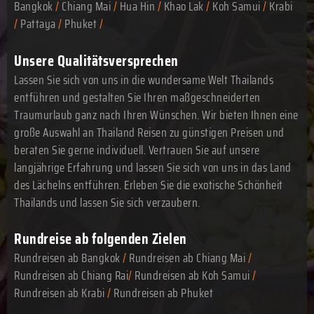
Bangkok
/
Chiang Mai
/
Hua Hin
/
Khao Lak
/
Koh Samui
/
Krabi
/
Pattaya
/
Phuket
/
Unsere Qualitätsversprechen
Lassen Sie sich von uns in die wundersame Welt Thailands
entführen und gestalten Sie Ihren maßgeschneiderten
Traumurlaub ganz nach Ihren Wünschen. Wir bieten Ihnen eine
große Auswahl an Thailand Reisen zu günstigen Preisen und
beraten Sie gerne individuell. Vertrauen Sie auf unsere
langjährige Erfahrung und lassen Sie sich von uns in das Land
des Lächelns entführen. Erleben Sie die exotische Schönheit
Thailands und lassen Sie sich verzaubern.
Rundreise ab folgenden Zielen
Rundreisen ab Bangkok
/
Rundreisen ab Chiang Mai
/
Rundreisen ab Chiang Rai
/
Rundreisen ab Koh Samui
/
Rundreisen ab Krabi
/
Rundreisen ab Phuket