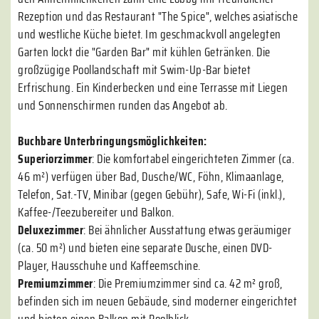
Rezeption und das Restaurant "The Spice", welches asiatische
und westliche Küche bietet. Im geschmackvoll angelegten
Garten lockt die "Garden Bar" mit kühlen Getränken. Die
großzügige Poollandschaft mit Swim-Up-Bar bietet
Erfrischung. Ein Kinderbecken und eine Terrasse mit Liegen
und Sonnenschirmen runden das Angebot ab.
Buchbare Unterbringungsmöglichkeiten:
Superiorzimmer
: Die komfortabel eingerichteten Zimmer (ca.
46 m²) verfügen über Bad, Dusche/WC, Föhn, Klimaanlage,
Telefon, Sat.-TV, Minibar (gegen Gebühr), Safe, Wi-Fi (inkl.),
Kaffee-/Teezubereiter und Balkon.
Deluxezimmer
: Bei ähnlicher Ausstattung etwas geräumiger
(ca. 50 m²) und bieten eine separate Dusche, einen DVD-
Player, Hausschuhe und Kaffeemschine.
Premiumzimmer
: Die Premiumzimmer sind ca. 42 m² groß,
befinden sich im neuen Gebäude, sind moderner eingerichtet