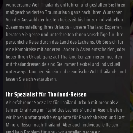
wundersame Welt Thailands entführen und gestalten Sie Ihren
maßgeschneiderten Traumurlaub ganz nach Ihren Wünschen.
Von der Auswahl der besten Reisezeit bis hin zur individuellen
Zusammenstellung Ihres Urlaubs – unsere Thailand Experten
beraten Sie gerne und unterbreiten Ihnen Vorschläge für Ihre
persönliche Reise durch das Land des Lächelns. Ob Sie sich für
eine Kombireise mit anderen Länder in Asien entscheiden, oder
lieber Ihren Urlaub ganz auf Thailand konzentrieren möchten –
mit thailandreisen.de sind Sie immer flexibel und individuell
unterwegs. Tauchen Sie ein in die exotische Welt Thailands und
lassen Sie sich verzaubern.
Ihr Spezialist für Thailand-Reisen
Als erfahrener Spezialist für Thailand Urlaub mit mehr als 21
Jahren Erfahrung im "Land des Lächelns" und in Asien, bieten
wir Ihnen umfangreiche Angebote für Pauschalreisen und Last
Minute Reisen nach Thailand. Aber auch individuelle Reisen
sind kein Problem für uns - wir erstellen gerne ein