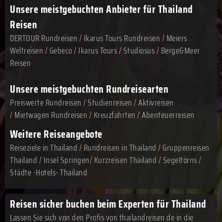
Unsere meistgebuchten Anbieter für Thailand
Reisen
DERTOUR Rundreisen
/
Ikarus Tours Rundreisen
/
Meiers
Weltreisen
/
Gebeco
/
Ikarus Tours
/
Studiosus
/
Berge&Meer
Reisen
Unsere meistgebuchten Rundreisearten
Preiswerte Rundreisen
/
Studienreisen
/
Aktivreisen
/
Mietwagen Rundreisen
/
Kreuzfahrten
/
Abenteuerreisen
Weitere Reiseangebote
Reiseziele in Thailand
/
Rundreisen in Thailand
/
Gruppenreisen
Thailand
/
Insel Springen
/
Kurzreisen Thailand
/
Segeltörns
/
Städte -Hotels- Thailand
Reisen sicher buchen beim Experten für Thailand
Lassen Sie sich von den Profis von thailandreisen.de in die