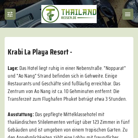
Krabi La Playa Resort -
Lage:
Das Hotel liegt ruhig in einer Nebenstraße. "Nopparat"
und "Ao Nang" Strand befinden sich in Gehweite. Einige
Restaurants und Geschäfte sind fußläufig erreichbar. Das
Zentrum von Ao Nang ist ca. 10 Gehminuten entfernt. Die
Transferzeit zum Flughafen Phuket beträgt etwa 3 Stunden.
Ausstattung:
Das gepflegte Mittelklassehotel mit
thailändischen Stilelementen verfügt über 123 Zimmer in fünf
Gebäuden und ist umgeben von einem tropischen Garten. Zu
den Annehmlichkeiten zählt eine Lobby mit freundlicher