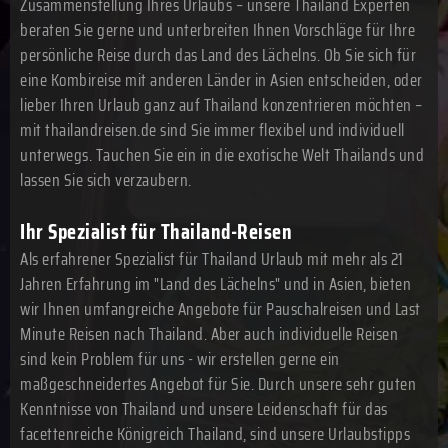
Zusammenstellung Ihres Urlaubs – unsere Thailand Experten
beraten Sie gerne und unterbreiten Ihnen Vorschläge für Ihre
persönliche Reise durch das Land des Lächelns. Ob Sie sich für
eine Kombireise mit anderen Länder in Asien entscheiden, oder
lieber Ihren Urlaub ganz auf Thailand konzentrieren möchten –
mit thailandreisen.de sind Sie immer flexibel und individuell
unterwegs. Tauchen Sie ein in die exotische Welt Thailands und
lassen Sie sich verzaubern.
Ihr Spezialist für Thailand-Reisen
Als erfahrener Spezialist für Thailand Urlaub mit mehr als 21
Jahren Erfahrung im "Land des Lächelns" und in Asien, bieten
wir Ihnen umfangreiche Angebote für Pauschalreisen und Last
Minute Reisen nach Thailand. Aber auch individuelle Reisen
sind kein Problem für uns - wir erstellen gerne ein
maßgeschneidertes Angebot für Sie. Durch unsere sehr guten
Kenntnisse von Thailand und unsere Leidenschaft für das
facettenreiche Königreich Thailand, sind unsere Urlaubstipps