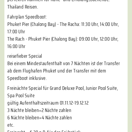
Thailand Reisen.
Fahrplan Speedboot:
Phuket Pier (Chalong Bay) - The Racha: 11:30 Uhr, 14:00 Uhr,
17:00 Uhr
The Rach - Phuket Pier (Chalong Bay): 09:00 Uhr, 12:00 Uhr,
16:00 Uhr
reisefieber Special
Bei einem Mindestaufenthalt von 7 Nächten ist der Transfer
ab dem Flughafen Phuket und der Transfer mit dem
Speedboot inklusive.
Freinächte Special für Grand Deluxe Pool, Junior Pool Suite,
Spa Pool Suite
gültig Aufenthaltszeitraum 01.11.12-19.12.12
3 Nächte bleiben=2 Nächte zahlen
6 Nächte bleiben=4 Nächte zahlen
etc.