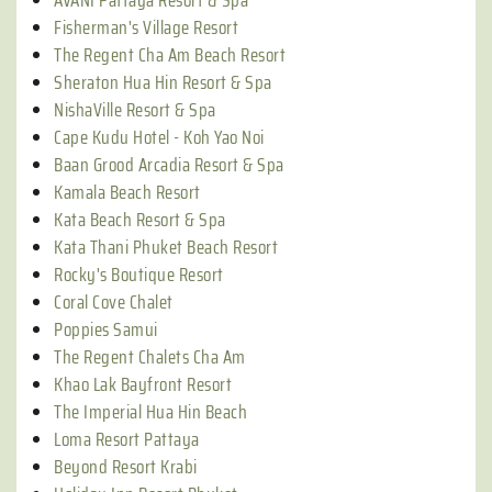
AVANI Pattaya Resort & Spa
Fisherman's Village Resort
The Regent Cha Am Beach Resort
Sheraton Hua Hin Resort & Spa
NishaVille Resort & Spa
Cape Kudu Hotel - Koh Yao Noi
Baan Grood Arcadia Resort & Spa
Kamala Beach Resort
Kata Beach Resort & Spa
Kata Thani Phuket Beach Resort
Rocky's Boutique Resort
Coral Cove Chalet
Poppies Samui
The Regent Chalets Cha Am
Khao Lak Bayfront Resort
The Imperial Hua Hin Beach
Loma Resort Pattaya
Beyond Resort Krabi