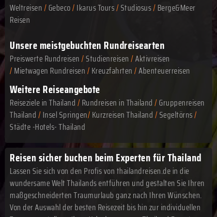
Weltreisen
/
Gebeco
/
Ikarus Tours
/
Studiosus
/
Berge&Meer
Reisen
Unsere meistgebuchten Rundreisearten
Preiswerte Rundreisen
/
Studienreisen
/
Aktivreisen
/
Mietwagen Rundreisen
/
Kreuzfahrten
/
Abenteuerreisen
Weitere Reiseangebote
Reiseziele in Thailand
/
Rundreisen in Thailand
/
Gruppenreisen
Thailand
/
Insel Springen
/
Kurzreisen Thailand
/
Segeltörns
/
Städte -Hotels- Thailand
Reisen sicher buchen beim Experten für Thailand
Lassen Sie sich von den Profis von thailandreisen.de in die
wundersame Welt Thailands entführen und gestalten Sie Ihren
maßgeschneiderten Traumurlaub ganz nach Ihren Wünschen.
Von der Auswahl der besten Reisezeit bis hin zur individuellen