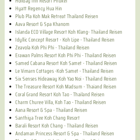
Holiday Inn Resort Phuket
Hyatt Regency Hua Hin
Plub Pla Koh Mak Retreat Thailand Reisen
Aava Resort & Spa Khanom
Islanda ECO Village Resort Koh Klang- Thailand Reisen
Idyllic Concept Resort - Koh Lipe - Thailand Reisen
Zeavola Koh Phi Phi - Thailand Reisen
Erawan Palms Resort Koh Phi Phi - Thailand Reisen
Samed Cabana Resort Koh Samet - Thailand Reisen
Le Vimarn Cottages -Koh Samet - Thailand Reisen
Six Senses Hideaway Koh Yao Noi - Thailand Reisen
The Treasure Resort Koh Madsum - Thaiand Reisen
Coral Grand Resort Koh Tao - Thailand Reisen
Charm Churee Villa, Koh Tao - Thailand Reisen
Aana Resort & Spa - Thailand Reisen
Santhiya Tree Koh Chang Resort
Barali Resort Koh Chang - Thailand Reisen
Andaman Princess Resort & Spa - Thailand Reisen