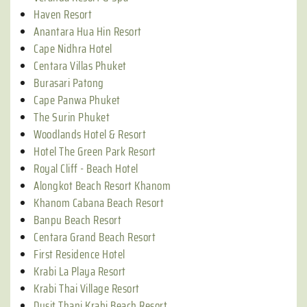
Haven Resort
Anantara Hua Hin Resort
Cape Nidhra Hotel
Centara Villas Phuket
Burasari Patong
Cape Panwa Phuket
The Surin Phuket
Woodlands Hotel & Resort
Hotel The Green Park Resort
Royal Cliff - Beach Hotel
Alongkot Beach Resort Khanom
Khanom Cabana Beach Resort
Banpu Beach Resort
Centara Grand Beach Resort
First Residence Hotel
Krabi La Playa Resort
Krabi Thai Village Resort
Dusit Thani Krabi Beach Resort