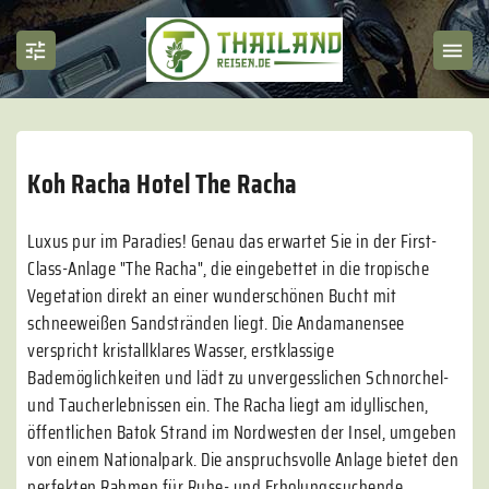
Koh Racha Hotel The Racha
Luxus pur im Paradies! Genau das erwartet Sie in der First-
Class-Anlage "The Racha", die eingebettet in die tropische
Vegetation direkt an einer wunderschönen Bucht mit
schneeweißen Sandstränden liegt. Die Andamanensee
verspricht kristallklares Wasser, erstklassige
Bademöglichkeiten und lädt zu unvergesslichen Schnorchel-
und Taucherlebnissen ein. The Racha liegt am idyllischen,
öffentlichen Batok Strand im Nordwesten der Insel, umgeben
von einem Nationalpark. Die anspruchsvolle Anlage bietet den
perfekten Rahmen für Ruhe- und Erholungssuchende.