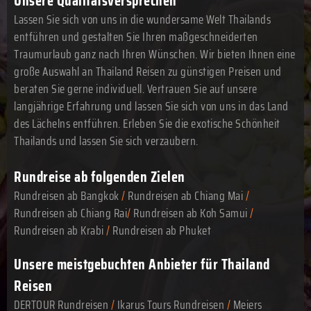
Unsere Qualitätsversprechen
Lassen Sie sich von uns in die wundersame Welt Thailands
entführen und gestalten Sie Ihren maßgeschneiderten
Traumurlaub ganz nach Ihren Wünschen. Wir bieten Ihnen eine
große Auswahl an Thailand Reisen zu günstigen Preisen und
beraten Sie gerne individuell. Vertrauen Sie auf unsere
langjährige Erfahrung und lassen Sie sich von uns in das Land
des Lächelns entführen. Erleben Sie die exotische Schönheit
Thailands und lassen Sie sich verzaubern.
Rundreise ab folgenden Zielen
Rundreisen ab Bangkok
/
Rundreisen ab Chiang Mai
/
Rundreisen ab Chiang Rai
/
Rundreisen ab Koh Samui
/
Rundreisen ab Krabi
/
Rundreisen ab Phuket
Unsere meistgebuchten Anbieter für Thailand
Reisen
DERTOUR Rundreisen
/
Ikarus Tours Rundreisen
/
Meiers