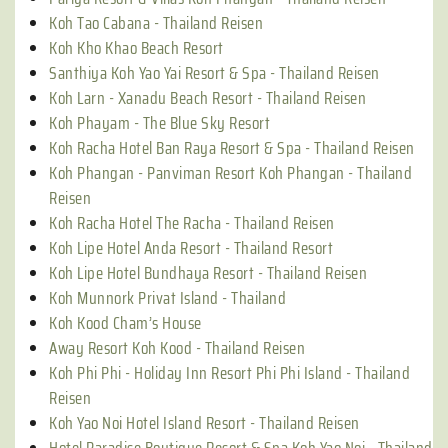
Koh Tao Cabana - Thailand Reisen
Koh Kho Khao Beach Resort
Santhiya Koh Yao Yai Resort & Spa - Thailand Reisen
Koh Larn - Xanadu Beach Resort - Thailand Reisen
Koh Phayam - The Blue Sky Resort
Koh Racha Hotel Ban Raya Resort & Spa - Thailand Reisen
Koh Phangan - Panviman Resort Koh Phangan - Thailand
Reisen
Koh Racha Hotel The Racha - Thailand Reisen
Koh Lipe Hotel Anda Resort - Thailand Resort
Koh Lipe Hotel Bundhaya Resort - Thailand Reisen
Koh Munnork Privat Island - Thailand
Koh Kood Cham’s House
Away Resort Koh Kood - Thailand Reisen
Koh Phi Phi - Holiday Inn Resort Phi Phi Island - Thailand
Reisen
Koh Yao Noi Hotel Island Resort - Thailand Reisen
Hotel Paradise Boutique Resort & Spa Koh Yao Noi - Thailand