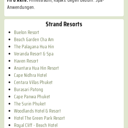
Fit & Aktiv:
Fitnessraum, Kajaks. Gegen Gebühr: Spa-
Anwendungen.
Strand Resorts
Buelon Resort
Beach Garden Cha Am
The Palayana Hua Hin
Veranda Resort & Spa
Haven Resort
Anantara Hua Hin Resort
Cape Nidhra Hotel
Centara Villas Phuket
Burasari Patong
Cape Panwa Phuket
The Surin Phuket
Woodlands Hotel & Resort
Hotel The Green Park Resort
Royal Cliff - Beach Hotel