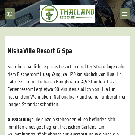
NishaVille Resort & Spa
Sehr beschaulich liegt das Resort in direkter Strandlage nahe
dem Fischerdorf Huay Yang, ca. 120 km südlich von Hua Hin.
Fahrtzeit zum Flughafen Bangkok: ca. 4,5 Stunden. Das
Ferienressort liegt etwa 90 Minuten südlich von Hua Hin
neben dem Wannakorn Nationalpark und seinen unberührten
langen Strandabschnitten.
Ausstattung:
Die einzeln stehenden Villen befinden sich
inmitten eines gepflegten, tropischen Gartens. Ein
Swimmingpool zählt ebenso zur Ausstattung wie auch die