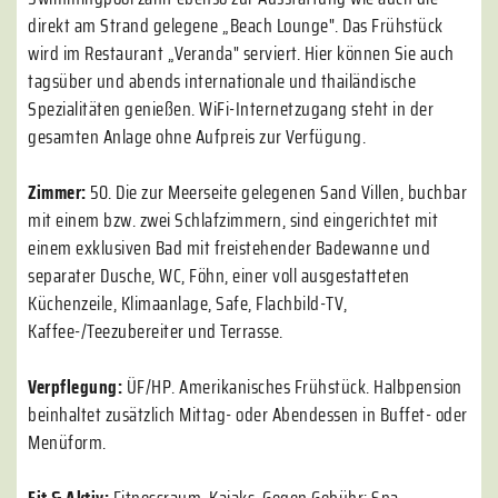
direkt am Strand gelegene „Beach Lounge". Das Frühstück
wird im Restaurant „Veranda" serviert. Hier können Sie auch
tagsüber und abends internationale und thailändische
Spezialitäten genießen. WiFi-Internetzugang steht in der
gesamten Anlage ohne Aufpreis zur Verfügung.
Zimmer:
50. Die zur Meerseite gelegenen Sand Villen, buchbar
mit einem bzw. zwei Schlafzimmern, sind eingerichtet mit
einem exklusiven Bad mit freistehender Badewanne und
separater Dusche, WC, Föhn, einer voll ausgestatteten
Küchenzeile, Klimaanlage, Safe, Flachbild-TV,
Kaffee-/Teezubereiter und Terrasse.
Verpflegung:
ÜF/HP. Amerikanisches Frühstück. Halbpension
beinhaltet zusätzlich Mittag- oder Abendessen in Buffet- oder
Menüform.