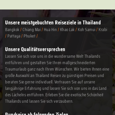
Unsere meistgebuchten
Reiseziele in Thailand
Bangkok
/
Chiang Mai
/
Hua Hin
/
Khao Lak
/
Koh Samui
/
Krabi
/
Pattaya
/
Phuket
/
Unsere Qualitätsversprechen
Lassen Sie sich von uns in die wundersame Welt Thailands
entführen und gestalten Sie Ihren maßgeschneiderten
Traumurlaub ganz nach Ihren Wünschen. Wir bieten Ihnen eine
große Auswahl an Thailand Reisen zu günstigen Preisen und
beraten Sie gerne individuell. Vertrauen Sie auf unsere
langjährige Erfahrung und lassen Sie sich von uns in das Land
des Lächelns entführen. Erleben Sie die exotische Schönheit
Thailands und lassen Sie sich verzaubern.
Rundreise ab folgenden Zielen