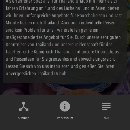
Als erfahrener Spezialist für Thailand Urlaub mit mehr als 21
Jahren Erfahrung im "Land des Lächelns" und in Asien, bieten
wir Ihnen umfangreiche Angebote für Pauschalreisen und Last
Minute Reisen nach Thailand. Aber auch individuelle Reisen
sind kein Problem für uns - wir erstellen gerne ein
maßgeschneidertes Angebot für Sie. Durch unsere sehr guten
Kenntnisse von Thailand und unsere Leidenschaft für das
facettenreiche Königreich Thailand, sind unsere Urlaubstipps
und Reiseideen für Sie grenzenlos und abwechslungsreich.
Lassen Sie sich von uns inspirieren und genießen Sie Ihren
unvergesslichen Thailand Urlaub.
Sitemap
Impressum
AGB