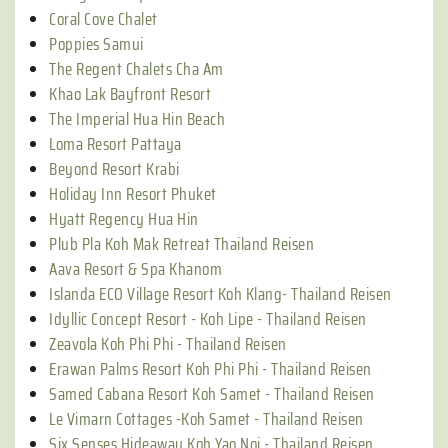
Coral Cove Chalet
Poppies Samui
The Regent Chalets Cha Am
Khao Lak Bayfront Resort
The Imperial Hua Hin Beach
Loma Resort Pattaya
Beyond Resort Krabi
Holiday Inn Resort Phuket
Hyatt Regency Hua Hin
Plub Pla Koh Mak Retreat Thailand Reisen
Aava Resort & Spa Khanom
Islanda ECO Village Resort Koh Klang- Thailand Reisen
Idyllic Concept Resort - Koh Lipe - Thailand Reisen
Zeavola Koh Phi Phi - Thailand Reisen
Erawan Palms Resort Koh Phi Phi - Thailand Reisen
Samed Cabana Resort Koh Samet - Thailand Reisen
Le Vimarn Cottages -Koh Samet - Thailand Reisen
Six Senses Hideaway Koh Yao Noi - Thailand Reisen