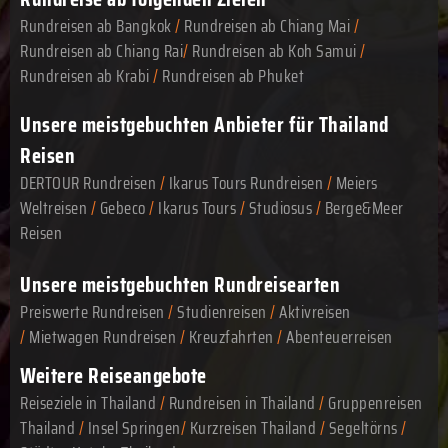
Rundreisen ab Bangkok
/
Rundreisen ab Chiang Mai
/
Rundreisen ab Chiang Rai
/
Rundreisen ab Koh Samui
/
Rundreisen ab Krabi
/
Rundreisen ab Phuket
Unsere meistgebuchten Anbieter für Thailand
Reisen
DERTOUR Rundreisen
/
Ikarus Tours Rundreisen
/
Meiers
Weltreisen
/
Gebeco
/
Ikarus Tours
/
Studiosus
/
Berge&Meer
Reisen
Unsere meistgebuchten Rundreisearten
Preiswerte Rundreisen
/
Studienreisen
/
Aktivreisen
/
Mietwagen Rundreisen
/
Kreuzfahrten
/
Abenteuerreisen
Weitere Reiseangebote
Reiseziele in Thailand
/
Rundreisen in Thailand
/
Gruppenreisen
Thailand
/
Insel Springen
/
Kurzreisen Thailand
/
Segeltörns
/