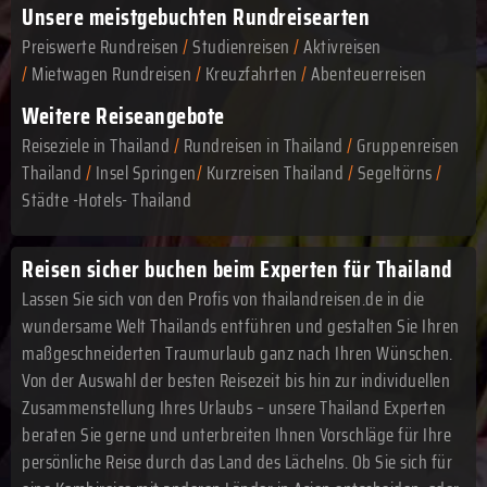
Unsere meistgebuchten Rundreisearten
Preiswerte Rundreisen
/
Studienreisen
/
Aktivreisen
/
Mietwagen Rundreisen
/
Kreuzfahrten
/
Abenteuerreisen
Weitere Reiseangebote
Reiseziele in Thailand
/
Rundreisen in Thailand
/
Gruppenreisen
Thailand
/
Insel Springen
/
Kurzreisen Thailand
/
Segeltörns
/
Städte -Hotels- Thailand
Reisen sicher buchen beim Experten für Thailand
Lassen Sie sich von den Profis von thailandreisen.de in die
wundersame Welt Thailands entführen und gestalten Sie Ihren
maßgeschneiderten Traumurlaub ganz nach Ihren Wünschen.
Von der Auswahl der besten Reisezeit bis hin zur individuellen
Zusammenstellung Ihres Urlaubs – unsere Thailand Experten
beraten Sie gerne und unterbreiten Ihnen Vorschläge für Ihre
persönliche Reise durch das Land des Lächelns. Ob Sie sich für