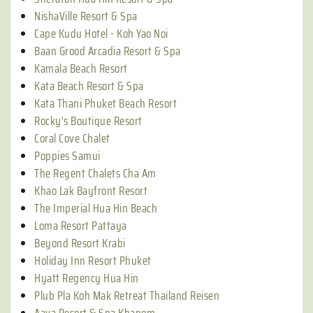
NishaVille Resort & Spa
Cape Kudu Hotel - Koh Yao Noi
Baan Grood Arcadia Resort & Spa
Kamala Beach Resort
Kata Beach Resort & Spa
Kata Thani Phuket Beach Resort
Rocky's Boutique Resort
Coral Cove Chalet
Poppies Samui
The Regent Chalets Cha Am
Khao Lak Bayfront Resort
The Imperial Hua Hin Beach
Loma Resort Pattaya
Beyond Resort Krabi
Holiday Inn Resort Phuket
Hyatt Regency Hua Hin
Plub Pla Koh Mak Retreat Thailand Reisen
Aava Resort & Spa Khanom