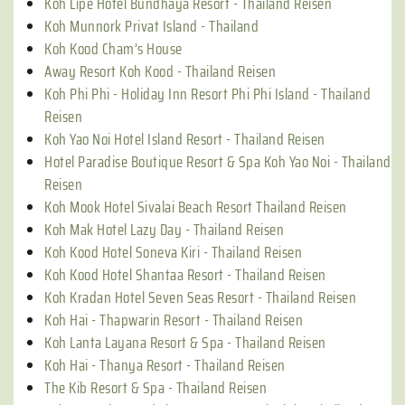
Koh Lipe Hotel Bundhaya Resort - Thailand Reisen
Koh Munnork Privat Island - Thailand
Koh Kood Cham’s House
Away Resort Koh Kood - Thailand Reisen
Koh Phi Phi - Holiday Inn Resort Phi Phi Island - Thailand
Reisen
Koh Yao Noi Hotel Island Resort - Thailand Reisen
Hotel Paradise Boutique Resort & Spa Koh Yao Noi - Thailand
Reisen
Koh Mook Hotel Sivalai Beach Resort Thailand Reisen
Koh Mak Hotel Lazy Day - Thailand Reisen
Koh Kood Hotel Soneva Kiri - Thailand Reisen
Koh Kood Hotel Shantaa Resort - Thailand Reisen
Koh Kradan Hotel Seven Seas Resort - Thailand Reisen
Koh Hai - Thapwarin Resort - Thailand Reisen
Koh Lanta Layana Resort & Spa - Thailand Reisen
Koh Hai - Thanya Resort - Thailand Reisen
The Kib Resort & Spa - Thailand Reisen