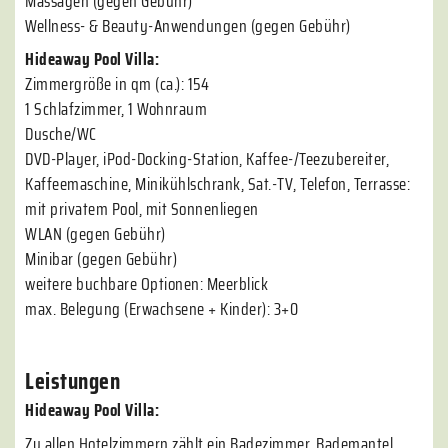
Massagen (gegen Gebühr)
Wellness- & Beauty-Anwendungen (gegen Gebühr)
Hideaway Pool Villa:
Zimmergröße in qm (ca.): 154
1 Schlafzimmer, 1 Wohnraum
Dusche/WC
DVD-Player, iPod-Docking-Station, Kaffee-/Teezubereiter,
Kaffeemaschine, Minikühlschrank, Sat.-TV, Telefon, Terrasse:
mit privatem Pool, mit Sonnenliegen
WLAN (gegen Gebühr)
Minibar (gegen Gebühr)
weitere buchbare Optionen: Meerblick
max. Belegung (Erwachsene + Kinder): 3+0
Leistungen
Hideaway Pool Villa:
Zu allen Hotelzimmern zählt ein Badezimmer. Bademantel,