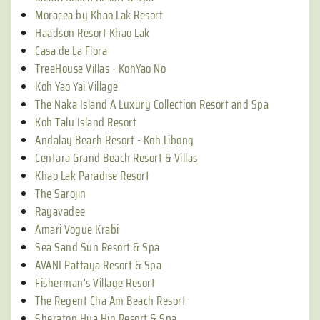
Moracea by Khao Lak Resort
Haadson Resort Khao Lak
Casa de La Flora
TreeHouse Villas - KohYao No
Koh Yao Yai Village
The Naka Island A Luxury Collection Resort and Spa
Koh Talu Island Resort
Andalay Beach Resort - Koh Libong
Centara Grand Beach Resort & Villas
Khao Lak Paradise Resort
The Sarojin
Rayavadee
Amari Vogue Krabi
Sea Sand Sun Resort & Spa
AVANI Pattaya Resort & Spa
Fisherman's Village Resort
The Regent Cha Am Beach Resort
Sheraton Hua Hin Resort & Spa