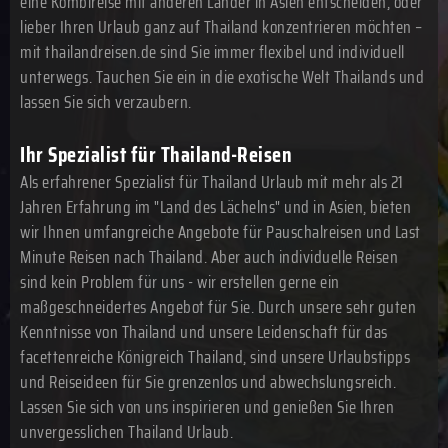
eine Kombireise mit anderen Länder in Asien entscheiden, oder
lieber Ihren Urlaub ganz auf Thailand konzentrieren möchten –
mit thailandreisen.de sind Sie immer flexibel und individuell
unterwegs. Tauchen Sie ein in die exotische Welt Thailands und
lassen Sie sich verzaubern.
Ihr Spezialist für Thailand-Reisen
Als erfahrener Spezialist für Thailand Urlaub mit mehr als 21
Jahren Erfahrung im "Land des Lächelns" und in Asien, bieten
wir Ihnen umfangreiche Angebote für Pauschalreisen und Last
Minute Reisen nach Thailand. Aber auch individuelle Reisen
sind kein Problem für uns - wir erstellen gerne ein
maßgeschneidertes Angebot für Sie. Durch unsere sehr guten
Kenntnisse von Thailand und unsere Leidenschaft für das
facettenreiche Königreich Thailand, sind unsere Urlaubstipps
und Reiseideen für Sie grenzenlos und abwechslungsreich.
Lassen Sie sich von uns inspirieren und genießen Sie Ihren
unvergesslichen Thailand Urlaub.