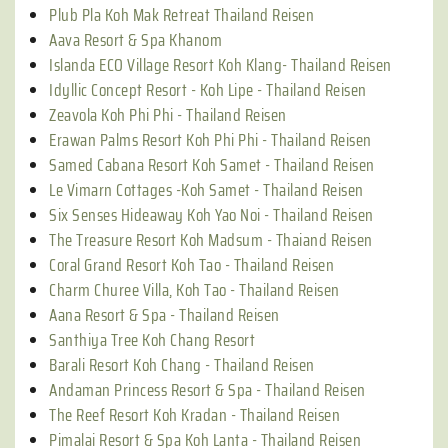
Plub Pla Koh Mak Retreat Thailand Reisen
Aava Resort & Spa Khanom
Islanda ECO Village Resort Koh Klang- Thailand Reisen
Idyllic Concept Resort - Koh Lipe - Thailand Reisen
Zeavola Koh Phi Phi - Thailand Reisen
Erawan Palms Resort Koh Phi Phi - Thailand Reisen
Samed Cabana Resort Koh Samet - Thailand Reisen
Le Vimarn Cottages -Koh Samet - Thailand Reisen
Six Senses Hideaway Koh Yao Noi - Thailand Reisen
The Treasure Resort Koh Madsum - Thaiand Reisen
Coral Grand Resort Koh Tao - Thailand Reisen
Charm Churee Villa, Koh Tao - Thailand Reisen
Aana Resort & Spa - Thailand Reisen
Santhiya Tree Koh Chang Resort
Barali Resort Koh Chang - Thailand Reisen
Andaman Princess Resort & Spa - Thailand Reisen
The Reef Resort Koh Kradan - Thailand Reisen
Pimalai Resort & Spa Koh Lanta - Thailand Reisen