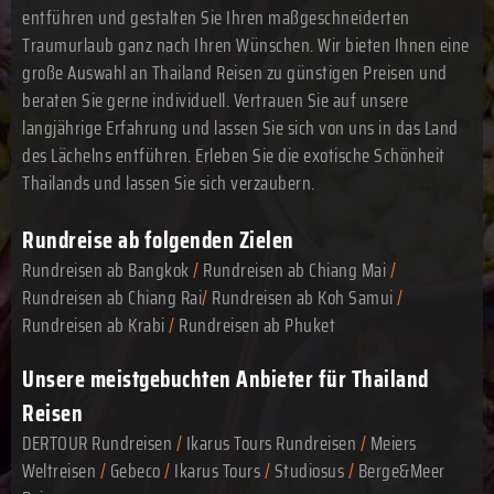
entführen und gestalten Sie Ihren maßgeschneiderten
Traumurlaub ganz nach Ihren Wünschen. Wir bieten Ihnen eine
große Auswahl an Thailand Reisen zu günstigen Preisen und
beraten Sie gerne individuell. Vertrauen Sie auf unsere
langjährige Erfahrung und lassen Sie sich von uns in das Land
des Lächelns entführen. Erleben Sie die exotische Schönheit
Thailands und lassen Sie sich verzaubern.
Rundreise ab folgenden Zielen
Rundreisen ab Bangkok
/
Rundreisen ab Chiang Mai
/
Rundreisen ab Chiang Rai
/
Rundreisen ab Koh Samui
/
Rundreisen ab Krabi
/
Rundreisen ab Phuket
Unsere meistgebuchten Anbieter für Thailand
Reisen
DERTOUR Rundreisen
/
Ikarus Tours Rundreisen
/
Meiers
Weltreisen
/
Gebeco
/
Ikarus Tours
/
Studiosus
/
Berge&Meer