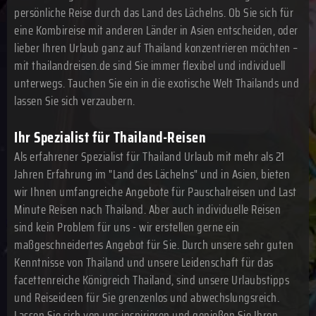
persönliche Reise durch das Land des Lächelns. Ob Sie sich für
eine Kombireise mit anderen Länder in Asien entscheiden, oder
lieber Ihren Urlaub ganz auf Thailand konzentrieren möchten –
mit thailandreisen.de sind Sie immer flexibel und individuell
unterwegs. Tauchen Sie ein in die exotische Welt Thailands und
lassen Sie sich verzaubern.
Ihr Spezialist für Thailand-Reisen
Als erfahrener Spezialist für Thailand Urlaub mit mehr als 21
Jahren Erfahrung im "Land des Lächelns" und in Asien, bieten
wir Ihnen umfangreiche Angebote für Pauschalreisen und Last
Minute Reisen nach Thailand. Aber auch individuelle Reisen
sind kein Problem für uns - wir erstellen gerne ein
maßgeschneidertes Angebot für Sie. Durch unsere sehr guten
Kenntnisse von Thailand und unsere Leidenschaft für das
facettenreiche Königreich Thailand, sind unsere Urlaubstipps
und Reiseideen für Sie grenzenlos und abwechslungsreich.
Lassen Sie sich von uns inspirieren und genießen Sie Ihren