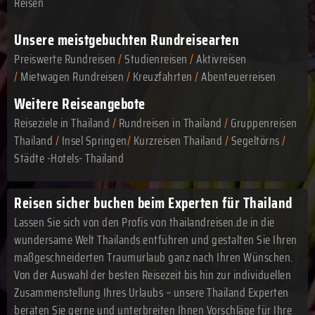
Reisen
Unsere meistgebuchten Rundreisearten
Preiswerte Rundreisen
/
Studienreisen
/
Aktivreisen
/
Mietwagen Rundreisen
/
Kreuzfahrten
/
Abenteuerreisen
Weitere Reiseangebote
Reiseziele in Thailand
/
Rundreisen in Thailand
/
Gruppenreisen
Thailand
/
Insel Springen
/
Kurzreisen Thailand
/
Segeltörns
/
Städte -Hotels- Thailand
Reisen sicher buchen beim Experten für Thailand
Lassen Sie sich von den Profis von thailandreisen.de in die
wundersame Welt Thailands entführen und gestalten Sie Ihren
maßgeschneiderten Traumurlaub ganz nach Ihren Wünschen.
Von der Auswahl der besten Reisezeit bis hin zur individuellen
Zusammenstellung Ihres Urlaubs – unsere Thailand Experten
beraten Sie gerne und unterbreiten Ihnen Vorschläge für Ihre