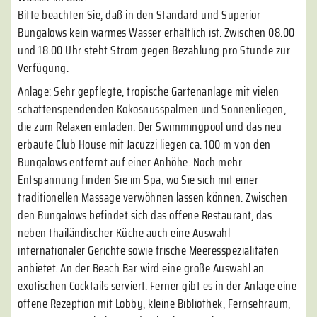
Bitte beachten Sie, daß in den Standard und Superior
Bungalows kein warmes Wasser erhältlich ist. Zwischen 08.00
und 18.00 Uhr steht Strom gegen Bezahlung pro Stunde zur
Verfügung.
Anlage: Sehr gepflegte, tropische Gartenanlage mit vielen
schattenspendenden Kokosnusspalmen und Sonnenliegen,
die zum Relaxen einladen. Der Swimmingpool und das neu
erbaute Club House mit Jacuzzi liegen ca. 100 m von den
Bungalows entfernt auf einer Anhöhe. Noch mehr
Entspannung finden Sie im Spa, wo Sie sich mit einer
traditionellen Massage verwöhnen lassen können. Zwischen
den Bungalows befindet sich das offene Restaurant, das
neben thailändischer Küche auch eine Auswahl
internationaler Gerichte sowie frische Meeresspezialitäten
anbietet. An der Beach Bar wird eine große Auswahl an
exotischen Cocktails serviert. Ferner gibt es in der Anlage eine
offene Rezeption mit Lobby, kleine Bibliothek, Fernsehraum,