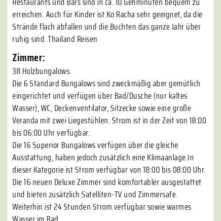
Restaurants und Bars sind in ca. 10 Gehminuten bequem zu
erreichen. Auch für Kinder ist Ko Racha sehr geeignet, da die
Strände flach abfallen und die Buchten das ganze Jahr über
ruhig sind. Thailand Reisen
Zimmer:
38 Holzbungalows.
Die 6 Standard Bungalows sind zweckmäßig aber gemütlich
eingerichtet und verfügen über Bad/Dusche (nur kaltes
Wasser), WC, Deckenventilator, Sitzecke sowie eine große
Veranda mit zwei Liegestühlen. Strom ist in der Zeit von 18:00
bis 06:00 Uhr verfügbar.
Die 16 Superior Bungalows verfügen über die gleiche
Ausstattung, haben jedoch zusätzlich eine Klimaanlage.In
dieser Kategorie ist Strom verfügbar von 18:00 bis 08:00 Uhr.
Die 16 neuen Deluxe Zimmer sind komfortabler ausgestattet
und bieten zusätzlich Satelliten-TV und Zimmersafe.
Weiterhin ist 24 Stunden Strom verfügbar sowie warmes
Wasser im Bad.