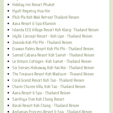
Holiday Inn Resort Phuket
Hyatt Regency Hua Hin
Plub Pla Koh Mak Retreat Thailand Reisen
Aava Resort & Spa Khanom
Islanda ECO Village Resort Koh Klang- Thailand Reisen
Idyllic Concept Resort - Koh Lipe - Thailand Reisen
Zeavola Koh Phi Phi - Thailand Reisen
Erawan Palms Resort Koh Phi Phi - Thailand Reisen
Samed Cabana Resort Koh Samet - Thailand Reisen
Le Vimarn Cottages -Koh Samet - Thailand Reisen
Six Senses Hideaway Koh Yao Noi - Thailand Reisen
The Treasure Resort Koh Madsum - Thaiand Reisen
Coral Grand Resort Koh Tao - Thailand Reisen
Charm Churee Villa, Koh Tao - Thailand Reisen
Aana Resort & Spa - Thailand Reisen
Santhiya Tree Koh Chang Resort
Barali Resort Koh Chang - Thailand Reisen
Andaman Princess Resort & Spa - Thailand Reisen