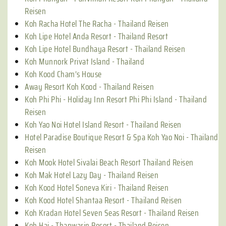
Reisen
Koh Racha Hotel The Racha - Thailand Reisen
Koh Lipe Hotel Anda Resort - Thailand Resort
Koh Lipe Hotel Bundhaya Resort - Thailand Reisen
Koh Munnork Privat Island - Thailand
Koh Kood Cham’s House
Away Resort Koh Kood - Thailand Reisen
Koh Phi Phi - Holiday Inn Resort Phi Phi Island - Thailand
Reisen
Koh Yao Noi Hotel Island Resort - Thailand Reisen
Hotel Paradise Boutique Resort & Spa Koh Yao Noi - Thailand
Reisen
Koh Mook Hotel Sivalai Beach Resort Thailand Reisen
Koh Mak Hotel Lazy Day - Thailand Reisen
Koh Kood Hotel Soneva Kiri - Thailand Reisen
Koh Kood Hotel Shantaa Resort - Thailand Reisen
Koh Kradan Hotel Seven Seas Resort - Thailand Reisen
Koh Hai - Thapwarin Resort - Thailand Reisen