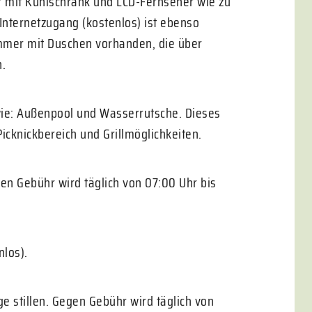
er mit Kühlschrank und LCD-Fernseher wie zu
nternetzugang (kostenlos) ist ebenso
mmer mit Duschen vorhanden, die über
n.
wie: Außenpool und Wasserrutsche. Dieses
icknickbereich und Grillmöglichkeiten.
gen Gebühr wird täglich von 07:00 Uhr bis
nlos).
e stillen. Gegen Gebühr wird täglich von