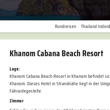
Sie erreichen uns von
Mo-Fr. 9:00 - 17:00 Uhr
Rundreisen
Thailand Individ
Khanom Cabana Beach Resort
Lage:
Khanom Cabana Beach Resort in Khanom befindet sic
Khanom. Dieses Hotel in Strandnähe liegt in der U
Fähranlegestelle.
Zimmer