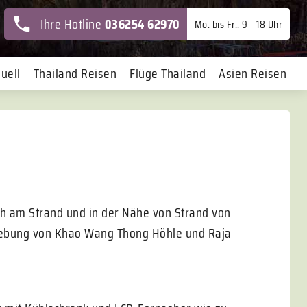
Ihre Hotline
036254 62970
Mo. bis Fr.: 9 - 18 Uhr
uell
Thailand Reisen
Flüge Thailand
Asien Reisen
h am Strand und in der Nähe von Strand von
mgebung von Khao Wang Thong Höhle und Raja