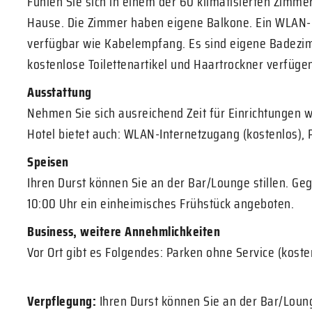
Fühlen Sie sich in einem der 60 klimatisierten Zimm
Hause. Die Zimmer haben eigene Balkone. Ein WLAN-I
verfügbar wie Kabelempfang. Es sind eigene Badezi
kostenlose Toilettenartikel und Haartrockner verfüge
Ausstattung
Nehmen Sie sich ausreichend Zeit für Einrichtungen 
Hotel bietet auch: WLAN-Internetzugang (kostenlos), P
Speisen
Ihren Durst können Sie an der Bar/Lounge stillen. Ge
10:00 Uhr ein einheimisches Frühstück angeboten.
Business, weitere Annehmlichkeiten
Vor Ort gibt es Folgendes: Parken ohne Service (koste
Verpflegung:
Ihren Durst können Sie an der Bar/Loung