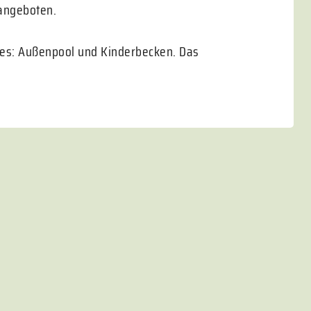
 angeboten.
des: Außenpool und Kinderbecken. Das