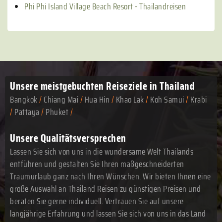
Phi Phi Island Village Beach Resort - Thailandreisen
Unsere meistgebuchten
Reiseziele in Thailand
Bangkok
/
Chiang Mai
/
Hua Hin
/
Khao Lak
/
Koh Samui
/
Krabi
/
Pattaya
/
Phuket
/
Unsere Qualitätsversprechen
Lassen Sie sich von uns in die wundersame Welt Thailands
entführen und gestalten Sie Ihren maßgeschneiderten
Traumurlaub ganz nach Ihren Wünschen. Wir bieten Ihnen eine
große Auswahl an Thailand Reisen zu günstigen Preisen und
beraten Sie gerne individuell. Vertrauen Sie auf unsere
langjährige Erfahrung und lassen Sie sich von uns in das Land