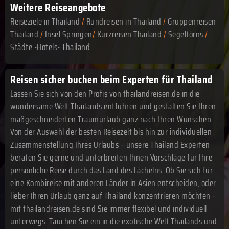
Weitere Reiseangebote
Reiseziele in Thailand
/
Rundreisen in Thailand
/
Gruppenreisen
Thailand
/
Insel Springen
/
Kurzreisen Thailand
/
Segeltörns
/
Städte -Hotels- Thailand
Reisen sicher buchen beim Experten für Thailand
Lassen Sie sich von den Profis von thailandreisen.de in die
wundersame Welt Thailands entführen und gestalten Sie Ihren
maßgeschneiderten Traumurlaub ganz nach Ihren Wünschen.
Von der Auswahl der besten Reisezeit bis hin zur individuellen
Zusammenstellung Ihres Urlaubs – unsere Thailand Experten
beraten Sie gerne und unterbreiten Ihnen Vorschläge für Ihre
persönliche Reise durch das Land des Lächelns. Ob Sie sich für
eine Kombireise mit anderen Länder in Asien entscheiden, oder
lieber Ihren Urlaub ganz auf Thailand konzentrieren möchten –
mit thailandreisen.de sind Sie immer flexibel und individuell
unterwegs. Tauchen Sie ein in die exotische Welt Thailands und