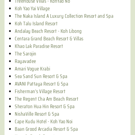
TreeHouse Villas - KohYao No
Koh Yao Yai Village
The Naka Island A Luxury Collection Resort and Spa
Koh Talu Island Resort
Andalay Beach Resort - Koh Libong
Centara Grand Beach Resort & Villas
Khao Lak Paradise Resort
The Sarojin
Rayavadee
Amari Vogue Krabi
Sea Sand Sun Resort & Spa
AVANI Pattaya Resort & Spa
Fisherman's Village Resort
The Regent Cha Am Beach Resort
Sheraton Hua Hin Resort & Spa
NishaVille Resort & Spa
Cape Kudu Hotel - Koh Yao Noi
Baan Grood Arcadia Resort & Spa