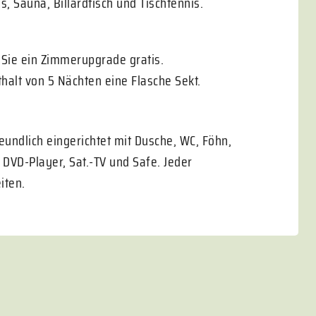
s, Sauna, Billardtisch und Tischtennis.
 Sie ein Zimmerupgrade gratis.
alt von 5 Nächten eine Flasche Sekt.
eundlich eingerichtet mit Dusche, WC, Föhn,
 DVD-Player, Sat.-TV und Safe. Jeder
iten.