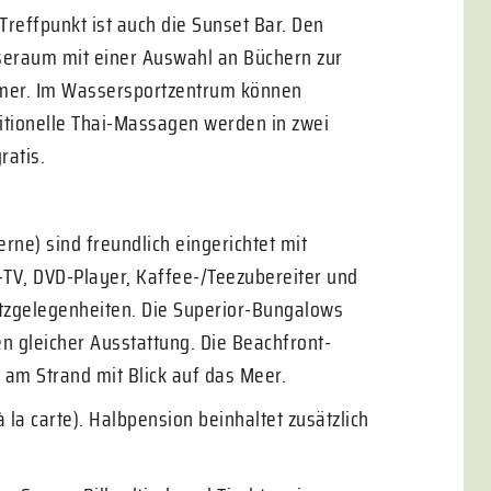
 Treffpunkt ist auch die Sunset Bar. Den
seraum mit einer Auswahl an Büchern zur
mmer. Im Wassersportzentrum können
itionelle Thai-Massagen werden in zwei
ratis.
rne) sind freundlich eingerichtet mit
.-TV, DVD-Player, Kaffee-/Teezubereiter und
itzgelegenheiten. Die Superior-Bungalows
en gleicher Ausstattung. Die Beachfront-
 am Strand mit Blick auf das Meer.
la carte). Halbpension beinhaltet zusätzlich