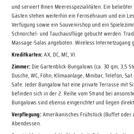
und serviert Ihnen Meeresspezialitäten. Ein beliebter
Gästen stehen weiterhin ein Fernsehraum und ein Le
Verfügung sowie ein Souvenirshop und ein Spielezi
Schnorchel- und Tauchausflüge gebucht werden. Trad
Massage-Salas angeboten. Wireless Internetzugang g
Kreditkarten:
AX, DC, MC, VI.
Zimmer:
Die Gartenblick-Bungalows (ca. 30 qm, 3,5 Ste
Dusche, WC, Föhn, Klimaanlage, Minibar, Telefon, Sat
Safe. Jeder Bungalow hat eine private Terrasse mit S
befinden sich in der 2. Reihe vom Strand bei ansonst
Bungalows sind ebenso eingerichtet und liegen direkt
Verpflegung:
Amerikanisches Frühstück (Buffet oder à 
Abendessen.