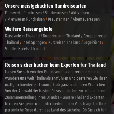
Unsere meistgebuchten Rundreisearten
Preiswerte Rundreisen
/
Studienreisen
/
Aktivreisen
/
Mietwagen Rundreisen
/
Kreuzfahrten
/
Abenteuerreisen
Weitere Reiseangebote
Reiseziele in Thailand
/
Rundreisen in Thailand
/
Gruppenreisen
Thailand
/
Insel Springen
/
Kurzreisen Thailand
/
Segeltörns
/
Städte -Hotels- Thailand
Reisen sicher buchen beim Experten für Thailand
Lassen Sie sich von den Profis von thailandreisen.de in die
wundersame Welt Thailands entführen und gestalten Sie Ihren
maßgeschneiderten Traumurlaub ganz nach Ihren Wünschen.
Von der Auswahl der besten Reisezeit bis hin zur individuellen
Zusammenstellung Ihres Urlaubs – unsere Thailand Experten
beraten Sie gerne und unterbreiten Ihnen Vorschläge für Ihre
persönliche Reise durch das Land des Lächelns. Ob Sie sich für