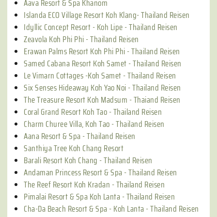
Aava Resort & Spa Khanom
Islanda ECO Village Resort Koh Klang- Thailand Reisen
Idyllic Concept Resort - Koh Lipe - Thailand Reisen
Zeavola Koh Phi Phi - Thailand Reisen
Erawan Palms Resort Koh Phi Phi - Thailand Reisen
Samed Cabana Resort Koh Samet - Thailand Reisen
Le Vimarn Cottages -Koh Samet - Thailand Reisen
Six Senses Hideaway Koh Yao Noi - Thailand Reisen
The Treasure Resort Koh Madsum - Thaiand Reisen
Coral Grand Resort Koh Tao - Thailand Reisen
Charm Churee Villa, Koh Tao - Thailand Reisen
Aana Resort & Spa - Thailand Reisen
Santhiya Tree Koh Chang Resort
Barali Resort Koh Chang - Thailand Reisen
Andaman Princess Resort & Spa - Thailand Reisen
The Reef Resort Koh Kradan - Thailand Reisen
Pimalai Resort & Spa Koh Lanta - Thailand Reisen
Cha-Da Beach Resort & Spa - Koh Lanta - Thailand Reisen