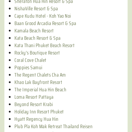
Sheraton Hua Hin Resort & Spa
NishaVille Resort & Spa
Cape Kudu Hotel - Koh Yao Noi
Baan Grood Arcadia Resort & Spa
Kamala Beach Resort
Kata Beach Resort & Spa
Kata Thani Phuket Beach Resort
Rocky's Boutique Resort
Coral Cove Chalet
Poppies Samui
The Regent Chalets Cha Am
Khao Lak Bayfront Resort
The Imperial Hua Hin Beach
Loma Resort Pattaya
Beyond Resort Krabi
Holiday Inn Resort Phuket
Hyatt Regency Hua Hin
Plub Pla Koh Mak Retreat Thailand Reisen