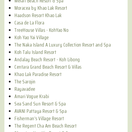
Melati Beach Resort & Spa
Moracea by Khao Lak Resort
Haadson Resort Khao Lak
Casa de La Flora
TreeHouse Villas - KohYao No
Koh Yao Yai Village
The Naka Island A Luxury Collection Resort and Spa
Koh Talu Island Resort
Andalay Beach Resort - Koh Libong
Centara Grand Beach Resort & Villas
Khao Lak Paradise Resort
The Sarojin
Rayavadee
Amari Vogue Krabi
Sea Sand Sun Resort & Spa
AVANI Pattaya Resort & Spa
Fisherman's Village Resort
The Regent Cha Am Beach Resort