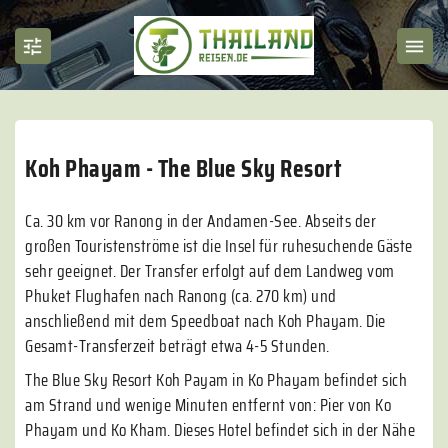
Koh Phayam - The Blue Sky Resort
Ca. 30 km vor Ranong in der Andamen-See. Abseits der
großen Touristenströme ist die Insel für ruhesuchende Gäste
sehr geeignet. Der Transfer erfolgt auf dem Landweg vom
Phuket Flughafen nach Ranong (ca. 270 km) und
anschließend mit dem Speedboat nach Koh Phayam. Die
Gesamt-Transferzeit beträgt etwa 4-5 Stunden.
The Blue Sky Resort Koh Payam in Ko Phayam befindet sich
am Strand und wenige Minuten entfernt von: Pier von Ko
Phayam und Ko Kham. Dieses Hotel befindet sich in der Nähe