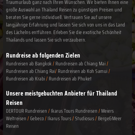
Traumurlaub ganz nach Ihren Wünschen. Wir bieten Ihnen eine
große Auswahl an Thailand Reisen zu günstigen Preisen und
beraten Sie gerne individuell. Vertrauen Sie auf unsere
langjährige Erfahrung und lassen Sie sich von uns in das Land
des Lächelns entführen. Erleben Sie die exotische Schönheit
Thailands und lassen Sie sich verzaubern.
Rundreise ab folgenden Zielen
Rundreisen ab Bangkok
/
Rundreisen ab Chiang Mai
/
Rundreisen ab Chiang Rai
/
Rundreisen ab Koh Samui
/
Rundreisen ab Krabi
/
Rundreisen ab Phuket
Unsere meistgebuchten Anbieter für Thailand
Reisen
DERTOUR Rundreisen
/
Ikarus Tours Rundreisen
/
Meiers
Weltreisen
/
Gebeco
/
Ikarus Tours
/
Studiosus
/
Berge&Meer
Reisen