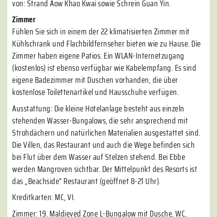
von: Strand Aow Khao Kwai sowie Schrein Guan Yin.
Zimmer
Fühlen Sie sich in einem der 22 klimatisierten Zimmer mit
Kühlschrank und Flachbildfernseher bieten wie zu Hause. Die
Zimmer haben eigene Patios. Ein WLAN-Internetzugang
(kostenlos) ist ebenso verfügbar wie Kabelempfang. Es sind
eigene Badezimmer mit Duschen vorhanden, die über
kostenlose Toilettenartikel und Hausschuhe verfügen.
Ausstattung: Die kleine Hotelanlage besteht aus einzeln
stehenden Wasser-Bungalows, die sehr ansprechend mit
Strohdächern und natürlichen Materialien ausgestattet sind.
Die Villen, das Restaurant und auch die Wege befinden sich
bei Flut über dem Wasser auf Stelzen stehend. Bei Ebbe
werden Mangroven sichtbar. Der Mittelpunkt des Resorts ist
das „Beachside" Restaurant (geöffnet 8-21 Uhr).
Kreditkarten: MC, VI.
Zimmer: 19. Maldieved Zone L-Bungalow mit Dusche, WC,