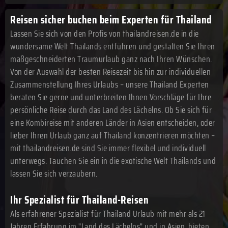
Reisen sicher buchen beim Experten für Thailand
Lassen Sie sich von den Profis von thailandreisen.de in die
wundersame Welt Thailands entführen und gestalten Sie Ihren
maßgeschneiderten Traumurlaub ganz nach Ihren Wünschen.
Von der Auswahl der besten Reisezeit bis hin zur individuellen
Zusammenstellung Ihres Urlaubs – unsere Thailand Experten
beraten Sie gerne und unterbreiten Ihnen Vorschläge für Ihre
persönliche Reise durch das Land des Lächelns. Ob Sie sich für
eine Kombireise mit anderen Länder in Asien entscheiden, oder
lieber Ihren Urlaub ganz auf Thailand konzentrieren möchten –
mit thailandreisen.de sind Sie immer flexibel und individuell
unterwegs. Tauchen Sie ein in die exotische Welt Thailands und
lassen Sie sich verzaubern.
Ihr Spezialist für Thailand-Reisen
Als erfahrener Spezialist für Thailand Urlaub mit mehr als 21
Jahren Erfahrung im "Land des Lächelns" und in Asien, bieten