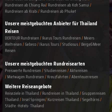
Rundreisen ab Chiang Rai
/
Rundreisen ab Koh Samui
/
Rundreisen ab Krabi
/
Rundreisen ab Phuket
Unsere meistgebuchten Anbieter für Thailand
Reisen
DERTOUR Rundreisen
/
Ikarus Tours Rundreisen
/
Meiers
Weltreisen
/
Gebeco
/
Ikarus Tours
/
Studiosus
/
Berge&Meer
Reisen
Unsere meistgebuchten Rundreisearten
Preiswerte Rundreisen
/
Studienreisen
/
Aktivreisen
/
Mietwagen Rundreisen
/
Kreuzfahrten
/
Abenteuerreisen
Weitere Reiseangebote
Reiseziele in Thailand
/
Rundreisen in Thailand
/
Gruppenreisen
Thailand
/
Insel Springen
/
Kurzreisen Thailand
/
Segeltörns
/
Städte -Hotels- Thailand