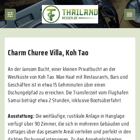
Charm Churee Villa, Koh Tao
An der Jansom Bucht, einer kleinen Privatbucht an der
Westküste von Koh Tao. Mae Haat mit Restaurants, Bars und
Geschäften ist in etwa 15 Gehminuten über einen
Dschungelpfad zu erreichen. Die Transferzeit vom Flughafen
Samui beträgt etwa 2 Stunden, inklusive Bootsüberfahrt.
Ausstattung:
Die weitläufige, rustikale Anlage in Hanglage
verfügt über 90 Zimmer, die sich in mehreren Gebäuden und
Cottages über das gesamte Areal verteilen und perfekt in den
dichten Dschungel integrieren. Zu den Annehmlichkeiten