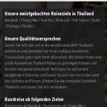
Unsere meistgebuchten
Reiseziele in Thailand
Bangkok
/
Chiang Mai
/
Hua Hin
/
Khao Lak
/
Koh Samui
/
Krabi
/
Pattaya
/
Phuket
/
Unsere Qualitätsversprechen
Lassen Sie sich von uns in die wundersame Welt Thailands
entführen und gestalten Sie Ihren maßgeschneiderten
Traumurlaub ganz nach Ihren Wünschen. Wir bieten Ihnen eine
große Auswahl an Thailand Reisen zu günstigen Preisen und
beraten Sie gerne individuell. Vertrauen Sie auf unsere
langjährige Erfahrung und lassen Sie sich von uns in das Land
des Lächelns entführen. Erleben Sie die exotische Schönheit
Thailands und lassen Sie sich verzaubern.
Rundreise ab folgenden Zielen
Rundreisen ab Bangkok
/
Rundreisen ab Chiang Mai
/