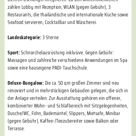
zählen Lobby mit Rezeption, WLAN (gegen Gebühr), 3
Restaurants, die thailändische und internationale Küche sowie
Seafood servieren, Cocktailbar und Wäscherei.
Landeskategorie:
3 Sterne
Sport:
Schnorchelausrüstung inklusive. Gegen Gebühr:
Massagen und zahlreiche verschiedene Anwendungen im Spa
sowie eine hauseigene PADI-Tauchschule.
Deluxe-Bungalow:
Die ca. 50 qm großen Zimmer sind neu
renoviert und in mehrstöckigen Gebäuden gelegen, die sich in
der Anlage verteilen. Zur Ausstattung gehören ein offener,
kombinierter Wohn- und Schlafbereich mit Sitzgelegenheiten,
Dusche/WC, Föhn, Bademäntel, Slippers, Mietsafe, Minibar
(gegen Gebühr), Kaffee-/Teezubereiter sowie Balkon oder
Terrasse.