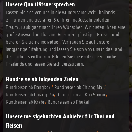
Unsere Qualitätsversprechen
Lassen Sie sich von uns in die wundersame Welt Thailands
entführen und gestalten Sie Ihren maßgeschneiderten
Traumurlaub ganz nach Ihren Wünschen. Wir bieten Ihnen eine
große Auswahl an Thailand Reisen zu günstigen Preisen und
beraten Sie gerne individuell. Vertrauen Sie auf unsere
langjährige Erfahrung und lassen Sie sich von uns in das Land
des Lächelns entführen. Erleben Sie die exotische Schönheit
Thailands und lassen Sie sich verzaubern.
Rundreise ab folgenden Zielen
Rundreisen ab Bangkok
/
Rundreisen ab Chiang Mai
/
Rundreisen ab Chiang Rai
/
Rundreisen ab Koh Samui
/
Rundreisen ab Krabi
/
Rundreisen ab Phuket
Unsere meistgebuchten Anbieter für Thailand
Reisen