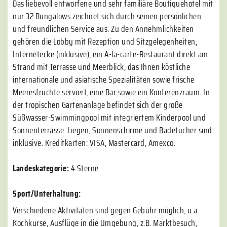
Das liebevoll entworfene und sehr familiäre Boutiquehotel mit
nur 32 Bungalows zeichnet sich durch seinen persönlichen
und freundlichen Service aus. Zu den Annehmlichkeiten
gehören die Lobby mit Rezeption und Sitzgelegenheiten,
Internetecke (inklusive), ein A-la-carte-Restaurant direkt am
Strand mit Terrasse und Meerblick, das Ihnen köstliche
internationale und asiatische Spezialitäten sowie frische
Meeresfrüchte serviert, eine Bar sowie ein Konferenzraum. In
der tropischen Gartenanlage befindet sich der große
Süßwasser-Swimmingpool mit integriertem Kinderpool und
Sonnenterrasse. Liegen, Sonnenschirme und Badetücher sind
inklusive. Kreditkarten: VISA, Mastercard, Amexco.
Landeskategorie:
4 Sterne
Sport/Unterhaltung:
Verschiedene Aktivitäten sind gegen Gebühr möglich, u.a.
Kochkurse, Ausflüge in die Umgebung, z.B. Marktbesuch,