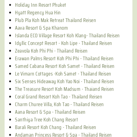
Holiday Inn Resort Phuket
Hyatt Regency Hua Hin
Plub Pla Koh Mak Retreat Thailand Reisen
Aava Resort & Spa Khanom
Islanda ECO Village Resort Koh Klang- Thailand Reisen
Idyllic Concept Resort - Koh Lipe - Thailand Reisen
Zeavola Koh Phi Phi - Thailand Reisen
Erawan Palms Resort Koh Phi Phi - Thailand Reisen
Samed Cabana Resort Koh Samet - Thailand Reisen
Le Vimarn Cottages -Koh Samet - Thailand Reisen
Six Senses Hideaway Koh Yao Noi - Thailand Reisen
The Treasure Resort Koh Madsum - Thaiand Reisen
Coral Grand Resort Koh Tao - Thailand Reisen
Charm Churee Villa, Koh Tao - Thailand Reisen
Aana Resort & Spa - Thailand Reisen
Santhiya Tree Koh Chang Resort
Barali Resort Koh Chang - Thailand Reisen
Andaman Princess Resort & Spa - Thailand Reisen