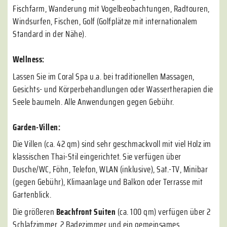
Fischfarm, Wanderung mit Vogelbeobachtungen, Radtouren,
Windsurfen, Fischen, Golf (Golfplätze mit internationalem
Standard in der Nähe).
Wellness:
Lassen Sie im Coral Spa u.a. bei traditionellen Massagen,
Gesichts- und Körperbehandlungen oder Wassertherapien die
Seele baumeln. Alle Anwendungen gegen Gebühr.
Garden-Villen:
Die Villen (ca. 42 qm) sind sehr geschmackvoll mit viel Holz im
klassischen Thai-Stil eingerichtet. Sie verfügen über
Dusche/WC, Föhn, Telefon, WLAN (inklusive), Sat.-TV, Minibar
(gegen Gebühr), Klimaanlage und Balkon oder Terrasse mit
Gartenblick.
Die größeren
Beachfront Suiten
(ca. 100 qm) verfügen über 2
Schlafzimmer, 2 Badezimmer und ein gemeinsames