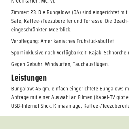
Kreditkarten: MC, VI.
Zimmer: 23. Die Bungalows (OA) sind eingerichtet mit
Safe, Kaffee-/Teezubereiter und Terrasse. Die Beach
eingeschränkten Meerblick.
Verpflegung: Amerikanisches Frühstücksbuffet.
Sport inklusive nach Verfügbarkeit: Kajak, Schnorchel
Gegen Gebühr: Windsurfen, Tauchausflügen.
Leistungen
Bungalow: 45 qm, einfach eingerichtete Bungalows m
Anfrage mit einer Auswahl an Filmen (Kabel-TV gibt e
USB-Internet Stick, Klimaanlage, Kaffee-/Teezubereite