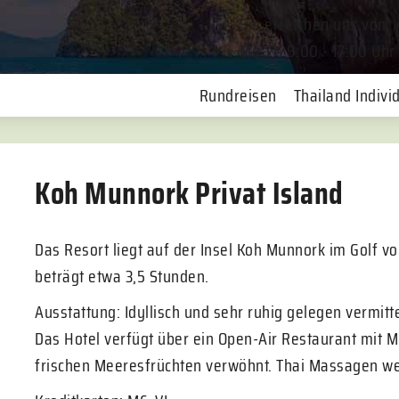
Sie erreichen uns von
Mo-Fr. 9:00 - 17:00 Uhr
Rundreisen
Thailand Individ
Koh Munnork Privat Island
Das Resort liegt auf der Insel Koh Munnork im Golf v
beträgt etwa 3,5 Stunden.
Ausstattung: Idyllisch und sehr ruhig gelegen vermitte
Das Hotel verfügt über ein Open-Air Restaurant mit M
frischen Meeresfrüchten verwöhnt. Thai Massagen w