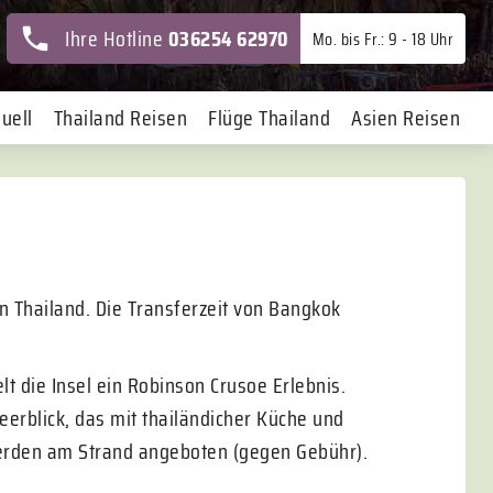
Ihre Hotline
036254 62970
Mo. bis Fr.: 9 - 18 Uhr
uell
Thailand Reisen
Flüge Thailand
Asien Reisen
on Thailand. Die Transferzeit von Bangkok
lt die Insel ein Robinson Crusoe Erlebnis.
eerblick, das mit thailändicher Küche und
erden am Strand angeboten (gegen Gebühr).