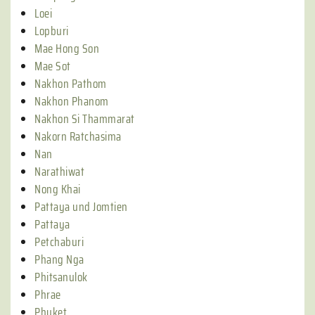
Loei
Lopburi
Mae Hong Son
Mae Sot
Nakhon Pathom
Nakhon Phanom
Nakhon Si Thammarat
Nakorn Ratchasima
Nan
Narathiwat
Nong Khai
Pattaya und Jomtien
Pattaya
Petchaburi
Phang Nga
Phitsanulok
Phrae
Phuket