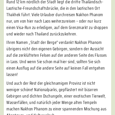
Rund 12 km nördlich der Stadt liegt die dritte Thailändisch-
Laotische-Freundschaftsbrücke, die in den laotischen Ort
Thakhek führt. Viele Urlauber durchreisen Nakhon Phanom
nur, um von hier nach Laos weiterzureisen – oder nur kurz
einen Visa-Run zu erledigen, auf dem Grenzmarkt zu shoppen
und wieder nach Thailand zurückzukehren.
Ihren Namen „Stadt der Berge“ verdankt Nakhon Phanom
übrigens nicht den eigenen Gebirgen, sondern der Aussicht
auf die zerklüfteten Felsen auf der anderen Seite des Flusses
in Laos. Und wenn Sie schon mal hier sind, sollten Sie sich
einen Ausflug auf die andere Seite auf keinen Fall entgehen
lassen!
Und auch der Rest der gleichnamigen Provinz ist nicht
weniger schöne! Nationalparks, gepflastert mit bizarren
Gebirgen und dichten Dschungeln, einer exotischen Tierwelt,
Wasserfällen, und natürlich jeder Menge alten Tempeln
machen Nakhon Phanom zu einer spannenden Mischung aus