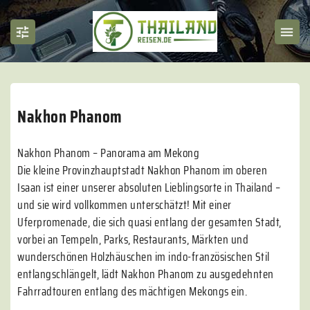
Nakhon Phanom
Nakhon Phanom – Panorama am Mekong
Die kleine Provinzhauptstadt Nakhon Phanom im oberen
Isaan ist einer unserer absoluten Lieblingsorte in Thailand –
und sie wird vollkommen unterschätzt! Mit einer
Uferpromenade, die sich quasi entlang der gesamten Stadt,
vorbei an Tempeln, Parks, Restaurants, Märkten und
wunderschönen Holzhäuschen im indo-französischen Stil
entlangschlängelt, lädt Nakhon Phanom zu ausgedehnten
Fahrradtouren entlang des mächtigen Mekongs ein.