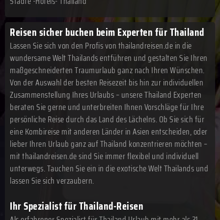
Städte -Hotels- Thailand
Reisen sicher buchen beim Experten für Thailand
Lassen Sie sich von den Profis von thailandreisen.de in die
wundersame Welt Thailands entführen und gestalten Sie Ihren
maßgeschneiderten Traumurlaub ganz nach Ihren Wünschen.
Von der Auswahl der besten Reisezeit bis hin zur individuellen
Zusammenstellung Ihres Urlaubs – unsere Thailand Experten
beraten Sie gerne und unterbreiten Ihnen Vorschläge für Ihre
persönliche Reise durch das Land des Lächelns. Ob Sie sich für
eine Kombireise mit anderen Länder in Asien entscheiden, oder
lieber Ihren Urlaub ganz auf Thailand konzentrieren möchten –
mit thailandreisen.de sind Sie immer flexibel und individuell
unterwegs. Tauchen Sie ein in die exotische Welt Thailands und
lassen Sie sich verzaubern.
Ihr Spezialist für Thailand-Reisen
Als erfahrener Spezialist für Thailand Urlaub mit mehr als 21