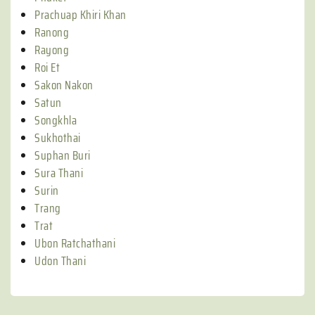
Prachuap Khiri Khan
Ranong
Rayong
Roi Et
Sakon Nakon
Satun
Songkhla
Sukhothai
Suphan Buri
Sura Thani
Surin
Trang
Trat
Ubon Ratchathani
Udon Thani