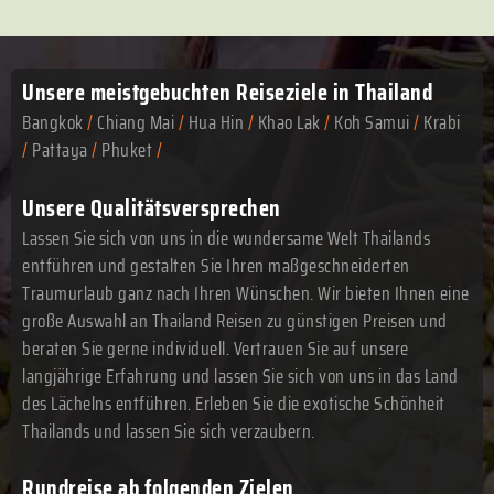
Unsere meistgebuchten
Reiseziele in Thailand
Bangkok
/
Chiang Mai
/
Hua Hin
/
Khao Lak
/
Koh Samui
/
Krabi
/
Pattaya
/
Phuket
/
Unsere Qualitätsversprechen
Lassen Sie sich von uns in die wundersame Welt Thailands
entführen und gestalten Sie Ihren maßgeschneiderten
Traumurlaub ganz nach Ihren Wünschen. Wir bieten Ihnen eine
große Auswahl an Thailand Reisen zu günstigen Preisen und
beraten Sie gerne individuell. Vertrauen Sie auf unsere
langjährige Erfahrung und lassen Sie sich von uns in das Land
des Lächelns entführen. Erleben Sie die exotische Schönheit
Thailands und lassen Sie sich verzaubern.
Rundreise ab folgenden Zielen