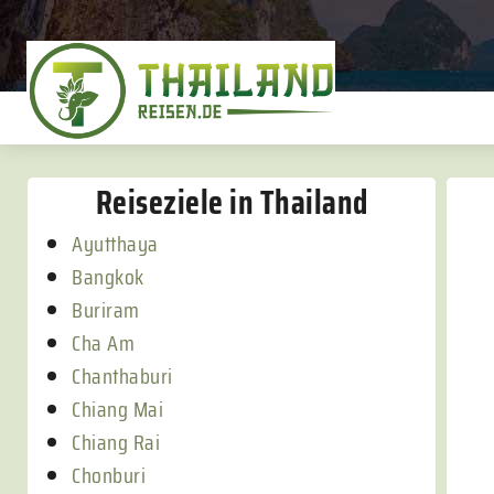
Reiseziele in Thailand
Ayutthaya
Bangkok
Buriram
Cha Am
Chanthaburi
Chiang Mai
Chiang Rai
Chonburi