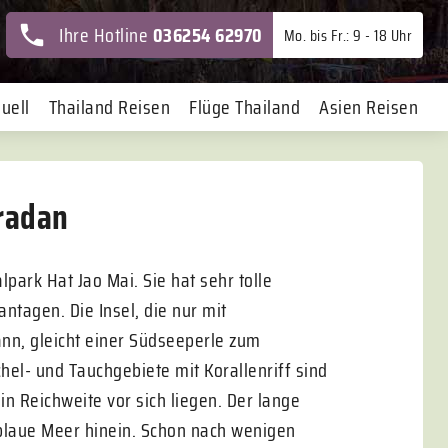
Ihre Hotline
036254 62970
Mo. bis Fr.: 9 - 18 Uhr
uell
Thailand Reisen
Flüge Thailand
Asien Reisen
Kradan
lpark Hat Jao Mai. Sie hat sehr tolle
tagen. Die Insel, die nur mit
nn, gleicht einer Südseeperle zum
el- und Tauchgebiete mit Korallenriff sind
in Reichweite vor sich liegen. Der lange
isblaue Meer hinein. Schon nach wenigen