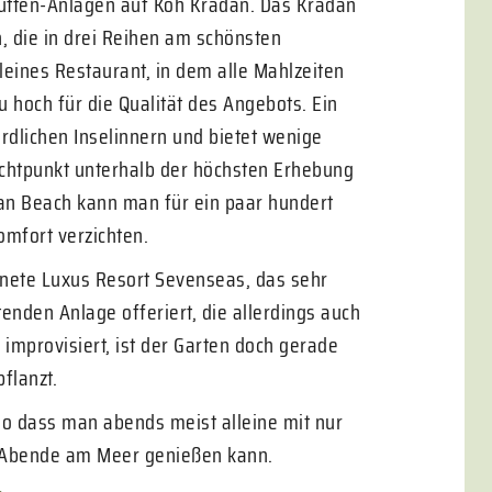
hütten-Anlagen auf Koh Kradan. Das Kradan
n, die in drei Reihen am schönsten
leines Restaurant, in dem alle Mahlzeiten
 hoch für die Qualität des Angebots. Ein
ördlichen Inselinnern und bietet wenige
chtpunkt unterhalb der höchsten Erhebung
an Beach kann man für ein paar hundert
omfort verzichten.
fnete Luxus Resort Sevenseas, das sehr
den Anlage offeriert, die allerdings auch
 improvisiert, ist der Garten doch gerade
flanzt.
o dass man abends meist alleine mit nur
 Abende am Meer genießen kann.