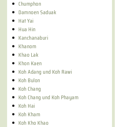
Chumphon
Damnoen Saduak
Hat Yai
Hua Hin
Kanchanaburi
Khanom
Khao Lak
Khon Kaen
Koh Adang und Koh Rawi
Koh Bulon
Koh Chang
Koh Chang und Koh Phayam
Koh Hai
Koh Kham
Koh Kho Khao