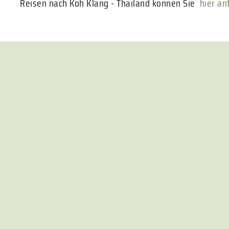
Reisen nach Koh Klang - Thailand können Sie
hier an