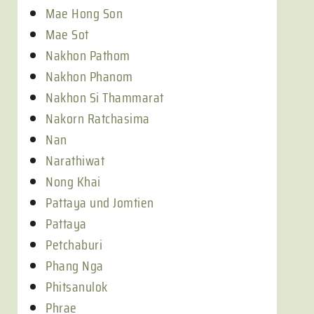
Mae Hong Son
Mae Sot
Nakhon Pathom
Nakhon Phanom
Nakhon Si Thammarat
Nakorn Ratchasima
Nan
Narathiwat
Nong Khai
Pattaya und Jomtien
Pattaya
Petchaburi
Phang Nga
Phitsanulok
Phrae