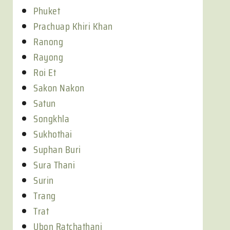
Phuket
Prachuap Khiri Khan
Ranong
Rayong
Roi Et
Sakon Nakon
Satun
Songkhla
Sukhothai
Suphan Buri
Sura Thani
Surin
Trang
Trat
Ubon Ratchathani