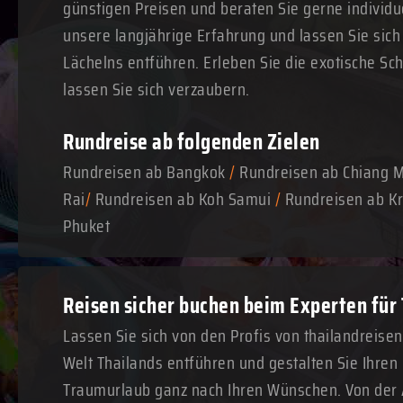
günstigen Preisen und beraten Sie gerne individue
unsere langjährige Erfahrung und lassen Sie sich
Lächelns entführen. Erleben Sie die exotische Sc
lassen Sie sich verzaubern.
Rundreise ab folgenden Zielen
Rundreisen ab Bangkok
/
Rundreisen ab Chiang 
Rai
/
Rundreisen ab Koh Samui
/
Rundreisen ab Kr
Phuket
Reisen sicher buchen beim Experten für
Lassen Sie sich von den Profis von thailandreise
Welt Thailands entführen und gestalten Sie Ihre
Traumurlaub ganz nach Ihren Wünschen. Von der