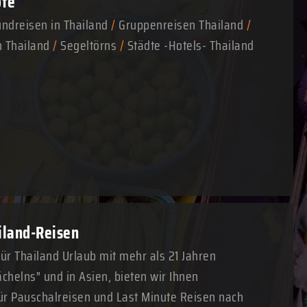
ote
ndreisen in Thailand
/
Gruppenreisen Thailand
/
n Thailand
/
Segeltörns
/
Städte -Hotels- Thailand
ailand-Reisen
für Thailand Urlaub mit mehr als 21 Jahren
chelns" und in Asien, bieten wir Ihnen
r Pauschalreisen und Last Minute Reisen nach