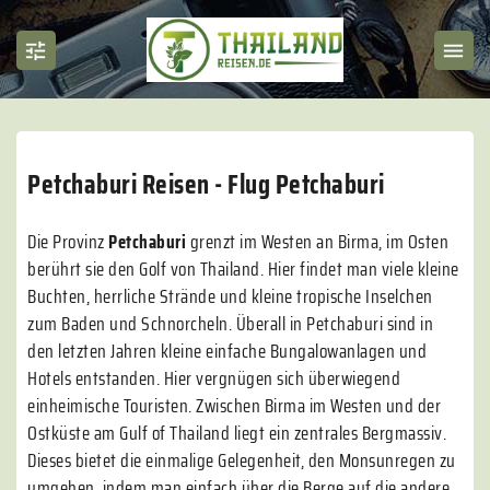
Petchaburi Reisen - Flug Petchaburi
Die Provinz
Petchaburi
grenzt im Westen an Birma, im Osten
berührt sie den Golf von Thailand. Hier findet man viele kleine
Buchten, herrliche Strände und kleine tropische Inselchen
zum Baden und Schnorcheln. Überall in Petchaburi sind in
den letzten Jahren kleine einfache Bungalowanlagen und
Hotels entstanden. Hier vergnügen sich überwiegend
einheimische Touristen. Zwischen Birma im Westen und der
Ostküste am Gulf of Thailand liegt ein zentrales Bergmassiv.
Dieses bietet die einmalige Gelegenheit, den Monsunregen zu
umgehen, indem man einfach über die Berge auf die andere