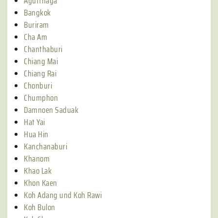
Ayutthaya
Bangkok
Buriram
Cha Am
Chanthaburi
Chiang Mai
Chiang Rai
Chonburi
Chumphon
Damnoen Saduak
Hat Yai
Hua Hin
Kanchanaburi
Khanom
Khao Lak
Khon Kaen
Koh Adang und Koh Rawi
Koh Bulon