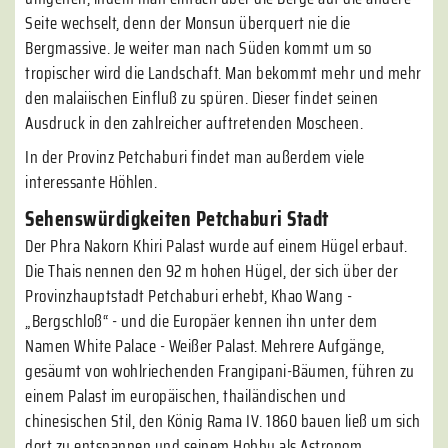
Seite wechselt, denn der Monsun überquert nie die
Bergmassive. Je weiter man nach Süden kommt um so
tropischer wird die Landschaft. Man bekommt mehr und mehr
den malaiischen Einfluß zu spüren. Dieser findet seinen
Ausdruck in den zahlreicher auftretenden Moscheen.
In der Provinz Petchaburi findet man außerdem viele
interessante Höhlen.
Sehenswürdigkeiten Petchaburi Stadt
Der Phra Nakorn Khiri Palast wurde auf einem Hügel erbaut.
Die Thais nennen den 92 m hohen Hügel, der sich über der
Provinzhauptstadt Petchaburi erhebt, Khao Wang -
„Bergschloß“ - und die Europäer kennen ihn unter dem
Namen White Palace - Weißer Palast. Mehrere Aufgänge,
gesäumt von wohlriechenden Frangipani-Bäumen, führen zu
einem Palast im europäischen, thailändischen und
chinesischen Stil, den König Rama IV. 1860 bauen ließ um sich
dort zu entspannen und seinem Hobby als Astronom