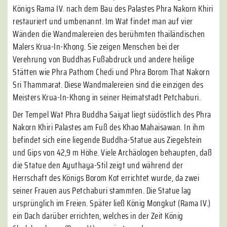
Königs Rama IV. nach dem Bau des Palastes Phra Nakorn Khiri
restauriert und umbenannt. Im Wat findet man auf vier
Wänden die Wandmalereien des berühmten thailändischen
Malers Krua-In-Khong. Sie zeigen Menschen bei der
Verehrung von Buddhas Fußabdruck und andere heilige
Stätten wie Phra Pathom Chedi und Phra Borom That Nakorn
Sri Thammarat. Diese Wandmalereien sind die einzigen des
Meisters Krua-In-Khong in seiner Heimatstadt Petchaburi.
Der Tempel Wat Phra Buddha Saiyat liegt südöstlich des Phra
Nakorn Khiri Palastes am Fuß des Khao Mahaisawan. In ihm
befindet sich eine liegende Buddha-Statue aus Ziegelstein
und Gips von 42,9 m Höhe. Viele Archäologen behaupten, daß
die Statue den Ayuthaya-Stil zeigt und während der
Herrschaft des Königs Borom Kot errichtet wurde, da zwei
seiner Frauen aus Petchaburi stammten. Die Statue lag
ursprünglich im Freien. Später ließ König Mongkut (Rama IV.)
ein Dach darüber errichten, welches in der Zeit König