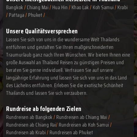
Bangkok
/
Chiang Mai
/
Hua Hin
/
Khao Lak
/
Koh Samui
/
Krabi
/
Pattaya
/
Phuket
/
Unsere Qualitätsversprechen
Lassen Sie sich von uns in die wundersame Welt Thailands
entführen und gestalten Sie Ihren maßgeschneiderten
Traumurlaub ganz nach Ihren Wünschen. Wir bieten Ihnen eine
große Auswahl an Thailand Reisen zu günstigen Preisen und
beraten Sie gerne individuell. Vertrauen Sie auf unsere
langjährige Erfahrung und lassen Sie sich von uns in das Land
des Lächelns entführen. Erleben Sie die exotische Schönheit
Thailands und lassen Sie sich verzaubern.
Rundreise ab folgenden Zielen
Rundreisen ab Bangkok
/
Rundreisen ab Chiang Mai
/
Rundreisen ab Chiang Rai
/
Rundreisen ab Koh Samui
/
Rundreisen ab Krabi
/
Rundreisen ab Phuket