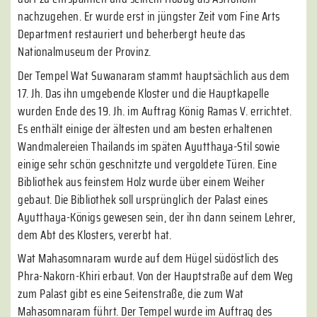
nachzugehen. Er wurde erst in jüngster Zeit vom Fine Arts
Department restauriert und beherbergt heute das
Nationalmuseum der Provinz.
Der Tempel Wat Suwanaram stammt hauptsächlich aus dem
17. Jh. Das ihn umgebende Kloster und die Hauptkapelle
wurden Ende des 19. Jh. im Auftrag König Ramas V. errichtet.
Es enthält einige der ältesten und am besten erhaltenen
Wandmalereien Thailands im späten Ayutthaya-Stil sowie
einige sehr schön geschnitzte und vergoldete Türen. Eine
Bibliothek aus feinstem Holz wurde über einem Weiher
gebaut. Die Bibliothek soll ursprünglich der Palast eines
Ayutthaya-Königs gewesen sein, der ihn dann seinem Lehrer,
dem Abt des Klosters, vererbt hat.
Wat Mahasomnaram wurde auf dem Hügel südöstlich des
Phra-Nakorn-Khiri erbaut. Von der Hauptstraße auf dem Weg
zum Palast gibt es eine Seitenstraße, die zum Wat
Mahasomnaram führt. Der Tempel wurde im Auftrag des