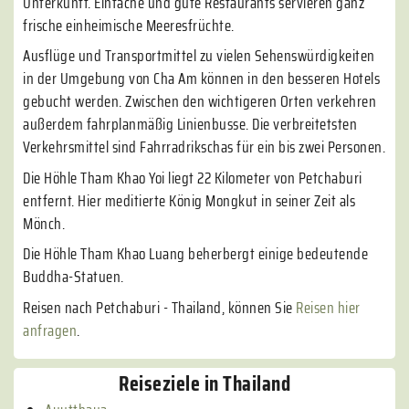
Unterkunft. Einfache und gute Restaurants servieren ganz
frische einheimische Meeresfrüchte.
Ausflüge und Transportmittel zu vielen Sehenswürdigkeiten
in der Umgebung von Cha Am können in den besseren Hotels
gebucht werden. Zwischen den wichtigeren Orten verkehren
außerdem fahrplanmäßig Linienbusse. Die verbreitetsten
Verkehrsmittel sind Fahrradrikschas für ein bis zwei Personen.
Die Höhle Tham Khao Yoi liegt 22 Kilometer von Petchaburi
entfernt. Hier meditierte König Mongkut in seiner Zeit als
Mönch.
Die Höhle Tham Khao Luang beherbergt einige bedeutende
Buddha-Statuen.
Reisen nach Petchaburi - Thailand, können Sie
Reisen hier
anfragen
.
Reiseziele in Thailand