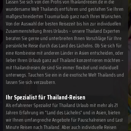
Lassen Sie sich von den Profis von thailandreisen.de in die
wundersame Welt Thailands entführen und gestalten Sie Ihren
maßgeschneiderten Traumurlaub ganz nach Ihren Wünschen.
Von der Auswahl der besten Reisezeit bis hin zur individuellen
Zusammenstellung Ihres Urlaubs – unsere Thailand Experten
beraten Sie gerne und unterbreiten Ihnen Vorschläge für Ihre
persönliche Reise durch das Land des Lächelns. Ob Sie sich für
eine Kombireise mit anderen Länder in Asien entscheiden, oder
lieber Ihren Urlaub ganz auf Thailand konzentrieren möchten –
mit thailandreisen.de sind Sie immer flexibel und individuell
unterwegs. Tauchen Sie ein in die exotische Welt Thailands und
lassen Sie sich verzaubern.
Ihr Spezialist für Thailand-Reisen
Als erfahrener Spezialist für Thailand Urlaub mit mehr als 21
Jahren Erfahrung im "Land des Lächelns" und in Asien, bieten
wir Ihnen umfangreiche Angebote für Pauschalreisen und Last
Minute Reisen nach Thailand. Aber auch individuelle Reisen