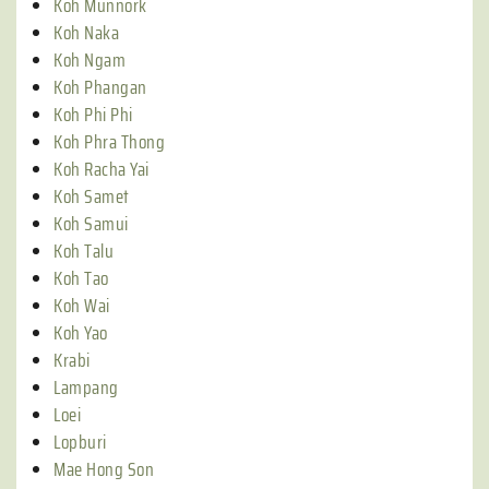
Koh Munnork
Koh Naka
Koh Ngam
Koh Phangan
Koh Phi Phi
Koh Phra Thong
Koh Racha Yai
Koh Samet
Koh Samui
Koh Talu
Koh Tao
Koh Wai
Koh Yao
Krabi
Lampang
Loei
Lopburi
Mae Hong Son