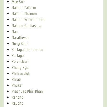
Mae Sot
Nakhon Pathom
Nakhon Phanom
Nakhon Si Thammarat
Nakorn Ratchasima
Nan
Narathiwat
Nong Khai
Pattaya und Jomtien
Pattaya
Petchaburi
Phang Nga
Phitsanulok
Phrae
Phuket
Prachuap Khiri Khan
Ranong
Rayong