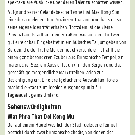
spektakuläre Ausblicke über deren Täler zu schätzen wissen.
Aufgrund seiner Geländebeschaffenheit ist Mae Hong Son
eine der abgelegensten Provinzen Thailand und hat sich so
seine eigene Identität erhalten. Trotzdem ist die kleine
Provinzhauptstadt auf dem Straßen- wie auf dem Luftweg
gut erreichbar. Eingebettet in ein hübsches Tal, umgeben von
Bergen, die der frühe Morgennebel verschleiert, strahlt sie
einen ganz besonderen Zauber aus. Birmanische Tempel, ein
malerischer See, ein Aussichtspunkt in den Bergen und das
geschäftige morgendliche Markttreiben laden zur
Besichtigung ein. Eine breitgefächerte Auswahl an Hotels
macht die Stadt zum idealen Ausgangspunkt für
Tagesausflüge ins Umland.
Sehenswürdigheiten
Wat Phra That Doi Kong Mu
Der auf einem Hügel westlich der Stadt gelegene Tempel
besticht durch zwei birmanische chedis, von denen der