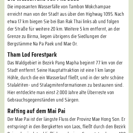
Die imposanten Wasserfälle von Tambon Mokchampae
erreicht man von der Stadt aus über den Highway 1095. Nach
etwa 17 km biegen Sie bei Ban Rak Thai links ab und folgen
der Straße für weitere 20 km. Weitere 5 km entfernt, an der
Grenze zu Birma, liegen übrigens die Siedlungen der
Bergstämme Na Pa Paek und Mae Or.
Tham Lod Forestpark
Das Waldgebiet in Bezirk Pang Mapha beginnt 77 km von der
Stadt entfernt. Seine Hauptattraktion ist eine 1 km lange
Höhle, durch die ein Wasserlauf fließt, und in der sehr schöne
Stalaktiten- und Stalagmitenformationen zu bestaunen sind.
Hier entdeckte man einst 2.000 Jahre alte Überreste von
Gebrauchsgegenständen und Särgen.
Rafting auf dem Mai Pai
Der Mae Pai ist der längste Fluss der Provinz Mae Hong Son. Er
entspringt in den Bergketten von Laos, fließt durch den Bezirk