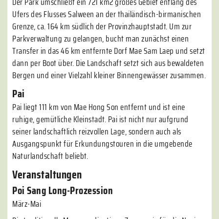
Der Park umschließt ein 721 km2 großes Gebiet entlang des
Ufers des Flusses Salween an der thailändisch-birmanischen
Grenze, ca. 164 km südlich der Provinzhauptstadt. Um zur
Parkverwaltung zu gelangen, bucht man zunächst einen
Transfer in das 46 km entfernte Dorf Mae Sam Laep und setzt
dann per Boot über. Die Landschaft setzt sich aus bewaldeten
Bergen und einer Vielzahl kleiner Binnengewässer zusammen.
Pai
Pai liegt 111 km von Mae Hong Son entfernt und ist eine
ruhige, gemütliche Kleinstadt. Pai ist nicht nur aufgrund
seiner landschaftlich reizvollen Lage, sondern auch als
Ausgangspunkt für Erkundungstouren in die umgebende
Naturlandschaft beliebt.
Veranstaltungen
Poi Sang Long-Prozession
März-Mai