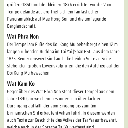
größere 1860 und der kleinere 1874 errichtet wurde. Vom
Tempelgelände aus eröffnet sich ein fantastischer
Panoramablick auf Mae Hong Son und die umliegende
Berglandschaft.
Wat Phra Non
Der Tempel am Fuße des Doi Kong Mu beherbergt einen 12 m
langen ruhenden Buddha im Tai Yai (Shan)-Stil aus dem Jahre
1875. Bemerkenswert sind auch die beiden Seite an Seite
stehenden großen Löwenskulpturen, die den Aufstieg auf den
Doi Kong Mu bewachen.
Wat Kam Ko
Gegenüber des Wat Phra Non steht dieser Tempel aus dem
Jahre 1890, an welchem besonders ein überdachter
Durchgang auffällt, der vom Eingang bis zum (im
birmanischen Stil erbauten) wihan führt. In diesem werden
auch Texte zur Geschichte des Volkes der Tai Yai aufbewahrt,
welche auch in der Sprache Tai Yai verfasst sind.