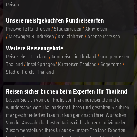
Reisen
Unsere meistgebuchten Rundreisearten
Preiswerte Rundreisen
/
Studienreisen
/
Aktivreisen
/
Mietwagen Rundreisen
/
Kreuzfahrten
/
Abenteuerreisen
Weitere Reiseangebote
Reiseziele in Thailand
/
Rundreisen in Thailand
/
Gruppenreisen
Thailand
/
Insel Springen
/
Kurzreisen Thailand
/
Segeltörns
/
Städte -Hotels- Thailand
Reisen sicher buchen beim Experten für Thailand
Lassen Sie sich von den Profis von thailandreisen.de in die
wundersame Welt Thailands entführen und gestalten Sie Ihren
maßgeschneiderten Traumurlaub ganz nach Ihren Wünschen.
Von der Auswahl der besten Reisezeit bis hin zur individuellen
Zusammenstellung Ihres Urlaubs – unsere Thailand Experten