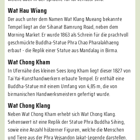
Wat Hau Wiang
Der auch unter dem Namen Wat Klang Mueang bekannte
Tempel liegt an der Sihanat Bamrung Road, neben dem
Morning Market. Er wurde 1863 als Schrein für die prachtvoll
geschmückte Buddha-Statue Phra Chao Pharalakhaeng
erbaut - die Replik einer Statue aus Mandalay in Birma.
Wat Chong Kham
In Ufernähe des kleinen Sees Jong Kham liegt dieser 1827 von
Tai Yai-Kunsthandwerkern erbaute Tempel. Er enthält eine
Buddha-Statue mit einem Umfang von 4,85 m, die von
birmanischen Handwerksmeistern gefertigt wurde.
Wat Chong Klang
Neben Wat Chong Kham erhebt sich Wat Chong Klang.
Sehenswert ist eine Replik der Statue Phra Buddha Sihing,
sowie eine Anzahl hölzerner Figuren, welche die Menschen
und Tiere aus der Phra Vejsandon Jakat-Legende darstellen.