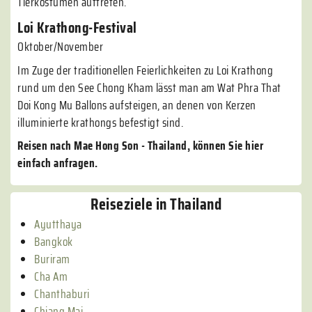
Tierkostümen auftreten.
Loi Krathong-Festival
Oktober/November
Im Zuge der traditionellen Feierlichkeiten zu Loi Krathong
rund um den See Chong Kham lässt man am Wat Phra That
Doi Kong Mu Ballons aufsteigen, an denen von Kerzen
illuminierte krathongs befestigt sind.
Reisen nach Mae Hong Son - Thailand, können Sie hier
einfach anfragen.
Reiseziele in Thailand
Ayutthaya
Bangkok
Buriram
Cha Am
Chanthaburi
Chiang Mai