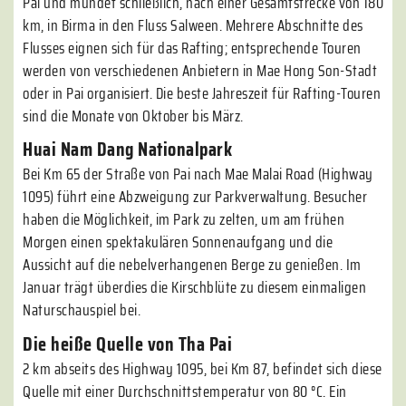
Pai und mündet schließlich, nach einer Gesamtstrecke von 180
km, in Birma in den Fluss Salween. Mehrere Abschnitte des
Flusses eignen sich für das Rafting; entsprechende Touren
werden von verschiedenen Anbietern in Mae Hong Son-Stadt
oder in Pai organisiert. Die beste Jahreszeit für Rafting-Touren
sind die Monate von Oktober bis März.
Huai Nam Dang Nationalpark
Bei Km 65 der Straße von Pai nach Mae Malai Road (Highway
1095) führt eine Abzweigung zur Parkverwaltung. Besucher
haben die Möglichkeit, im Park zu zelten, um am frühen
Morgen einen spektakulären Sonnenaufgang und die
Aussicht auf die nebelverhangenen Berge zu genießen. Im
Januar trägt überdies die Kirschblüte zu diesem einmaligen
Naturschauspiel bei.
Die heiße Quelle von Tha Pai
2 km abseits des Highway 1095, bei Km 87, befindet sich diese
Quelle mit einer Durchschnittstemperatur von 80 °C. Ein