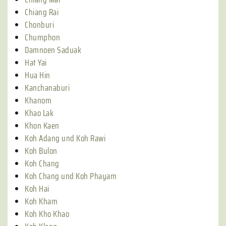
Chiang Rai
Chonburi
Chumphon
Damnoen Saduak
Hat Yai
Hua Hin
Kanchanaburi
Khanom
Khao Lak
Khon Kaen
Koh Adang und Koh Rawi
Koh Bulon
Koh Chang
Koh Chang und Koh Phayam
Koh Hai
Koh Kham
Koh Kho Khao