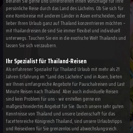
beraten Sie gerne und unterbreiten Ihnen Vorschläge für Ihre
persönliche Reise durch das Land des Lächelns. Ob Sie sich für
eine Kombireise mit anderen Länder in Asien entscheiden, oder
lieber Ihren Urlaub ganz auf Thailand konzentrieren möchten –
mit thailandreisen.de sind Sie immer flexibel und individuell
unterwegs. Tauchen Sie ein in die exotische Welt Thailands und
lassen Sie sich verzaubern.
Ihr Spezialist für Thailand-Reisen
Als erfahrener Spezialist für Thailand Urlaub mit mehr als 21
Jahren Erfahrung im "Land des Lächelns" und in Asien, bieten
wir Ihnen umfangreiche Angebote für Pauschalreisen und Last
Minute Reisen nach Thailand. Aber auch individuelle Reisen
sind kein Problem für uns - wir erstellen gerne ein
maßgeschneidertes Angebot für Sie. Durch unsere sehr guten
Kenntnisse von Thailand und unsere Leidenschaft für das
facettenreiche Königreich Thailand, sind unsere Urlaubstipps
und Reiseideen für Sie grenzenlos und abwechslungsreich.