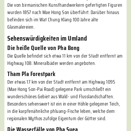
Die von birmanischen Kunsthandwerkern gefertigten Figuren
wurden 1857 nach Mae Hong Son überführt. Darüber hinaus
befinden sich im Wat Chung Klang 100 Jahre alte
Glasmalereien.
Sehenswürdigkeiten im Umland
Die heiße Quelle von Pha Bong
Die Quelle befindet sich etwa 11 km von der Stadt entfernt am
Highway 108. Mineralbäder werden angeboten.
Tham Pla Forestpark
Der etwas 17 km von der Stadt entfernt am Highway 1095
(Mae Hong Son-Pai Road) gelegene Park umschließt ein
wunderschönes Gebiet aus Wald- und Flusslandschaften.
Besonders sehenswert ist ein in einer Höhle gelegener Teich,
in die karpfenähnliche phluang-Fische leben, welche dem
regionalen Mythos zufolge Eigentum der Götter sind.
Die Wasserfälle von Pha Suea