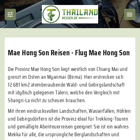
Mae Hong Son Reisen - Flug Mae Hong Son
Die Provinz Mae Hong Son liegt westlich von Chiang Mai und
grenzt im Osten an Myanmar (Birma). Hier erstrecken sich
12.681 km2 atemberaubende Wald- und Gebirgslandschaft
mit idyllisch gelegenen Tälern, welche den Vergleich mit
Shangri-La nicht zu scheuen brauchen.
Mit ihren eindrucksvollen Landschaften, Wasserfällen, Höhlen
und Gebirgsdörfern ist die Provinz ideal für Trekking-Touren
und gemäßigte Abenteuerreisen geeignet. Sie ist ein wahres
Mekka für alle, die ursprüngliche Berglandschaften und