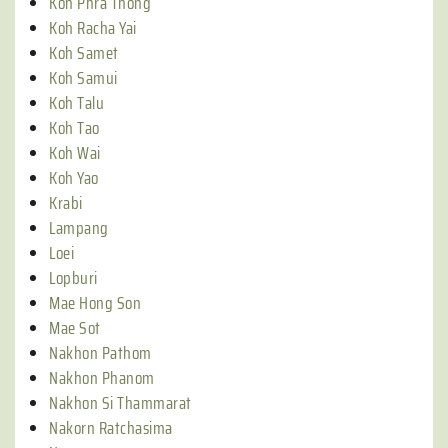
Koh Phra Thong
Koh Racha Yai
Koh Samet
Koh Samui
Koh Talu
Koh Tao
Koh Wai
Koh Yao
Krabi
Lampang
Loei
Lopburi
Mae Hong Son
Mae Sot
Nakhon Pathom
Nakhon Phanom
Nakhon Si Thammarat
Nakorn Ratchasima