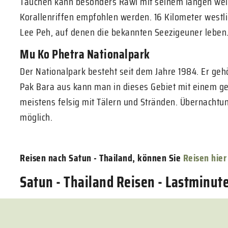
Tauchen kann besonders Rawi mit seinem langen we
Korallenriffen empfohlen werden. 16 Kilometer westli
Lee Peh, auf denen die bekannten Seezigeuner leben
Mu Ko Phetra Nationalpark
Der Nationalpark besteht seit dem Jahre 1984. Er geh
Pak Bara aus kann man in dieses Gebiet mit einem ge
meistens felsig mit Tälern und Stränden. Übernachtun
möglich.
Reisen nach Satun - Thailand, können Sie
Reisen hier
Satun - Thailand Reisen - Lastminute