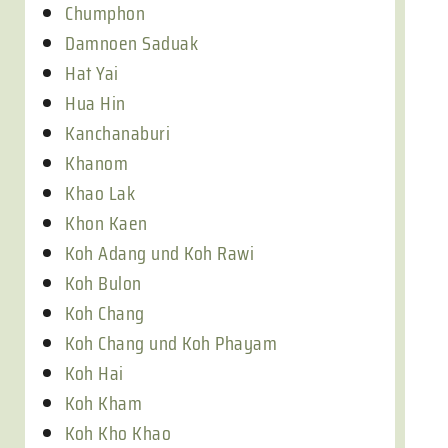
Chumphon
Damnoen Saduak
Hat Yai
Hua Hin
Kanchanaburi
Khanom
Khao Lak
Khon Kaen
Koh Adang und Koh Rawi
Koh Bulon
Koh Chang
Koh Chang und Koh Phayam
Koh Hai
Koh Kham
Koh Kho Khao