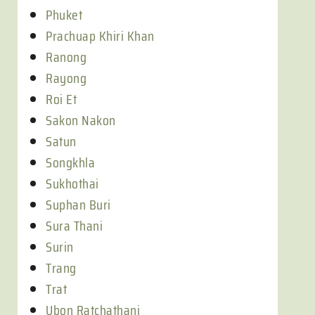
Phuket
Prachuap Khiri Khan
Ranong
Rayong
Roi Et
Sakon Nakon
Satun
Songkhla
Sukhothai
Suphan Buri
Sura Thani
Surin
Trang
Trat
Ubon Ratchathani