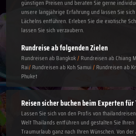
günstigen Preisen und beraten Sie gerne individue
unsere langjährige Erfahrung und lassen Sie sich
Lächelns entführen. Erleben Sie die exotische Sc
lassen Sie sich verzaubern.
Rundreise ab folgenden Zielen
Rundreisen ab Bangkok
/
Rundreisen ab Chiang 
Rai
/
Rundreisen ab Koh Samui
/
Rundreisen ab Kr
Phuket
Reisen sicher buchen beim Experten für
Lassen Sie sich von den Profis von thailandreise
Welt Thailands entführen und gestalten Sie Ihre
Traumurlaub ganz nach Ihren Wünschen. Von der