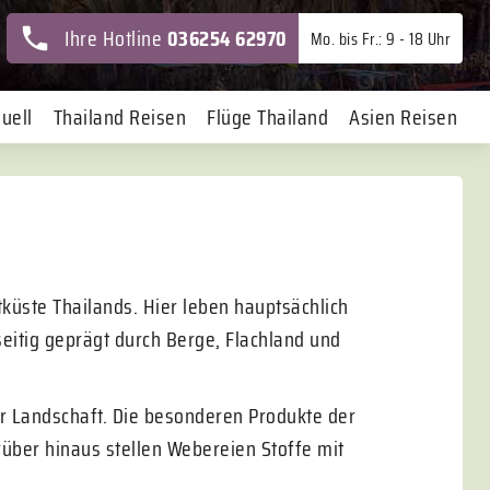
Ihre Hotline
036254 62970
Mo. bis Fr.: 9 - 18 Uhr
uell
Thailand Reisen
Flüge Thailand
Asien Reisen
tküste Thailands. Hier leben hauptsächlich
seitig geprägt durch Berge, Flachland und
.
 Landschaft. Die besonderen Produkte der
über hinaus stellen Webereien Stoffe mit