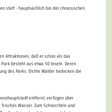
n statt - hauptsächlich bei der chinesischen
hen Attraktionen, daß er schon als das
 Park besteht aus etwa 50 Inseln. Deren
tung des Parks. Dichte Wälder bedecken die
vinzhauptstadt entfernt, verfügen über
r frisches Wasser. Zum Schnorcheln und