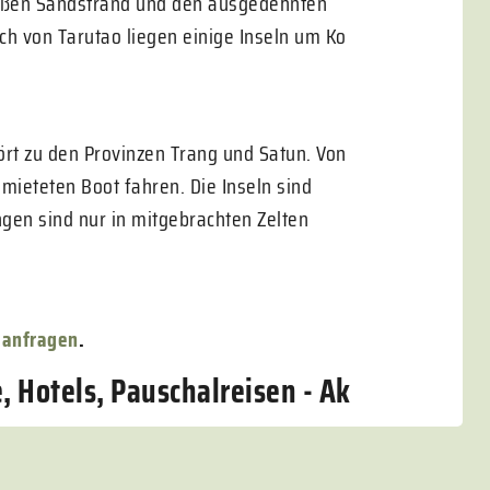
ißen Sandstrand und den ausgedehnten
ch von Tarutao liegen einige Inseln um Ko
.
ört zu den Provinzen Trang und Satun. Von
mieteten Boot fahren. Die Inseln sind
gen sind nur in mitgebrachten Zelten
 anfragen
.
, Hotels, Pauschalreisen - Ak