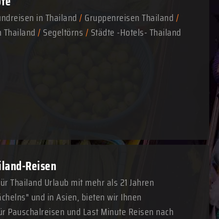
ote
ndreisen in Thailand
/
Gruppenreisen Thailand
/
n Thailand
/
Segeltörns
/
Städte -Hotels- Thailand
ailand-Reisen
für Thailand Urlaub mit mehr als 21 Jahren
chelns" und in Asien, bieten wir Ihnen
r Pauschalreisen und Last Minute Reisen nach