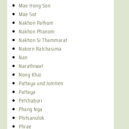
Mae Hong Son
Mae Sot
Nakhon Pathom
Nakhon Phanom
Nakhon Si Thammarat
Nakorn Ratchasima
Nan
Narathiwat
Nong Khai
Pattaya und Jomtien
Pattaya
Petchaburi
Phang Nga
Phitsanulok
Phrae