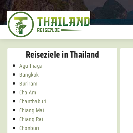
Reiseziele in Thailand
Ayutthaya
Bangkok
Buriram
Cha Am
Chanthaburi
Chiang Mai
Chiang Rai
Chonburi