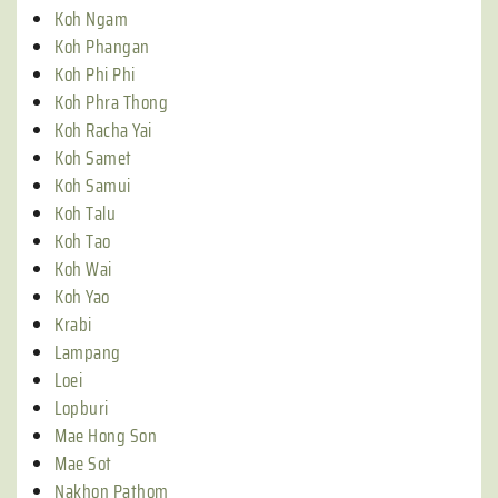
Koh Ngam
Koh Phangan
Koh Phi Phi
Koh Phra Thong
Koh Racha Yai
Koh Samet
Koh Samui
Koh Talu
Koh Tao
Koh Wai
Koh Yao
Krabi
Lampang
Loei
Lopburi
Mae Hong Son
Mae Sot
Nakhon Pathom