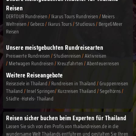
Reisen
DERTOUR Rundreisen
/
Ikarus Tours Rundreisen
/
Meiers
Weltreisen
/
Gebeco
/
Ikarus Tours
/
Studiosus
/
Berge&Meer
Reisen
Unsere meistgebuchten Rundreisearten
Preiswerte Rundreisen
/
Studienreisen
/
Aktivreisen
/
Mietwagen Rundreisen
/
Kreuzfahrten
/
Abenteuerreisen
Weitere Reiseangebote
Reiseziele in Thailand
/
Rundreisen in Thailand
/
Gruppenreisen
Thailand
/
Insel Springen
/
Kurzreisen Thailand
/
Segeltörns
/
Städte -Hotels- Thailand
Reisen sicher buchen beim Experten für Thailand
Lassen Sie sich von den Profis von thailandreisen.de in die
wundersame Welt Thailands entführen und gestalten Sie Ihren