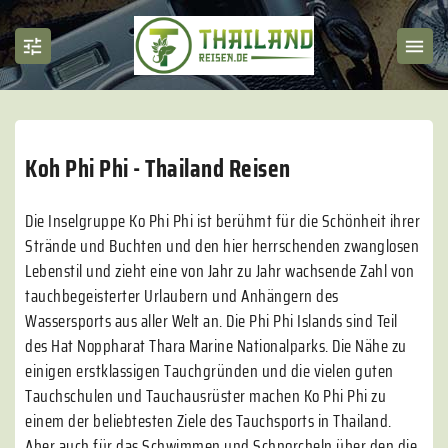
Koh Phi Phi - Thailand Reisen
Die Inselgruppe Ko Phi Phi ist berühmt für die Schönheit ihrer
Strände und Buchten und den hier herrschenden zwanglosen
Lebenstil und zieht eine von Jahr zu Jahr wachsende Zahl von
tauchbegeisterter Urlaubern und Anhängern des
Wassersports aus aller Welt an. Die Phi Phi Islands sind Teil
des Hat Noppharat Thara Marine Nationalparks. Die Nähe zu
einigen erstklassigen Tauchgründen und die vielen guten
Tauchschulen und Tauchausrüster machen Ko Phi Phi zu
einem der beliebtesten Ziele des Tauchsports in Thailand.
Aber auch für das Schwimmen und Schnorcheln über den die