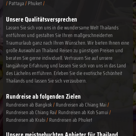
/
Pattaya
/
Phuket
/
Unsere Qualitätsversprechen
Lassen Sie sich von uns in die wundersame Welt Thailands
entführen und gestalten Sie Ihren maßgeschneiderten
Traumurlaub ganz nach Ihren Wünschen. Wir bieten Ihnen eine
große Auswahl an Thailand Reisen zu günstigen Preisen und
beraten Sie gerne individuell. Vertrauen Sie auf unsere
langjährige Erfahrung und lassen Sie sich von uns in das Land
des Lächelns entführen. Erleben Sie die exotische Schönheit
Thailands und lassen Sie sich verzaubern.
Rundreise ab folgenden Zielen
Rundreisen ab Bangkok
/
Rundreisen ab Chiang Mai
/
Rundreisen ab Chiang Rai
/
Rundreisen ab Koh Samui
/
Rundreisen ab Krabi
/
Rundreisen ab Phuket
Unsere meistgebuchten Anbieter für Thailand