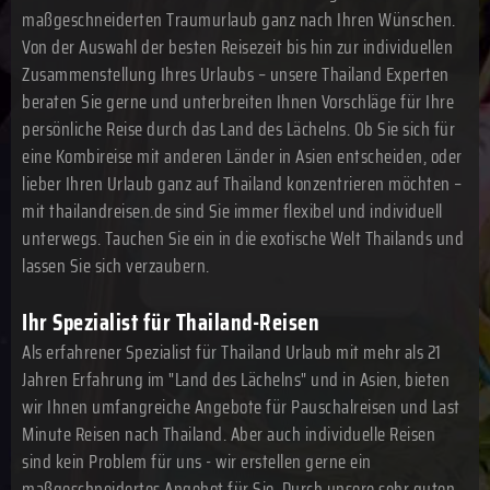
maßgeschneiderten Traumurlaub ganz nach Ihren Wünschen.
Von der Auswahl der besten Reisezeit bis hin zur individuellen
Zusammenstellung Ihres Urlaubs – unsere Thailand Experten
beraten Sie gerne und unterbreiten Ihnen Vorschläge für Ihre
persönliche Reise durch das Land des Lächelns. Ob Sie sich für
eine Kombireise mit anderen Länder in Asien entscheiden, oder
lieber Ihren Urlaub ganz auf Thailand konzentrieren möchten –
mit thailandreisen.de sind Sie immer flexibel und individuell
unterwegs. Tauchen Sie ein in die exotische Welt Thailands und
lassen Sie sich verzaubern.
Ihr Spezialist für Thailand-Reisen
Als erfahrener Spezialist für Thailand Urlaub mit mehr als 21
Jahren Erfahrung im "Land des Lächelns" und in Asien, bieten
wir Ihnen umfangreiche Angebote für Pauschalreisen und Last
Minute Reisen nach Thailand. Aber auch individuelle Reisen
sind kein Problem für uns - wir erstellen gerne ein
maßgeschneidertes Angebot für Sie. Durch unsere sehr guten