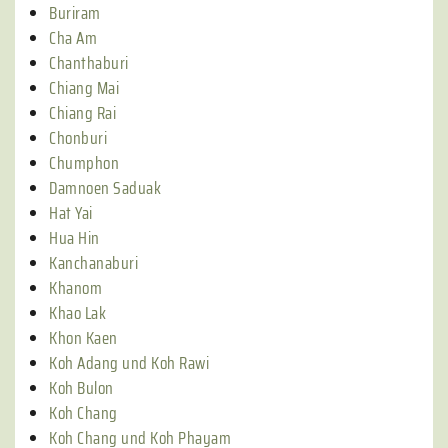
Buriram
Cha Am
Chanthaburi
Chiang Mai
Chiang Rai
Chonburi
Chumphon
Damnoen Saduak
Hat Yai
Hua Hin
Kanchanaburi
Khanom
Khao Lak
Khon Kaen
Koh Adang und Koh Rawi
Koh Bulon
Koh Chang
Koh Chang und Koh Phayam