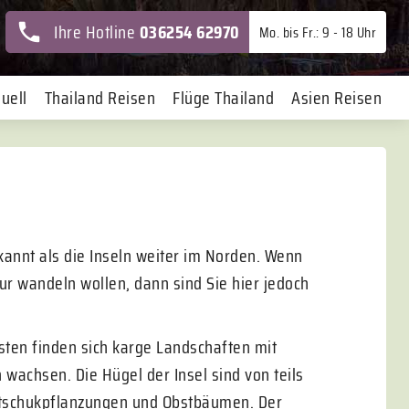
Ihre Hotline
036254 62970
Mo. bis Fr.: 9 - 18 Uhr
uell
Thailand Reisen
Flüge Thailand
Asien Reisen
kannt als die Inseln weiter im Norden. Wenn
ur wandeln wollen, dann sind Sie hier jedoch
Osten finden sich karge Landschaften mit
chsen. Die Hügel der Insel sind von teils
utschukpflanzungen und Obstbäumen. Der