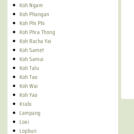
Koh Ngam
Koh Phangan
Koh Phi Phi
Koh Phra Thong
Koh Racha Yai
Koh Samet
Koh Samui
Koh Talu
Koh Tao
Koh Wai
Koh Yao
Krabi
Lampang
Loei
Lopburi