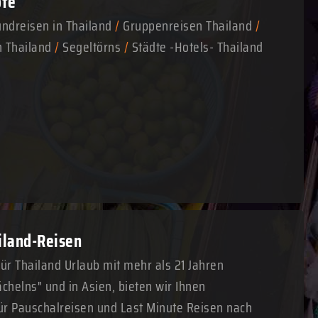
ote
ndreisen in Thailand
/
Gruppenreisen Thailand
/
n Thailand
/
Segeltörns
/
Städte -Hotels- Thailand
ailand-Reisen
für Thailand Urlaub mit mehr als 21 Jahren
chelns" und in Asien, bieten wir Ihnen
r Pauschalreisen und Last Minute Reisen nach