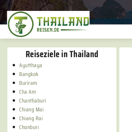
Reiseziele in Thailand
Ayutthaya
Bangkok
Buriram
Cha Am
Chanthaburi
Chiang Mai
Chiang Rai
Chonburi