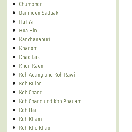
Chumphon
Damnoen Saduak
Hat Yai
Hua Hin
Kanchanaburi
Khanom
Khao Lak
Khon Kaen
Koh Adang und Koh Rawi
Koh Bulon
Koh Chang
Koh Chang und Koh Phayam
Koh Hai
Koh Kham
Koh Kho Khao