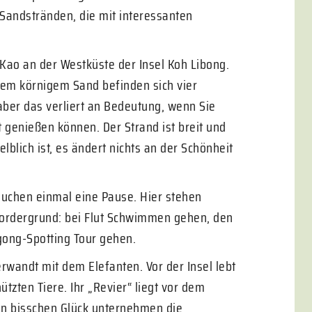
 Sandstränden, die mit interessanten
Kao an der Westküste der Insel Koh Libong.
hem körnigem Sand befinden sich vier
aber das verliert an Bedeutung, wenn Sie
t genießen können. Der Strand ist breit und
blich ist, es ändert nichts an der Schönheit
rauchen einmal eine Pause. Hier stehen
 Vordergrund: bei Flut Schwimmen gehen, den
gong-Spotting Tour gehen.
rwandt mit dem Elefanten. Vor der Insel lebt
tzten Tiere. Ihr „Revier“ liegt vor dem
ein bisschen Glück unternehmen die