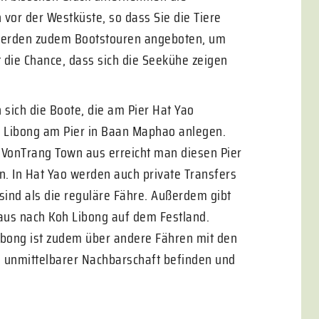
 vor der Westküste, so dass Sie die Tiere
 werden zudem Bootstouren angeboten, um
st die Chance, dass sich die Seekühe zeigen
sich die Boote, die am Pier Hat Yao
h Libong am Pier in Baan Maphao anlegen.
. VonTrang Town aus erreicht man diesen Pier
n. In Hat Yao werden auch private Transfers
sind als die reguläre Fähre. Außerdem gibt
us nach Koh Libong auf dem Festland.
ibong ist zudem über andere Fähren mit den
n unmittelbarer Nachbarschaft befinden und