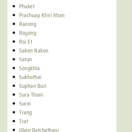
Phuket
Prachuap Khiri Khan
Ranong
Rayong
Roi Et
Sakon Nakon
Satun
Songkhla
Sukhothai
Suphan Buri
Sura Thani
Surin
Trang
Trat
Ubon Ratchathani