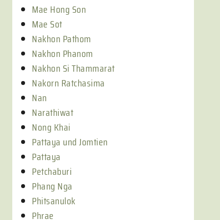
Mae Hong Son
Mae Sot
Nakhon Pathom
Nakhon Phanom
Nakhon Si Thammarat
Nakorn Ratchasima
Nan
Narathiwat
Nong Khai
Pattaya und Jomtien
Pattaya
Petchaburi
Phang Nga
Phitsanulok
Phrae