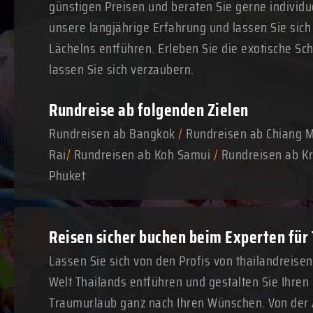
günstigen Preisen und beraten Sie gerne individue
unsere langjährige Erfahrung und lassen Sie sich
Lächelns entführen. Erleben Sie die exotische Sc
lassen Sie sich verzaubern.
Rundreise ab folgenden Zielen
Rundreisen ab Bangkok
/
Rundreisen ab Chiang 
Rai
/
Rundreisen ab Koh Samui
/
Rundreisen ab Kr
Phuket
Reisen sicher buchen beim Experten für
Lassen Sie sich von den Profis von thailandreise
Welt Thailands entführen und gestalten Sie Ihre
Traumurlaub ganz nach Ihren Wünschen. Von der