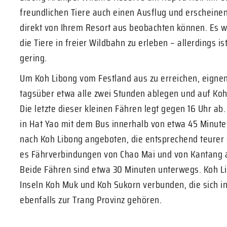
freundlichen Tiere auch einen Ausflug und erscheinen
direkt von Ihrem Resort aus beobachten können. Es
die Tiere in freier Wildbahn zu erleben – allerdings i
gering.
Um Koh Libong vom Festland aus zu erreichen, eignen 
tagsüber etwa alle zwei Stunden ablegen und auf Ko
Die letzte dieser kleinen Fähren legt gegen 16 Uhr ab
in Hat Yao mit dem Bus innerhalb von etwa 45 Minute
nach Koh Libong angeboten, die entsprechend teurer 
es Fährverbindungen von Chao Mai und von Kantang a
Beide Fähren sind etwa 30 Minuten unterwegs. Koh L
Inseln Koh Muk und Koh Sukorn verbunden, die sich i
ebenfalls zur Trang Provinz gehören.